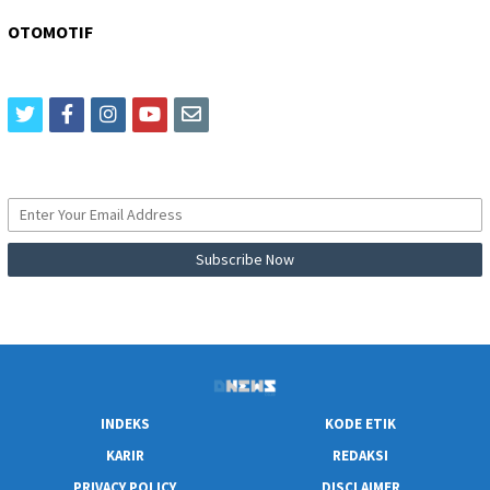
OTOMOTIF
twitter
facebook
instagram
youtube
email
INDEKS
KODE ETIK
KARIR
REDAKSI
PRIVACY POLICY
DISCLAIMER