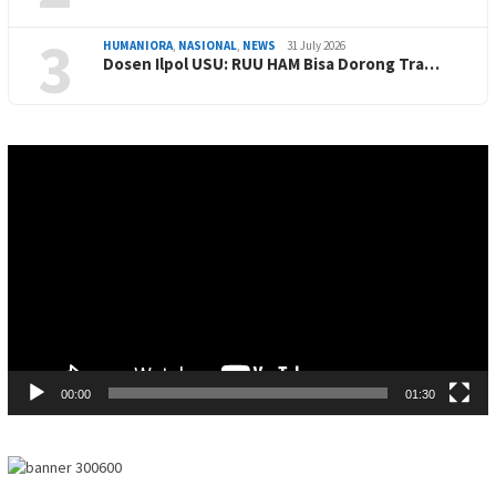
3
HUMANIORA
,
NASIONAL
,
NEWS
31 July 2026
Dosen Ilpol USU: RUU HAM Bisa Dorong Tra…
Video
Player
00:00
01:30