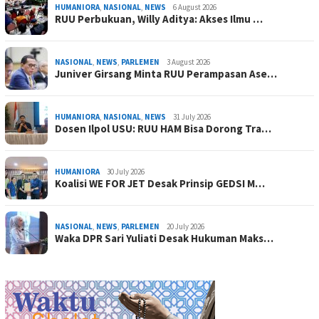
HUMANIORA
,
NASIONAL
,
NEWS
6 August 2026
RUU Perbukuan, Willy Aditya: Akses Ilmu …
NASIONAL
,
NEWS
,
PARLEMEN
3 August 2026
Juniver Girsang Minta RUU Perampasan Ase…
HUMANIORA
,
NASIONAL
,
NEWS
31 July 2026
Dosen Ilpol USU: RUU HAM Bisa Dorong Tra…
HUMANIORA
30 July 2026
Koalisi WE FOR JET Desak Prinsip GEDSI M…
NASIONAL
,
NEWS
,
PARLEMEN
20 July 2026
Waka DPR Sari Yuliati Desak Hukuman Maks…