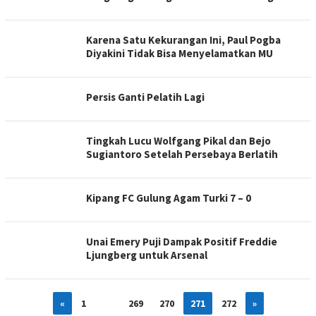
Karena Satu Kekurangan Ini, Paul Pogba
Diyakini Tidak Bisa Menyelamatkan MU
Persis Ganti Pelatih Lagi
Tingkah Lucu Wolfgang Pikal dan Bejo
Sugiantoro Setelah Persebaya Berlatih
Kipang FC Gulung Agam Turki 7 – 0
Unai Emery Puji Dampak Positif Freddie
Ljungberg untuk Arsenal
«
1
…
269
270
271
272
»