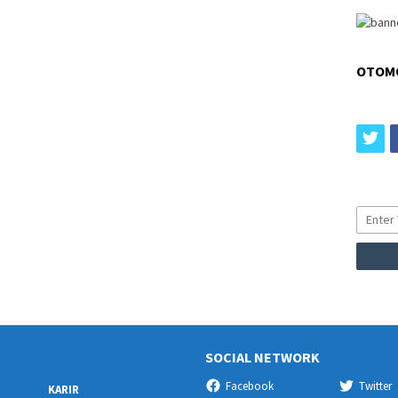
OTOM
tw
SOCIAL NETWORK
Facebook
Twitter
KARIR