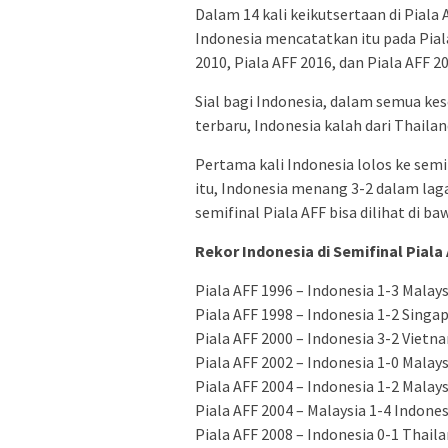
Dalam 14 kali keikutsertaan di Piala 
Indonesia mencatatkan itu pada Piala
2010, Piala AFF 2016, dan Piala AFF 2
Sial bagi Indonesia, dalam semua kes
terbaru, Indonesia kalah dari Thailand
Pertama kali Indonesia lolos ke semi
itu, Indonesia menang 3-2 dalam laga
semifinal Piala AFF bisa dilihat di baw
Rekor Indonesia di Semifinal Piala
Piala AFF 1996 – Indonesia 1-3 Malays
Piala AFF 1998 – Indonesia 1-2 Singa
Piala AFF 2000 – Indonesia 3-2 Vietn
Piala AFF 2002 – Indonesia 1-0 Malays
Piala AFF 2004 – Indonesia 1-2 Malays
Piala AFF 2004 – Malaysia 1-4 Indone
Piala AFF 2008 – Indonesia 0-1 Thaila