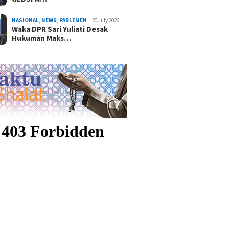
NASIONAL
,
NEWS
,
PARLEMEN
20 July 2026
Waka DPR Sari Yuliati Desak
Hukuman Maks…