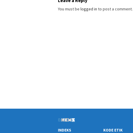
Leave a Reply
You must be
logged in
to post a comment.
INDEKS
KODE ETIK