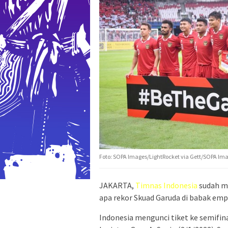
Foto: SOPA Images/LightRocket via Gett/SOPA Im
JAKARTA,
Timnas Indonesia
sudah me
apa rekor Skuad Garuda di babak emp
Indonesia mengunci tiket ke semifin