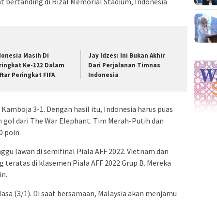
aat bertanding di Rizal Memorial Stadium, Indonesia
donesia Masih Di
Jay Idzes: Ini Bukan Akhir
ringkat Ke-122 Dalam
Dari Perjalanan Timnas
ftar Peringkat FIFA
Indonesia
Kamboja 3-1. Dengan hasil itu, Indonesia harus puas
sih gol dari The War Elephant. Tim Merah-Putih dan
 poin.
gu lawan di semifinal Piala AFF 2022. Vietnam dan
g teratas di klasemen Piala AFF 2022 Grup B. Mereka
n.
sa (3/1). Di saat bersamaan, Malaysia akan menjamu