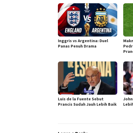
Inggris vs Argentina: Duel
Makn
Panas Penuh Drama
Pedr
Pran
Luis de la Fuente Sebut
John 
Prancis Sudah Jauh Lebih Baik
Lebi