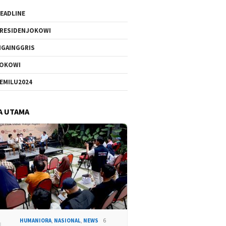
EADLINE
RESIDENJOKOWI
IGAINGGRIS
OKOWI
EMILU2024
A UTAMA
HUMANIORA
,
NASIONAL
,
NEWS
6