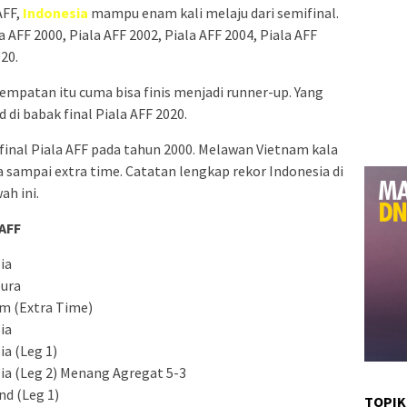
AFF,
Indonesia
mampu enam kali melaju dari semifinal.
 AFF 2000, Piala AFF 2002, Piala AFF 2004, Piala AFF
020.
empatan itu cuma bisa finis menjadi runner-up. Yang
 di babak final Piala AFF 2020.
final Piala AFF pada tahun 2000. Melawan Vietnam kala
 sampai extra time. Catatan lengkap rekor Indonesia di
ah ini.
 AFF
ia
pura
am (Extra Time)
ia
ia (Leg 1)
sia (Leg 2) Menang Agregat 5-3
nd (Leg 1)
TOPIK