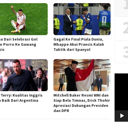
a Dari Selebrasi Gol
Gagal Ke Final Piala Dunia,
o Porro Ke Gawang
Mbappe Akui Prancis Kalah
cis
Taktik dari Spanyol
Video
Player
Terry: Kualitas Inggris
Mitchell Baker Resmi WNI dan
h Baik Dari Argentina
Siap Bela Timnas, Erick Thohir
Apresiasi Dukungan Presiden
dan DPR