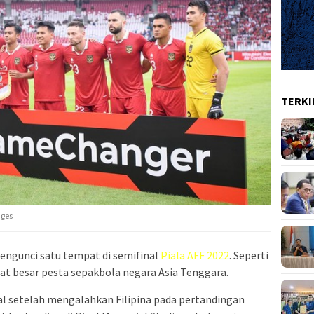
TERKI
ages
ngunci satu tempat di semifinal
Piala AFF 2022
. Seperti
at besar pesta sepakbola negara Asia Tenggara.
al setelah mengalahkan Filipina pada pertandingan