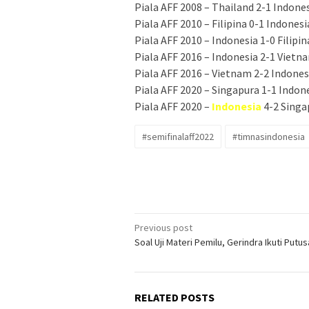
Piala AFF 2008 – Thailand 2-1 Indone
Piala AFF 2010 – Filipina 0-1 Indonesi
Piala AFF 2010 – Indonesia 1-0 Filipi
Piala AFF 2016 – Indonesia 2-1 Vietn
Piala AFF 2016 – Vietnam 2-2 Indone
Piala AFF 2020 – Singapura 1-1 Indone
Piala AFF 2020 –
Indonesia
4-2 Singa
#semifinalaff2022
#timnasindonesia
Post
Previous post
Soal Uji Materi Pemilu, Gerindra Ikuti Putu
navigation
RELATED POSTS