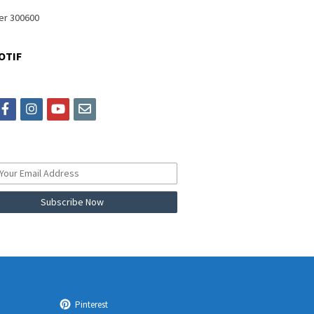
OTIF
itter
facebook
instagram
youtube
email
Pinterest