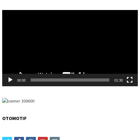
Video
Player
00:00
01:30
OTOMOTIF