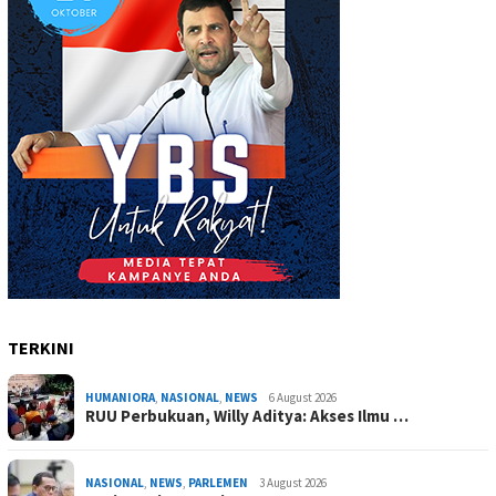
TERKINI
HUMANIORA
,
NASIONAL
,
NEWS
6 August 2026
RUU Perbukuan, Willy Aditya: Akses Ilmu …
NASIONAL
,
NEWS
,
PARLEMEN
3 August 2026