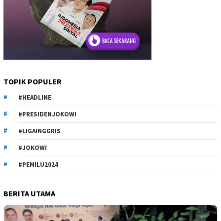
TOPIK POPULER
#HEADLINE
#PRESIDENJOKOWI
#LIGAINGGRIS
#JOKOWI
#PEMILU2024
BERITA UTAMA