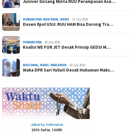
Juniver Girsang Minta RUU Perampasan Ase…
HUMANIORA
,
NASIONAL
,
NEWS
31 July 2026
Dosen Ilpol USU: RUU HAM Bisa Dorong Tra…
HUMANIORA
30 July 2026
Koalisi WE FOR JET Desak Prinsip GEDSI M…
NASIONAL
,
NEWS
,
PARLEMEN
20 July 2026
Waka DPR Sari Yuliati Desak Hukuman Maks…