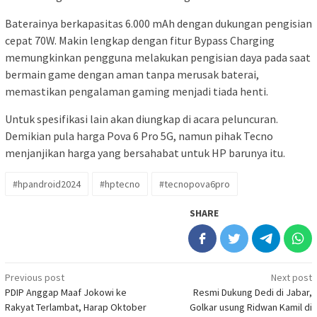
Baterainya berkapasitas 6.000 mAh dengan dukungan pengisian
cepat 70W. Makin lengkap dengan fitur Bypass Charging
memungkinkan pengguna melakukan pengisian daya pada saat
bermain game dengan aman tanpa merusak baterai,
memastikan pengalaman gaming menjadi tiada henti.
Untuk spesifikasi lain akan diungkap di acara peluncuran.
Demikian pula harga Pova 6 Pro 5G, namun pihak Tecno
menjanjikan harga yang bersahabat untuk HP barunya itu.
#hpandroid2024
#hptecno
#tecnopova6pro
SHARE
Post
Previous post
Next post
PDIP Anggap Maaf Jokowi ke
Resmi Dukung Dedi di Jabar,
navigation
Rakyat Terlambat, Harap Oktober
Golkar usung Ridwan Kamil di