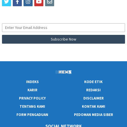
twitter
facebook
instagram
youtube
email
INDEKS
KODE ETIK
KARIR
REDAKSI
PRIVACY POLICY
DISCLAIMER
TENTANG KAMI
KONTAK KAMI
FORM PENGADUAN
PEDOMAN MEDIA SIBER
SOCIAL NETWORK