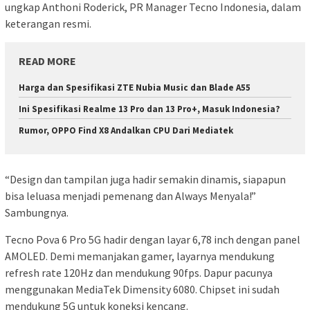
ungkap Anthoni Roderick, PR Manager Tecno Indonesia, dalam
keterangan resmi.
READ MORE
Harga dan Spesifikasi ZTE Nubia Music dan Blade A55
Ini Spesifikasi Realme 13 Pro dan 13 Pro+, Masuk Indonesia?
Rumor, OPPO Find X8 Andalkan CPU Dari Mediatek
“Design dan tampilan juga hadir semakin dinamis, siapapun
bisa leluasa menjadi pemenang dan Always Menyala!”
Sambungnya.
Tecno Pova 6 Pro 5G hadir dengan layar 6,78 inch dengan panel
AMOLED. Demi memanjakan gamer, layarnya mendukung
refresh rate 120Hz dan mendukung 90fps. Dapur pacunya
menggunakan MediaTek Dimensity 6080. Chipset ini sudah
mendukung 5G untuk koneksi kencang.