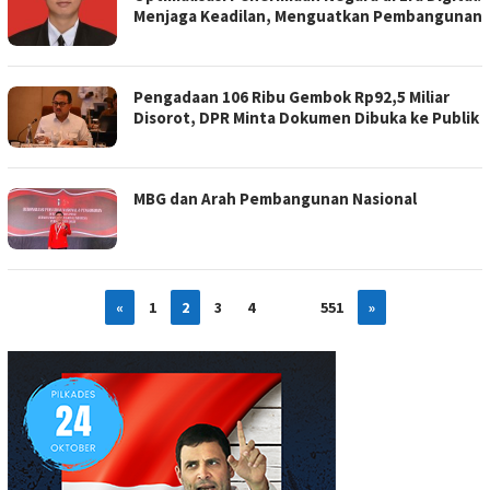
Menjaga Keadilan, Menguatkan Pembangunan
Pengadaan 106 Ribu Gembok Rp92,5 Miliar
Disorot, DPR Minta Dokumen Dibuka ke Publik
MBG dan Arah Pembangunan Nasional
«
1
2
3
4
…
551
»