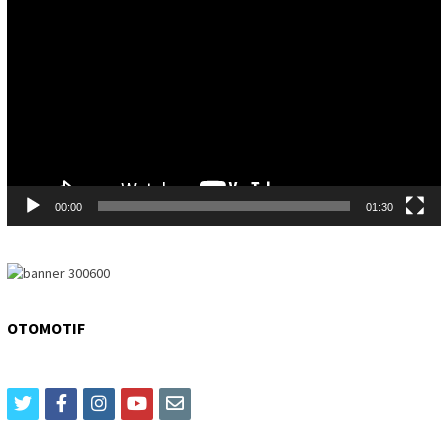
Player
00:00
01:30
OTOMOTIF
twitter
facebook
instagram
youtube
email