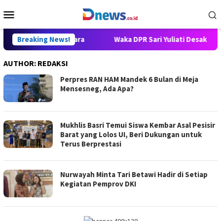
Skip
Mobile
to
Menu
content
ansformasi Negara
Breaking News!
Waka DPR Sari Yuliati Desak Hukuman
AUTHOR:
REDAKSI
Perpres RAN HAM Mandek 6 Bulan di Meja
Mensesneg, Ada Apa?
Mukhlis Basri Temui Siswa Kembar Asal Pesisir
Barat yang Lolos UI, Beri Dukungan untuk
Terus Berprestasi
Nurwayah Minta Tari Betawi Hadir di Setiap
Kegiatan Pemprov DKI