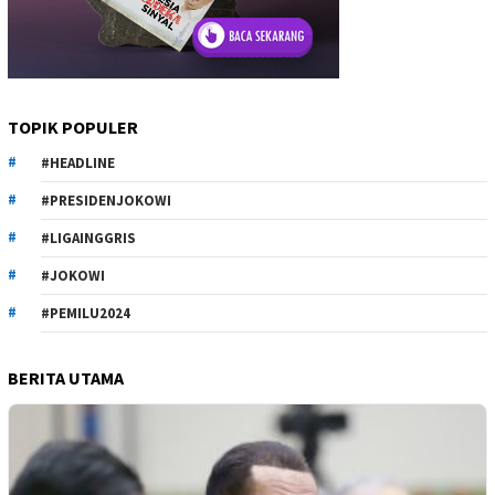
TOPIK POPULER
#HEADLINE
#PRESIDENJOKOWI
#LIGAINGGRIS
#JOKOWI
#PEMILU2024
BERITA UTAMA