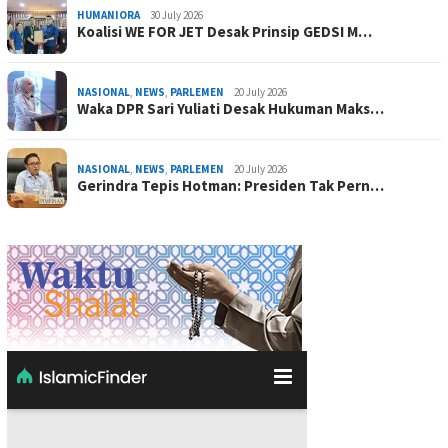
HUMANIORA
30 July 2026
Koalisi WE FOR JET Desak Prinsip GEDSI M…
NASIONAL
,
NEWS
,
PARLEMEN
20 July 2026
Waka DPR Sari Yuliati Desak Hukuman Maks…
NASIONAL
,
NEWS
,
PARLEMEN
20 July 2026
Gerindra Tepis Hotman: Presiden Tak Pern…