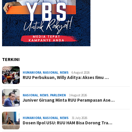
TERKINI
HUMANIORA
,
NASIONAL
,
NEWS
6 August 2026
RUU Perbukuan, Willy Aditya: Akses Ilmu …
NASIONAL
,
NEWS
,
PARLEMEN
3 August 2026
Juniver Girsang Minta RUU Perampasan Ase…
HUMANIORA
,
NASIONAL
,
NEWS
31 July 2026
Dosen Ilpol USU: RUU HAM Bisa Dorong Tra…