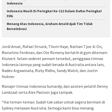
Indonesia
Indonesia Masih Di Peringkat Ke-122 Dalam Daftar Peringkat
FIFA
Menang Atas Indonesia, Graham Arnold Ajak Tim Tidak
Berselebrasi
Jordi Amat, Rafael Struick, Thom Haye, Nathan Tjoe-A-On,
Marselino Ferdinan, dan Ole Romeny berlatih di gym ditemani
Kluivert. Selain sederet pemain tersebut, penggawa timnas
Indonesia lainnya yang sudah berada di Australia antara lain,
Nadeo Argawinata, Rizky Ridho, Sandy Walsh, dan Justin
Hubner.
Manajer timnas Indonesia Sumardji, dan asisten pelatih Denny
Landzaat serta Alex Pastoor juga tampak.
“Hai teman-teman. Sudah tak sabar untuk segera bermain di
Sydney melawan Australia. Semoga kami bisa menang.