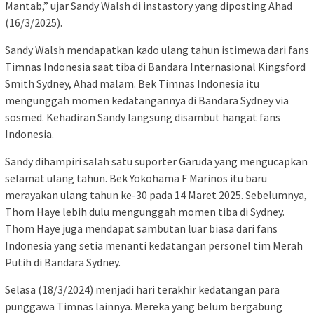
Mantab,” ujar Sandy Walsh di instastory yang diposting Ahad
(16/3/2025).
Sandy Walsh mendapatkan kado ulang tahun istimewa dari fans
Timnas Indonesia saat tiba di Bandara Internasional Kingsford
Smith Sydney, Ahad malam. Bek Timnas Indonesia itu
mengunggah momen kedatangannya di Bandara Sydney via
sosmed. Kehadiran Sandy langsung disambut hangat fans
Indonesia.
Sandy dihampiri salah satu suporter Garuda yang mengucapkan
selamat ulang tahun. Bek Yokohama F Marinos itu baru
merayakan ulang tahun ke-30 pada 14 Maret 2025. Sebelumnya,
Thom Haye lebih dulu mengunggah momen tiba di Sydney.
Thom Haye juga mendapat sambutan luar biasa dari fans
Indonesia yang setia menanti kedatangan personel tim Merah
Putih di Bandara Sydney.
Selasa (18/3/2024) menjadi hari terakhir kedatangan para
punggawa Timnas lainnya. Mereka yang belum bergabung