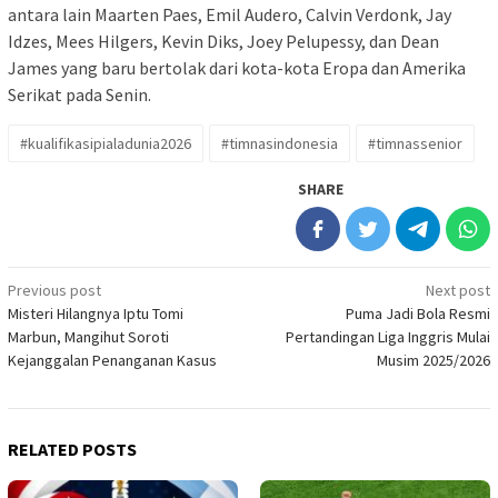
antara lain Maarten Paes, Emil Audero, Calvin Verdonk, Jay
Idzes, Mees Hilgers, Kevin Diks, Joey Pelupessy, dan Dean
James yang baru bertolak dari kota-kota Eropa dan Amerika
Serikat pada Senin.
#kualifikasipialadunia2026
#timnasindonesia
#timnassenior
SHARE
Post
Previous post
Next post
Misteri Hilangnya Iptu Tomi
Puma Jadi Bola Resmi
navigation
Marbun, Mangihut Soroti
Pertandingan Liga Inggris Mulai
Kejanggalan Penanganan Kasus
Musim 2025/2026
RELATED POSTS