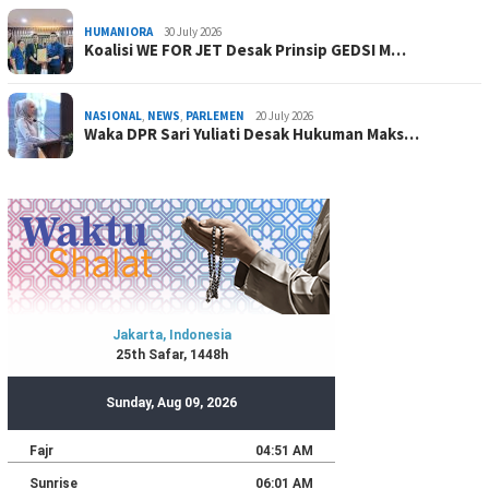
HUMANIORA
30 July 2026
Koalisi WE FOR JET Desak Prinsip GEDSI M…
NASIONAL
,
NEWS
,
PARLEMEN
20 July 2026
Waka DPR Sari Yuliati Desak Hukuman Maks…