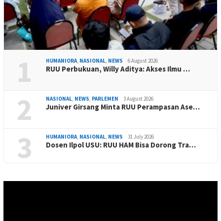
1
HUMANIORA
,
NASIONAL
,
NEWS
6 August 2026
RUU Perbukuan, Willy Aditya: Akses Ilmu …
2
NASIONAL
,
NEWS
,
PARLEMEN
3 August 2026
Juniver Girsang Minta RUU Perampasan Ase…
3
HUMANIORA
,
NASIONAL
,
NEWS
31 July 2026
Dosen Ilpol USU: RUU HAM Bisa Dorong Tra…
Video
Player