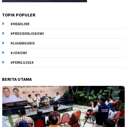
TOPIK POPULER
#HEADLINE
#PRESIDENJOKOWI
#LIGAINGGRIS
#JOKOWI
#PEMILU2024
BERITA UTAMA