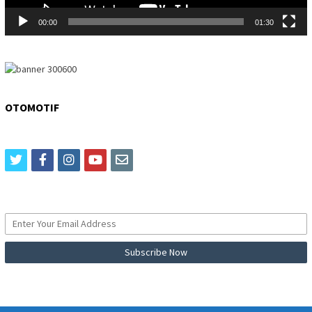
00:00
01:30
OTOMOTIF
twitter
facebook
instagram
youtube
email