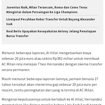
Juventus Naik, Milan Terancam, Roma dan Como Terus
Mengintai dalam Persaingan ke Liga Champions
Liverpool Pecahkan Rekor Transfer Untuk Boyong Alexander
Isak
Real Betis Upayakan Kesepakatan Antony Jelang Penutupan
Bursa Transfer
Menurut beberapa laporan, Al Hilal mengeluarkan biaya
sebesar 20 juta euro atau sekira Rp382 miliar untuk membuat
AC Milan rela melepas Theo Hernandez dengan skema transfer
secara permanen.
Masih menurut beberapa laporan lainnya, pemain berusia 27
tahun tersebut akan menerima gaji sebesar 20 juta euro per
musim, tentu peningkatan dari yang ia terima di AC Milan.
Mengenai keputusannya untuk berlabuh ke Al Hilal, Hernandez
mengatakan jika dirinya menilai bahwa Liga Arab Saudi tengah