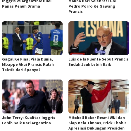
Inggris vs Argentina: Duel
Makna Dari Selebrasi Gol
Panas Penuh Drama
Pedro Porro Ke Gawang
Prancis
Gagal Ke Final Piala Dunia,
Luis de la Fuente Sebut Prancis
Mbappe Akui Prancis Kalah
Sudah Jauh Lebih Baik
Taktik dari Spanyol
John Terry: Kualitas Inggris
Mitchell Baker Resmi WNI dan
Lebih Baik Dari Argentina
Siap Bela Timnas, Erick Thohir
Apresiasi Dukungan Presiden