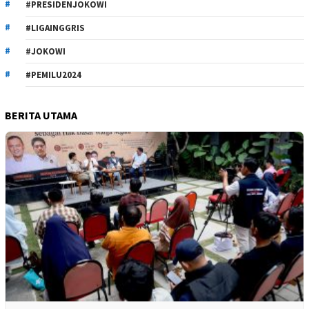
#PRESIDENJOKOWI
#LIGAINGGRIS
#JOKOWI
#PEMILU2024
BERITA UTAMA