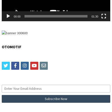
00:00
01:30
OTOMOTIF
twitter
facebook
instagram
youtube
email