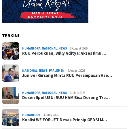
TERKINI
HUMANIORA
,
NASIONAL
,
NEWS
6 August 2026
RUU Perbukuan, Willy Aditya: Akses Ilmu …
NASIONAL
,
NEWS
,
PARLEMEN
3 August 2026
Juniver Girsang Minta RUU Perampasan Ase…
HUMANIORA
,
NASIONAL
,
NEWS
31 July 2026
Dosen Ilpol USU: RUU HAM Bisa Dorong Tra…
HUMANIORA
30 July 2026
Koalisi WE FOR JET Desak Prinsip GEDSI M…