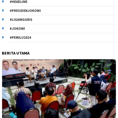
#HEADLINE
#PRESIDENJOKOWI
#LIGAINGGRIS
#JOKOWI
#PEMILU2024
BERITA UTAMA