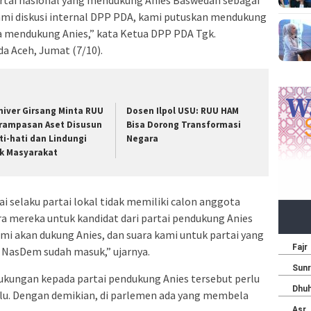
Kami diskusi internal DPP PDA, kami putuskan mendukung
a mendukung Anies,” kata Ketua DPP PDA Tgk.
da Aceh, Jumat (7/10).
niver Girsang Minta RUU
Dosen Ilpol USU: RUU HAM
rampasan Aset Disusun
Bisa Dorong Transformasi
ti-hati dan Lindungi
Negara
k Masyarakat
ai selaku partai lokal tidak memiliki calon anggota
ra mereka untuk kandidat dari partai pendukung Anies
mi akan dukung Anies, dan suara kami untuk partai yang
 NasDem sudah masuk,” ujarnya.
kungan kepada partai pendukung Anies tersebut perlu
lu. Dengan demikian, di parlemen ada yang membela