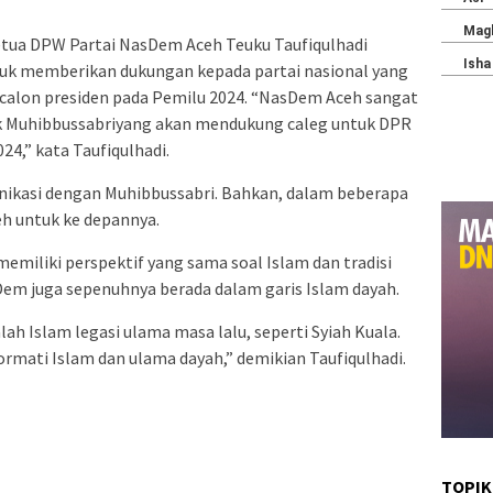
etua DPW Partai NasDem Aceh Teuku Taufiqulhadi
ntuk memberikan dukungan kepada partai nasional yang
calon presiden pada Pemilu 2024. “NasDem Aceh sangat
 Muhibbussabriyang akan mendukung caleg untuk DPR
24,” kata Taufiqulhadi.
unikasi dengan Muhibbussabri. Bahkan, dalam beberapa
h untuk ke depannya.
 memiliki perspektif yang sama soal Islam dan tradisi
sDem juga sepenuhnya berada dalam garis Islam dayah.
h Islam legasi ulama masa lalu, seperti Syiah Kuala.
rmati Islam dan ulama dayah,” demikian Taufiqulhadi.
TOPIK