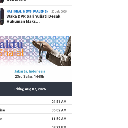
NASIONAL
,
NEWS
,
PARLEMEN
20 July 2026
Waka DPR Sari Yuliati Desak
Hukuman Maks…