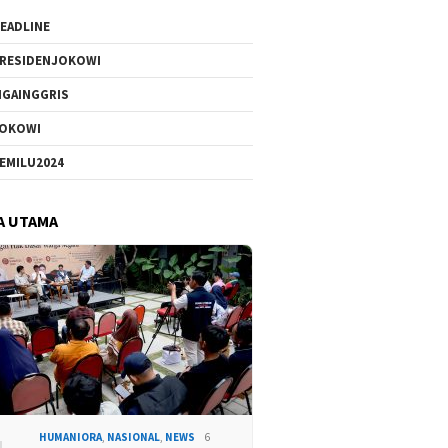
EADLINE
RESIDENJOKOWI
IGAINGGRIS
OKOWI
EMILU2024
A UTAMA
HUMANIORA
,
NASIONAL
,
NEWS
6