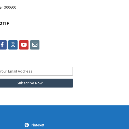
OTIF
itter
facebook
instagram
youtube
email
Pinterest