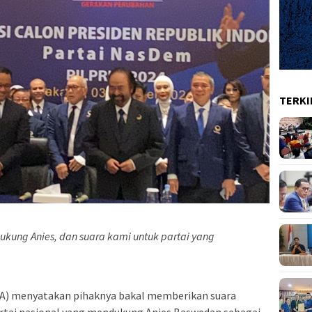
TERKI
ukung Anies, dan suara kami untuk partai yang
PDA) menyatakan pihaknya bakal memberikan suara
artai nasional yang mendukung Anies Baswedan sebagai