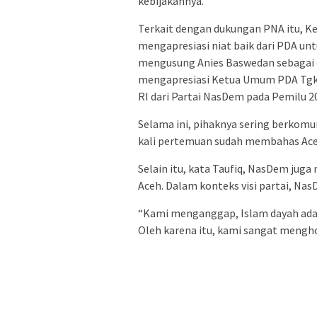
kebijakannya.
Terkait dengan dukungan PNA itu, K
mengapresiasi niat baik dari PDA u
mengusung Anies Baswedan sebagai 
mengapresiasi Ketua Umum PDA Tgk
RI dari Partai NasDem pada Pemilu 20
Selama ini, pihaknya sering berkom
kali pertemuan sudah membahas Ace
Selain itu, kata Taufiq, NasDem juga
Aceh. Dalam konteks visi partai, Na
“Kami menganggap, Islam dayah adala
Oleh karena itu, kami sangat mengho