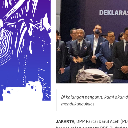
Di kalangan pengurus, kami akan d
mendukung Anies
JAKARTA
, DPP Partai Darul Aceh (
kepada calon anggota DPR RI dari p