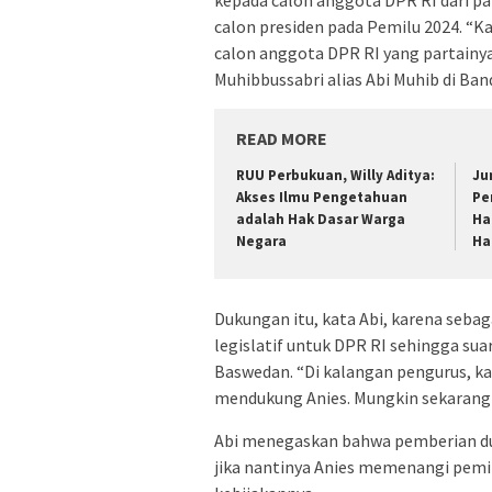
calon presiden pada Pemilu 2024. “
calon anggota DPR RI yang partainy
Muhibbussabri alias Abi Muhib di Ban
READ MORE
RUU Perbukuan, Willy Aditya:
Ju
Akses Ilmu Pengetahuan
Pe
adalah Hak Dasar Warga
Ha
Negara
Ha
Dukungan itu, kata Abi, karena sebag
legislatif untuk DPR RI sehingga sua
Baswedan. “Di kalangan pengurus, ka
mendukung Anies. Mungkin sekarang
Abi menegaskan bahwa pemberian du
jika nantinya Anies memenangi pemi