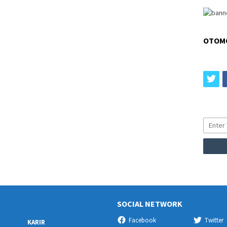
OTOM
tw
SOCIAL NETWORK
Facebook
Twitter
KARIR