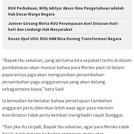
RUU Perbukuan, Willy Aditya: Akses Ilmu Pengetahuan adalah
Hak Dasar Warga Negara
Juniver Girsang Minta RUU Perampasan Aset Disusun Hati-
hati dan Lindungi Hak Masyarakat
Dosen Ilpol USU: RUU HAM Bisa Dorong Transformasi Negara
“Bapak Ibu sekalian, yang pertama kita sepakati tentu di dalam
pembahasan akan muncul bahwa para Menko pasti di dalam
paparannya juga akan mengusulkan penambahan-
penambahan pagu anggarannya yang akan datang
sebagaimana biasa,” kata Said.
Ia kemudian berkelakar bahwa persetujuan tambahan
anggaran perlu diberikan lebih awal agar para menteri
koordinator tidak perlu kembali menghadiri rapat Banggar.
“Dan jika itu terjadi, Bapak Ibu sekalian, agar para Menko tidak
bolak-balik datang ke badan anggaran, maka atas