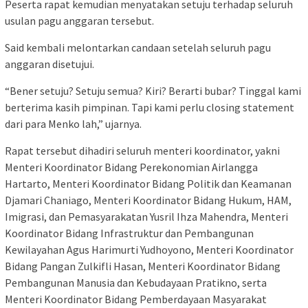
Peserta rapat kemudian menyatakan setuju terhadap seluruh
usulan pagu anggaran tersebut.
Said kembali melontarkan candaan setelah seluruh pagu
anggaran disetujui.
“Bener setuju? Setuju semua? Kiri? Berarti bubar? Tinggal kami
berterima kasih pimpinan. Tapi kami perlu closing statement
dari para Menko lah,” ujarnya.
Rapat tersebut dihadiri seluruh menteri koordinator, yakni
Menteri Koordinator Bidang Perekonomian Airlangga
Hartarto, Menteri Koordinator Bidang Politik dan Keamanan
Djamari Chaniago, Menteri Koordinator Bidang Hukum, HAM,
Imigrasi, dan Pemasyarakatan Yusril Ihza Mahendra, Menteri
Koordinator Bidang Infrastruktur dan Pembangunan
Kewilayahan Agus Harimurti Yudhoyono, Menteri Koordinator
Bidang Pangan Zulkifli Hasan, Menteri Koordinator Bidang
Pembangunan Manusia dan Kebudayaan Pratikno, serta
Menteri Koordinator Bidang Pemberdayaan Masyarakat