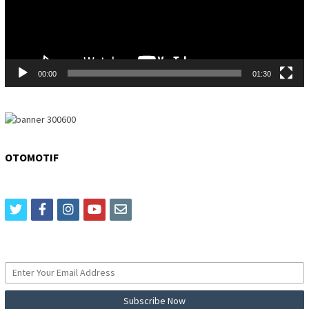
00:00
01:30
OTOMOTIF
twitter
facebook
instagram
youtube
email