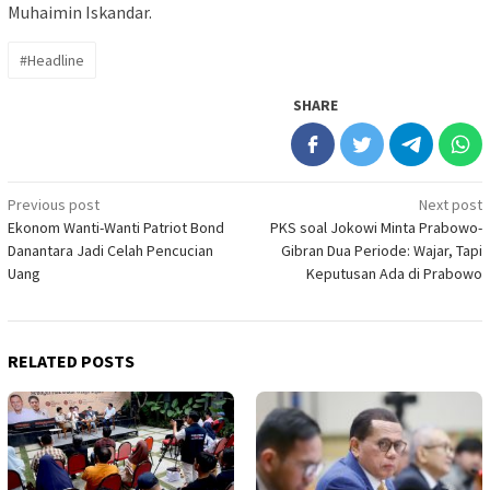
Muhaimin Iskandar.
#Headline
SHARE
Post
Previous post
Next post
Ekonom Wanti-Wanti Patriot Bond
PKS soal Jokowi Minta Prabowo-
navigation
Danantara Jadi Celah Pencucian
Gibran Dua Periode: Wajar, Tapi
Uang
Keputusan Ada di Prabowo
RELATED POSTS