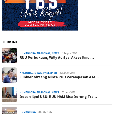
TERKINI
HUMANIORA
,
NASIONAL
,
NEWS
6 August 2026
RUU Perbukuan, Willy Aditya: Akses Ilmu …
NASIONAL
,
NEWS
,
PARLEMEN
3 August 2026
Juniver Girsang Minta RUU Perampasan Ase…
HUMANIORA
,
NASIONAL
,
NEWS
31 July 2026
Dosen Ilpol USU: RUU HAM Bisa Dorong Tra…
HUMANIORA
30 July 2026