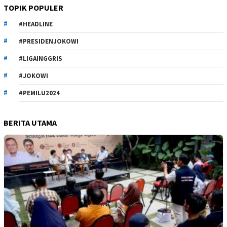
TOPIK POPULER
#HEADLINE
#PRESIDENJOKOWI
#LIGAINGGRIS
#JOKOWI
#PEMILU2024
BERITA UTAMA