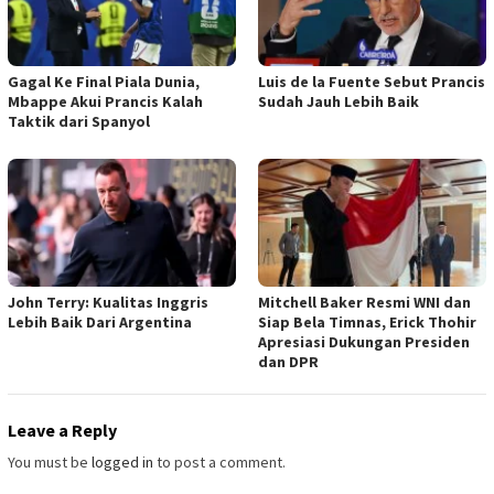
Gagal Ke Final Piala Dunia,
Luis de la Fuente Sebut Prancis
Mbappe Akui Prancis Kalah
Sudah Jauh Lebih Baik
Taktik dari Spanyol
John Terry: Kualitas Inggris
Mitchell Baker Resmi WNI dan
Lebih Baik Dari Argentina
Siap Bela Timnas, Erick Thohir
Apresiasi Dukungan Presiden
dan DPR
Leave a Reply
You must be
logged in
to post a comment.