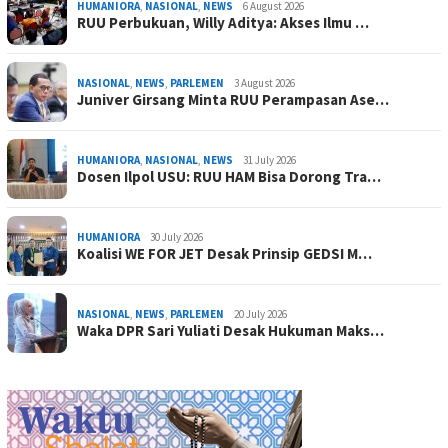
HUMANIORA
,
NASIONAL
,
NEWS
6 August 2026
RUU Perbukuan, Willy Aditya: Akses Ilmu …
NASIONAL
,
NEWS
,
PARLEMEN
3 August 2026
Juniver Girsang Minta RUU Perampasan Ase…
HUMANIORA
,
NASIONAL
,
NEWS
31 July 2026
Dosen Ilpol USU: RUU HAM Bisa Dorong Tra…
HUMANIORA
30 July 2026
Koalisi WE FOR JET Desak Prinsip GEDSI M…
NASIONAL
,
NEWS
,
PARLEMEN
20 July 2026
Waka DPR Sari Yuliati Desak Hukuman Maks…