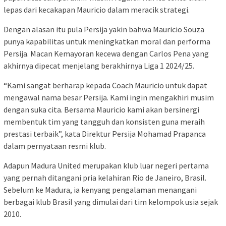
lepas dari kecakapan Mauricio dalam meracik strategi.
Dengan alasan itu pula Persija yakin bahwa Mauricio Souza
punya kapabilitas untuk meningkatkan moral dan performa
Persija. Macan Kemayoran kecewa dengan Carlos Pena yang
akhirnya dipecat menjelang berakhirnya Liga 1 2024/25.
“Kami sangat berharap kepada Coach Mauricio untuk dapat
mengawal nama besar Persija. Kami ingin mengakhiri musim
dengan suka cita. Bersama Mauricio kami akan bersinergi
membentuk tim yang tangguh dan konsisten guna meraih
prestasi terbaik”, kata Direktur Persija Mohamad Prapanca
dalam pernyataan resmi klub.
Adapun Madura United merupakan klub luar negeri pertama
yang pernah ditangani pria kelahiran Rio de Janeiro, Brasil.
Sebelum ke Madura, ia kenyang pengalaman menangani
berbagai klub Brasil yang dimulai dari tim kelompok usia sejak
2010.