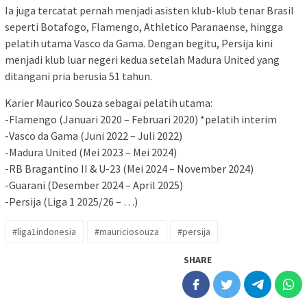
Ia juga tercatat pernah menjadi asisten klub-klub tenar Brasil
seperti Botafogo, Flamengo, Athletico Paranaense, hingga
pelatih utama Vasco da Gama. Dengan begitu, Persija kini
menjadi klub luar negeri kedua setelah Madura United yang
ditangani pria berusia 51 tahun.
Karier Maurico Souza sebagai pelatih utama:
-Flamengo (Januari 2020 – Februari 2020) *pelatih interim
-Vasco da Gama (Juni 2022 – Juli 2022)
-Madura United (Mei 2023 – Mei 2024)
-RB Bragantino II & U-23 (Mei 2024 – November 2024)
-Guarani (Desember 2024 – April 2025)
-Persija (Liga 1 2025/26 – …)
#liga1indonesia
#mauriciosouza
#persija
SHARE