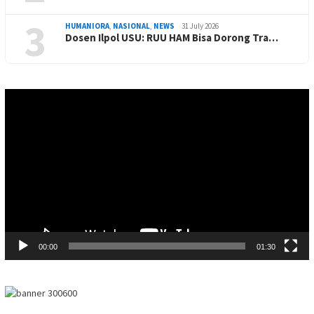
3
HUMANIORA
,
NASIONAL
,
NEWS
31 July 2026
Dosen Ilpol USU: RUU HAM Bisa Dorong Tra…
Video
Player
00:00
01:30