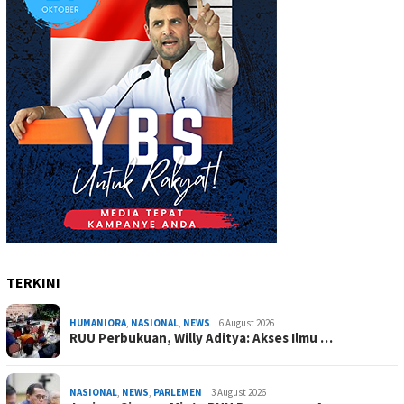
TERKINI
HUMANIORA
,
NASIONAL
,
NEWS
6 August 2026
RUU Perbukuan, Willy Aditya: Akses Ilmu …
NASIONAL
,
NEWS
,
PARLEMEN
3 August 2026