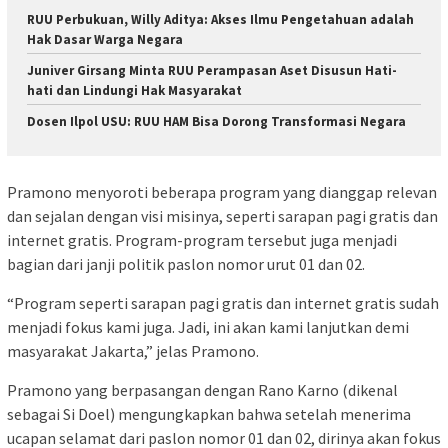
RUU Perbukuan, Willy Aditya: Akses Ilmu Pengetahuan adalah
Hak Dasar Warga Negara
Juniver Girsang Minta RUU Perampasan Aset Disusun Hati-
hati dan Lindungi Hak Masyarakat
Dosen Ilpol USU: RUU HAM Bisa Dorong Transformasi Negara
Pramono menyoroti beberapa program yang dianggap relevan
dan sejalan dengan visi misinya, seperti sarapan pagi gratis dan
internet gratis. Program-program tersebut juga menjadi
bagian dari janji politik paslon nomor urut 01 dan 02.
“Program seperti sarapan pagi gratis dan internet gratis sudah
menjadi fokus kami juga. Jadi, ini akan kami lanjutkan demi
masyarakat Jakarta,” jelas Pramono.
Pramono yang berpasangan dengan Rano Karno (dikenal
sebagai Si Doel) mengungkapkan bahwa setelah menerima
ucapan selamat dari paslon nomor 01 dan 02, dirinya akan fokus