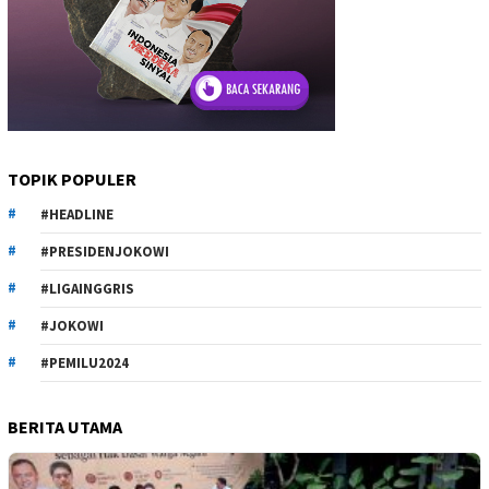
TOPIK POPULER
#HEADLINE
#PRESIDENJOKOWI
#LIGAINGGRIS
#JOKOWI
#PEMILU2024
BERITA UTAMA