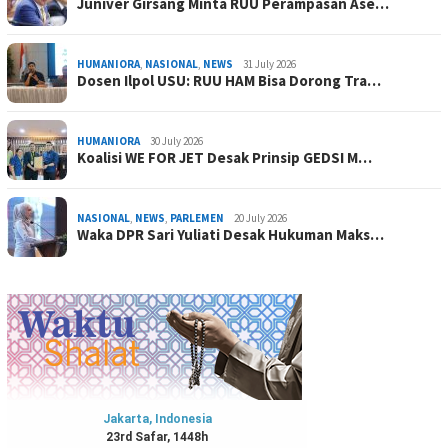
Juniver Girsang Minta RUU Perampasan Ase…
HUMANIORA
,
NASIONAL
,
NEWS
31 July 2026
Dosen Ilpol USU: RUU HAM Bisa Dorong Tra…
HUMANIORA
30 July 2026
Koalisi WE FOR JET Desak Prinsip GEDSI M…
NASIONAL
,
NEWS
,
PARLEMEN
20 July 2026
Waka DPR Sari Yuliati Desak Hukuman Maks…