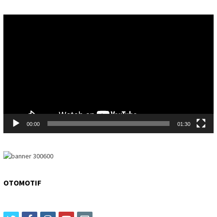
Video
Player
00:00
01:30
OTOMOTIF