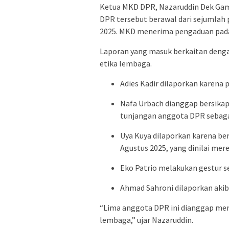
Ketua MKD DPR, Nazaruddin Dek Gam
DPR tersebut berawal dari sejumlah 
2025. MKD menerima pengaduan pada 
Laporan yang masuk berkaitan denga
etika lembaga.
Adies Kadir dilaporkan karena
Nafa Urbach dianggap bersikap
tunjangan anggota DPR sebagai
Uya Kuya dilaporkan karena b
Agustus 2025, yang dinilai m
Eko Patrio melakukan gestur s
Ahmad Sahroni dilaporkan akiba
“Lima anggota DPR ini dianggap mem
lembaga,” ujar Nazaruddin.