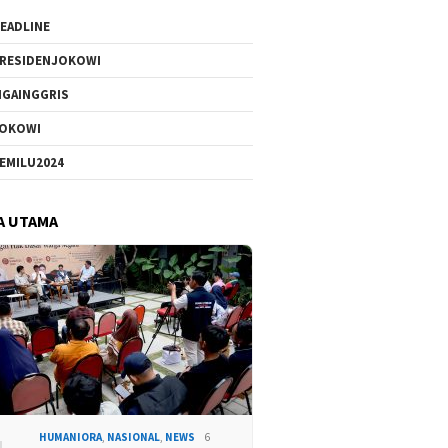
EADLINE
RESIDENJOKOWI
IGAINGGRIS
OKOWI
EMILU2024
A UTAMA
HUMANIORA
,
NASIONAL
,
NEWS
6