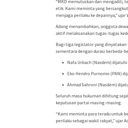
“MKD memutuskan dan mengadili, tera
etik. Kami meminta yang bersangkut
menjaga perilaku ke depannya,” ujar
Adang menambahkan, anggota dewan 
aktif melaksanakan tugas-tugas ke
Bagi tiga legislator yang dinyataka
sementara dengan durasi berbeda-be
Nafa Urbach (Nasdem) dijatuhi 
Eko Hendro Purnomo (PAN) dija
Ahmad Sahroni (Nasdem) dijatu
Seluruh masa hukuman dihitung seja
keputusan partai masing-masing.
“Kami meminta para teradu untuk b
perilaku sebagai wakil rakyat,” ujar A