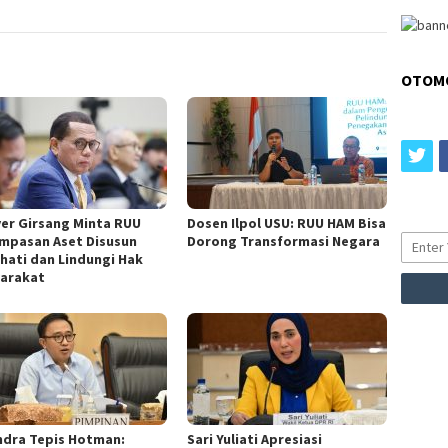
OTOM
tw
ver Girsang Minta RUU
Dosen Ilpol USU: RUU HAM Bisa
mpasan Aset Disusun
Dorong Transformasi Negara
-hati dan Lindungi Hak
arakat
ndra Tepis Hotman:
Sari Yuliati Apresiasi