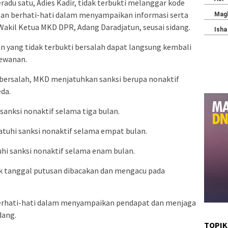
du satu, Adies Kadir, tidak terbukti melanggar kode
an berhati-hati dalam menyampaikan informasi serta
 Wakil Ketua MKD DPR, Adang Daradjatun, seusai sidang.
yang tidak terbukti bersalah dapat langsung kembali
dewanan.
n bersalah, MKD menjatuhkan sanksi berupa nonaktif
da.
sanksi nonaktif selama tiga bulan.
tuhi sanksi nonaktif selama empat bulan.
hi sanksi nonaktif selama enam bulan.
k tanggal putusan dibacakan dan mengacu pada
erhati-hati dalam menyampaikan pendapat dan menjaga
dang.
TOPIK