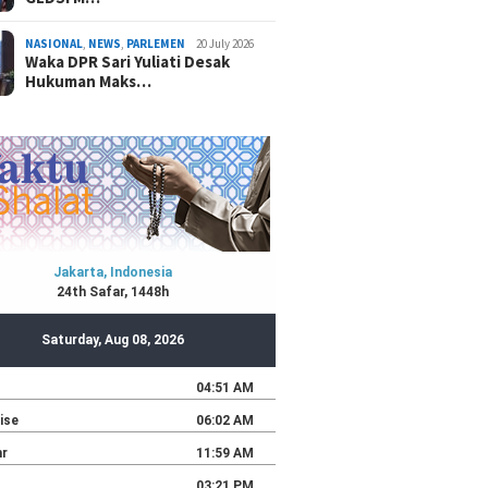
NASIONAL
,
NEWS
,
PARLEMEN
20 July 2026
Waka DPR Sari Yuliati Desak
Hukuman Maks…