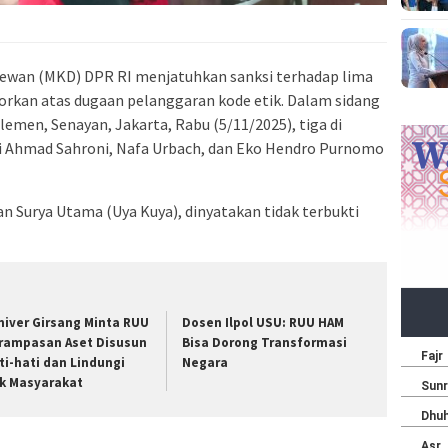
wan (MKD) DPR RI menjatuhkan sanksi terhadap lima
rkan atas dugaan pelanggaran kode etik. Dalam sidang
men, Senayan, Jakarta, Rabu (5/11/2025), tiga di
ni Ahmad Sahroni, Nafa Urbach, dan Eko Hendro Purnomo
an Surya Utama (Uya Kuya), dinyatakan tidak terbukti
niver Girsang Minta RUU
Dosen Ilpol USU: RUU HAM
rampasan Aset Disusun
Bisa Dorong Transformasi
ti-hati dan Lindungi
Negara
k Masyarakat