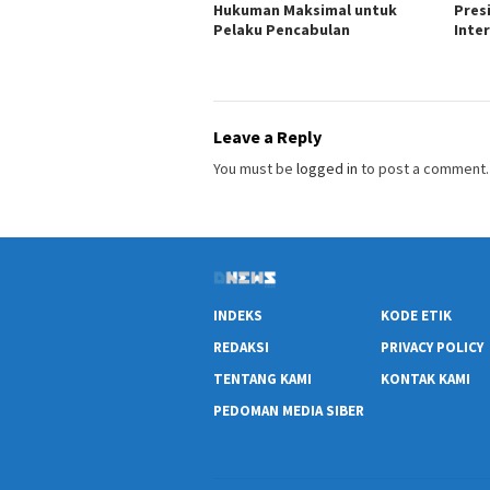
Hukuman Maksimal untuk
Pres
Pelaku Pencabulan
Inte
Leave a Reply
You must be
logged in
to post a comment.
INDEKS
KODE ETIK
REDAKSI
PRIVACY POLICY
TENTANG KAMI
KONTAK KAMI
PEDOMAN MEDIA SIBER