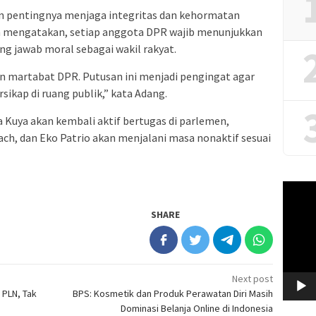
n pentingnya menjaga integritas dan kehormatan
un mengatakan, setiap anggota DPR wajib menunjukkan
g jawab moral sebagai wakil rakyat.
 martabat DPR. Putusan ini menjadi pengingat agar
sikap di ruang publik,” kata Adang.
a Kuya akan kembali aktif bertugas di parlemen,
ch, dan Eko Patrio akan menjalani masa nonaktif sesuai
Video
Player
SHARE
Next post
 PLN, Tak
BPS: Kosmetik dan Produk Perawatan Diri Masih
Dominasi Belanja Online di Indonesia