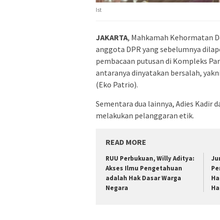
Ist
JAKARTA
, Mahkamah Kehormatan De
anggota DPR yang sebelumnya dilapo
pembacaan putusan di Kompleks Parle
antaranya dinyatakan bersalah, yak
(Eko Patrio).
Sementara dua lainnya, Adies Kadir d
melakukan pelanggaran etik.
READ MORE
RUU Perbukuan, Willy Aditya:
Ju
Akses Ilmu Pengetahuan
Pe
adalah Hak Dasar Warga
Ha
Negara
Ha