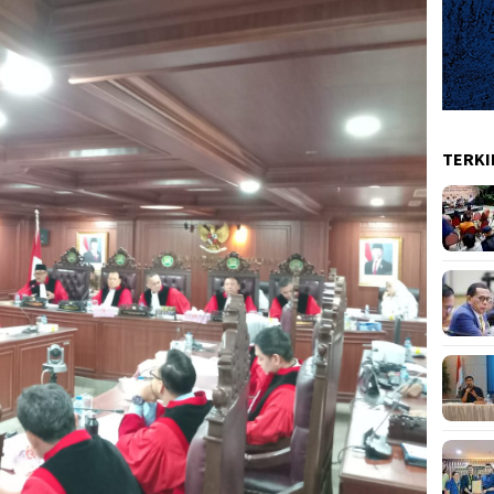
TERKI