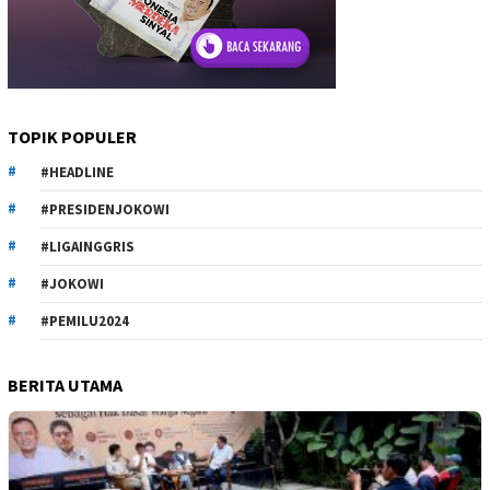
TOPIK POPULER
#HEADLINE
#PRESIDENJOKOWI
#LIGAINGGRIS
#JOKOWI
#PEMILU2024
BERITA UTAMA