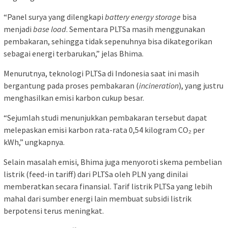
“Panel surya yang dilengkapi
battery energy storage
bisa
menjadi
base load
. Sementara PLTSa masih menggunakan
pembakaran, sehingga tidak sepenuhnya bisa dikategorikan
sebagai energi terbarukan,” jelas Bhima.
Menurutnya, teknologi PLTSa di Indonesia saat ini masih
bergantung pada proses pembakaran (
incineration
), yang justru
menghasilkan emisi karbon cukup besar.
“Sejumlah studi menunjukkan pembakaran tersebut dapat
melepaskan emisi karbon rata-rata 0,54 kilogram CO₂ per
kWh,” ungkapnya.
Selain masalah emisi, Bhima juga menyoroti skema pembelian
listrik (feed-in tariff) dari PLTSa oleh PLN yang dinilai
memberatkan secara finansial. Tarif listrik PLTSa yang lebih
mahal dari sumber energi lain membuat subsidi listrik
berpotensi terus meningkat.