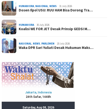
HUMANIORA
,
NASIONAL
,
NEWS
31 July 2026
Dosen Ilpol USU: RUU HAM Bisa Dorong Tra…
HUMANIORA
30 July 2026
Koalisi WE FOR JET Desak Prinsip GEDSI M…
NASIONAL
,
NEWS
,
PARLEMEN
20 July 2026
Waka DPR Sari Yuliati Desak Hukuman Maks…