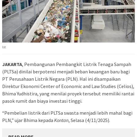
Ist
JAKARTA
, Pembangunan Pembangkit Listrik Tenaga Sampah
(PLTSa) dinilai berpotensi menjadi beban keuangan baru bagi
PT Perusahaan Listrik Negara (PLN). Hal ini disampaikan
Direktur Ekonomi Center of Economic and Law Studies (Celios),
Bhima Yudhistira, yang menilai proyek tersebut memiliki rantai
pasok rumit dan biaya investasi tinggi.
“Pembelian listrik dari PLTSa swasta menjadi lebih mahal bagi
PLN,” ujar Bhima kepada
Kontan
, Selasa (4/11/2025).
READ MORE