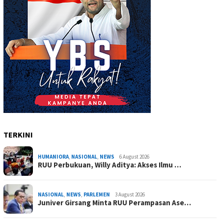
TERKINI
HUMANIORA
,
NASIONAL
,
NEWS
6 August 2026
RUU Perbukuan, Willy Aditya: Akses Ilmu …
NASIONAL
,
NEWS
,
PARLEMEN
3 August 2026
Juniver Girsang Minta RUU Perampasan Ase…