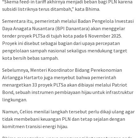
“Skema feed-in tariff akhirnya menjadi beban bagi PLN karena
subsidi listriknya terus ditambah,” kata Bhima.
Sementara itu, pemerintah melalui Badan Pengelola Investasi
Daya Anagata Nusantara (BPI Danantara) akan menggelar
tender proyek PLTSa di tujuh kota pada 6 November 2025.
Proyek ini disebut sebagai bagian dari upaya percepatan
pengelolaan sampah nasional sekaligus mendukung target
kota bersih bebas sampah.
Sebelumnya, Menteri Koordinator Bidang Perekonomian
Airlangga Hartarto juga menyebut bahwa pemerintah
menargetkan 33 proyek PLTSa akan dibiayai melalui Patriot
Bond, sebuah instrumen pembiayaan hijau untuk infrastruktur
lingkungan.
Namun, Celios menilai langkah tersebut perlu dikaji ulang agar
tidak membebani keuangan PLN dan tetap sejalan dengan
komitmen transisi energi hijau.