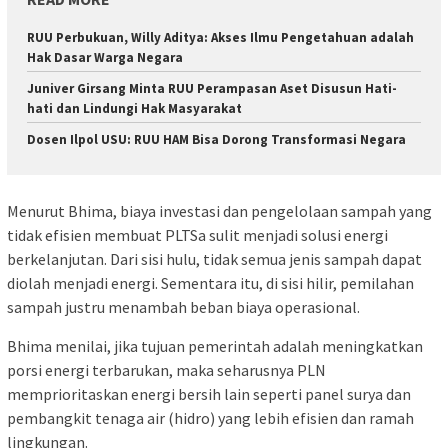
RUU Perbukuan, Willy Aditya: Akses Ilmu Pengetahuan adalah
Hak Dasar Warga Negara
Juniver Girsang Minta RUU Perampasan Aset Disusun Hati-
hati dan Lindungi Hak Masyarakat
Dosen Ilpol USU: RUU HAM Bisa Dorong Transformasi Negara
Menurut Bhima, biaya investasi dan pengelolaan sampah yang
tidak efisien membuat PLTSa sulit menjadi solusi energi
berkelanjutan. Dari sisi hulu, tidak semua jenis sampah dapat
diolah menjadi energi. Sementara itu, di sisi hilir, pemilahan
sampah justru menambah beban biaya operasional.
Bhima menilai, jika tujuan pemerintah adalah meningkatkan
porsi energi terbarukan, maka seharusnya PLN
memprioritaskan energi bersih lain seperti panel surya dan
pembangkit tenaga air (hidro) yang lebih efisien dan ramah
lingkungan.