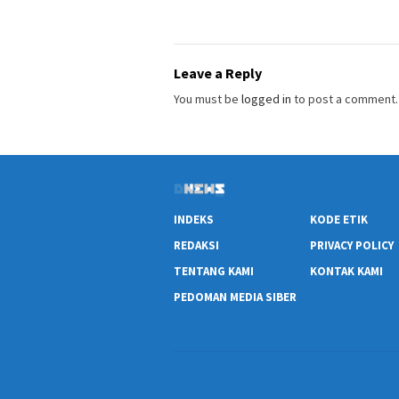
Leave a Reply
You must be
logged in
to post a comment.
INDEKS
KODE ETIK
REDAKSI
PRIVACY POLICY
TENTANG KAMI
KONTAK KAMI
PEDOMAN MEDIA SIBER