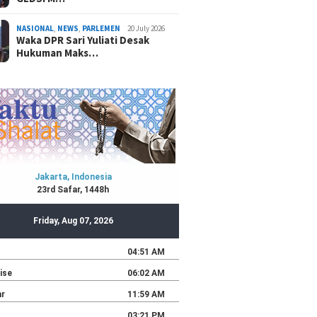
NASIONAL
,
NEWS
,
PARLEMEN
20 July 2026
Waka DPR Sari Yuliati Desak
Hukuman Maks…