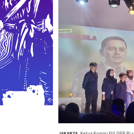
JAKARTA,
Ketua Komisi XIII DPR RI 