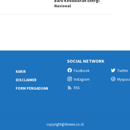
Baru Kedaulatan Energi
Nasional
SOCIAL NETWORK
Facebook
Twitter
KARIR
Instagram
Myspac
DISCLAIMER
RSS
FORM PENGADUAN
copyright@dnews.co.id