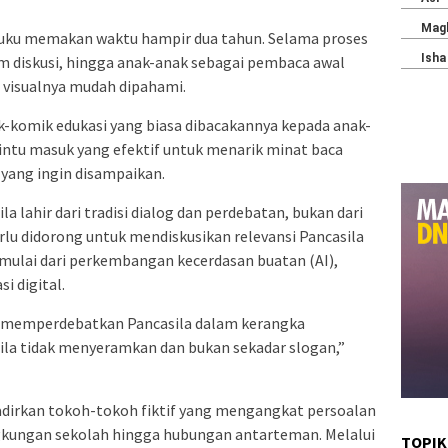
uku memakan waktu hampir dua tahun. Selama proses
tim diskusi, hingga anak-anak sebagai pembaca awal
n visualnya mudah dipahami.
ik-komik edukasi yang biasa dibacakannya kepada anak-
intu masuk yang efektif untuk menarik minat baca
ang ingin disampaikan.
a lahir dari tradisi dialog dan perdebatan, bukan dari
rlu didorong untuk mendiskusikan relevansi Pancasila
ulai dari perkembangan kecerdasan buatan (AI),
 digital.
a memperdebatkan Pancasila dalam kerangka
ila tidak menyeramkan dan bukan sekadar slogan,”
dirkan tokoh-tokoh fiktif yang mengangkat persoalan
ingkungan sekolah hingga hubungan antarteman. Melalui
TOPIK