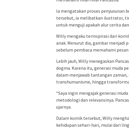
Ia mengatakan proses penyusunan b
tersebut, ia melibatkan ilustrator, 
untuk menguji apakah alur cerita da
Willy mengaku terinspirasi dari kom
anak. Menurut dia, gambar menjadi p
sebelum pembaca memahami pesan y
Lebih jauh, Willy menegaskan Pancasil
dogma. Karena itu, generasi muda pe
dalam menjawab tantangan zaman, m
transhumanisme, hingga transformasi
“Saya ingin mengajak generasi mud
metodologi dan relevansinya. Pancas
ujarnya.
Dalam komik tersebut, Willy mengha
kehidupan sehari-hari, mulai dari l