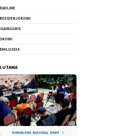
EADLINE
RESIDENJOKOWI
IGAINGGRIS
OKOWI
EMILU2024
A UTAMA
HUMANIORA
,
NASIONAL
,
NEWS
6