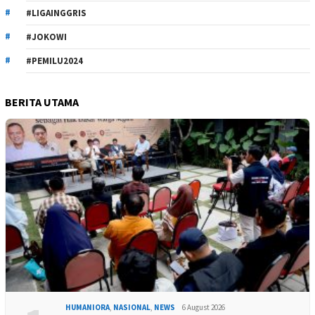
#LIGAINGGRIS
#JOKOWI
#PEMILU2024
BERITA UTAMA
HUMANIORA
,
NASIONAL
,
NEWS
6 August 2026