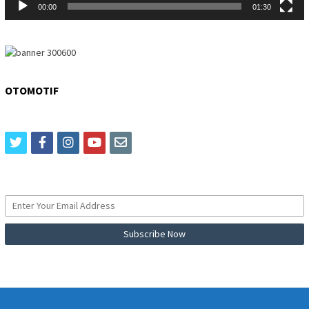
00:00
01:30
OTOMOTIF
twitter
facebook
instagram
youtube
email