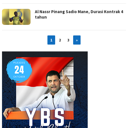
Al Nassr Pinang Sadio Mane, Durasi Kontrak 4
tahun
1
2
3
»