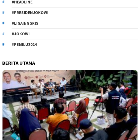
#HEADLINE
#PRESIDENJOKOWI
#LIGAINGGRIS
#JOKOWI
#PEMILU2024
BERITA UTAMA