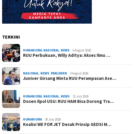
TERKINI
HUMANIORA
,
NASIONAL
,
NEWS
6 August 2026
RUU Perbukuan, Willy Aditya: Akses Ilmu …
NASIONAL
,
NEWS
,
PARLEMEN
3 August 2026
Juniver Girsang Minta RUU Perampasan Ase…
HUMANIORA
,
NASIONAL
,
NEWS
31 July 2026
Dosen Ilpol USU: RUU HAM Bisa Dorong Tra…
HUMANIORA
30 July 2026
Koalisi WE FOR JET Desak Prinsip GEDSI M…