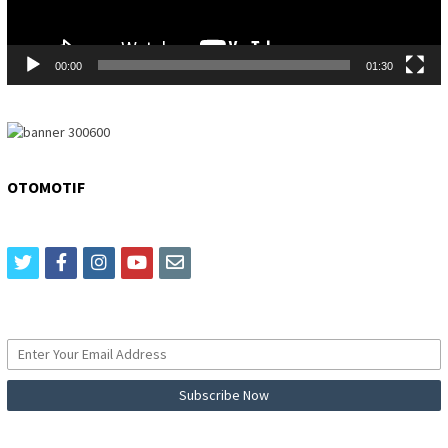
00:00
01:30
OTOMOTIF
twitter
facebook
instagram
youtube
email