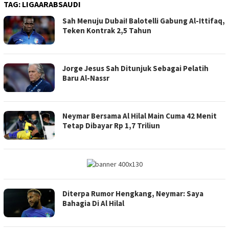
TAG:
LIGAARABSAUDI
Sah Menuju Dubai! Balotelli Gabung Al-Ittifaq,
Teken Kontrak 2,5 Tahun
Jorge Jesus Sah Ditunjuk Sebagai Pelatih
Baru Al-Nassr
Neymar Bersama Al Hilal Main Cuma 42 Menit
Tetap Dibayar Rp 1,7 Triliun
Diterpa Rumor Hengkang, Neymar: Saya
Bahagia Di Al Hilal