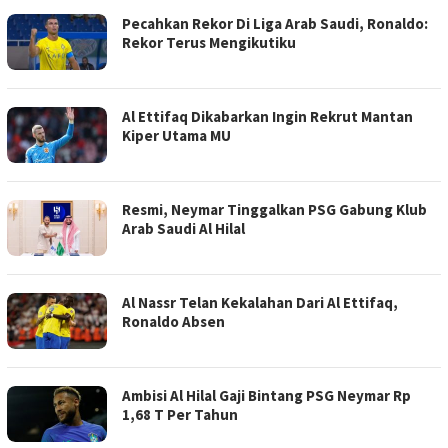
Pecahkan Rekor Di Liga Arab Saudi, Ronaldo:
Rekor Terus Mengikutiku
Al Ettifaq Dikabarkan Ingin Rekrut Mantan
Kiper Utama MU
Resmi, Neymar Tinggalkan PSG Gabung Klub
Arab Saudi Al Hilal
Al Nassr Telan Kekalahan Dari Al Ettifaq,
Ronaldo Absen
Ambisi Al Hilal Gaji Bintang PSG Neymar Rp
1,68 T Per Tahun