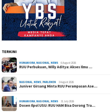
TERKINI
HUMANIORA
,
NASIONAL
,
NEWS
6 August 2026
RUU Perbukuan, Willy Aditya: Akses Ilmu …
NASIONAL
,
NEWS
,
PARLEMEN
3 August 2026
Juniver Girsang Minta RUU Perampasan Ase…
HUMANIORA
,
NASIONAL
,
NEWS
31 July 2026
Dosen Ilpol USU: RUU HAM Bisa Dorong Tra…