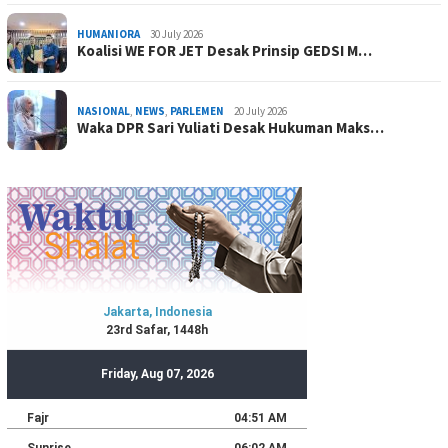
HUMANIORA
30 July 2026
Koalisi WE FOR JET Desak Prinsip GEDSI M…
NASIONAL
,
NEWS
,
PARLEMEN
20 July 2026
Waka DPR Sari Yuliati Desak Hukuman Maks…