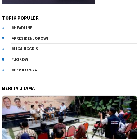
TOPIK POPULER
#HEADLINE
#PRESIDENJOKOWI
#LIGAINGGRIS
#JOKOWI
#PEMILU2024
BERITA UTAMA