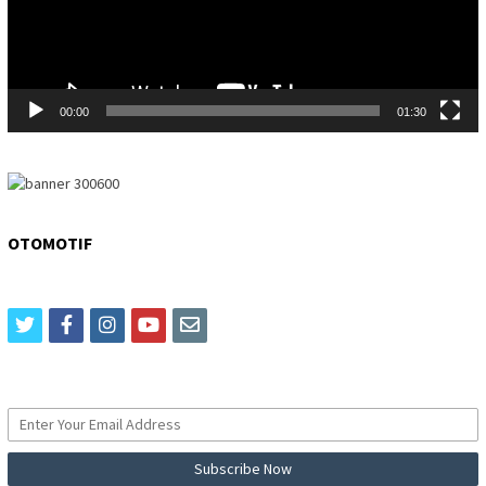
00:00
01:30
OTOMOTIF
twitter
facebook
instagram
youtube
email