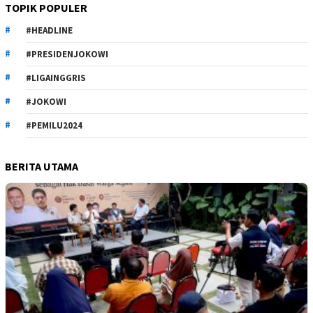
TOPIK POPULER
#HEADLINE
#PRESIDENJOKOWI
#LIGAINGGRIS
#JOKOWI
#PEMILU2024
BERITA UTAMA