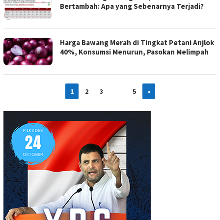
Bertambah: Apa yang Sebenarnya Terjadi?
Harga Bawang Merah di Tingkat Petani Anjlok
40%, Konsumsi Menurun, Pasokan Melimpah
1
2
3
…
5
»