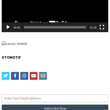
00:00
01:30
OTOMOTIF
twitter
facebook
instagram
youtube
email