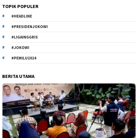
TOPIK POPULER
#HEADLINE
#PRESIDENJOKOWI
#LIGAINGGRIS
#JOKOWI
#PEMILU2024
BERITA UTAMA