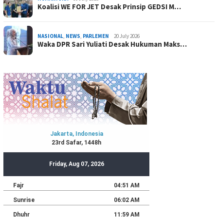
Koalisi WE FOR JET Desak Prinsip GEDSI M…
NASIONAL
,
NEWS
,
PARLEMEN
20 July 2026
Waka DPR Sari Yuliati Desak Hukuman Maks…