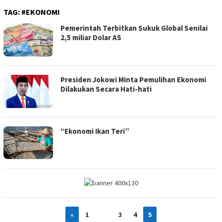
TAG:
#EKONOMI
Pemerintah Terbitkan Sukuk Global Senilai
2,5 miliar Dolar AS
Presiden Jokowi Minta Pemulihan Ekonomi
Dilakukan Secara Hati-hati
“Ekonomi Ikan Teri”
«
1
…
3
4
5