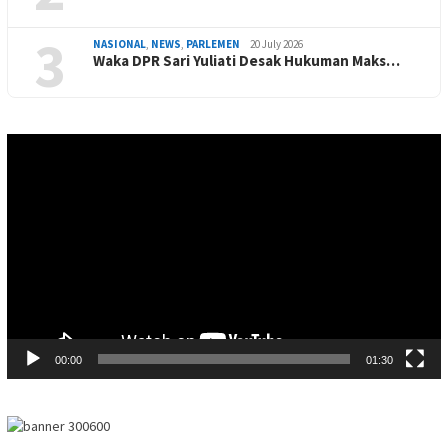
3
NASIONAL
,
NEWS
,
PARLEMEN
20 July 2026
Waka DPR Sari Yuliati Desak Hukuman Maks…
Video
Player
00:00
01:30