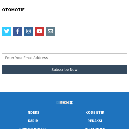
OTOMOTIF
twitter
facebook
instagram
youtube
email
INDEKS
KODE ETIK
KARIR
REDAKSI