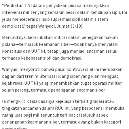
“Pelibatan TNI dalam penyidikan pidana menunjukkan
intervensi militer yang semakin besar dalam kehidupan sipil. Ini
jelas mencederai prinsip supremasi sipil dalam sistem
demokrasi,” tegas Wahyudi, Jumat (3/10).
Menurutnya, keterlibatan militer dalam penegakan hukum
pidana—termasuk keamanan siber—tidak hanya menyalahi
konstitusi dan UU TNI, tetapi juga menjadi ancaman serius
terhadap kebebasan sipil dan demokrasi.
Wahyudi menyoroti bahwa pasal kontroversial ini merupakan
bagian dari tren militerisasi ruang siber yang kian menguat,
sejak revisi UU TNI yang menambahkan tugas operasi militer
selain perang, termasuk penanganan ancaman siber.
Ia mengkritik tidak adanya kejelasan terkait gradasi atau
tingkatan ancaman dalam RUU ini, yang berpotensi membuka
ruang luas bagi militer untuk terlibat di seluruh aspek
penanganan keamanan siber, termasuk yang bukan kategori
perang siber.