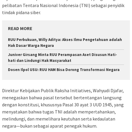
pelibatan Tentara Nasional Indonesia (TNI) sebagai penyidik
tindak pidana siber.
READ MORE
RUU Perbukuan, Willy Aditya: Akses Ilmu Pengetahuan adalah
Hak Dasar Warga Negara
Juniver Girsang Minta RUU Perampasan Aset Disusun Hati-
hati dan Lindungi Hak Masyarakat
Dosen Ilpol USU: RUU HAM Bisa Dorong Transformasi Negara
Direktur Kebijakan Publik Raksha Initiatives, Wahyudi Djafar,
menegaskan bahwa pasal tersebut bertentangan langsung
dengan konstitusi, khususnya Pasal 30 ayat 3 UUD 1945, yang
menyatakan bahwa tugas TNI adalah mempertahankan,
melindungi, dan memelihara keutuhan serta kedaulatan
negara—bukan sebagai aparat penegak hukum.