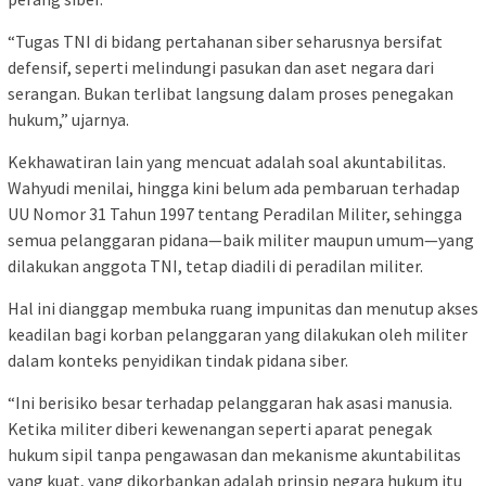
“Tugas TNI di bidang pertahanan siber seharusnya bersifat
defensif, seperti melindungi pasukan dan aset negara dari
serangan. Bukan terlibat langsung dalam proses penegakan
hukum,” ujarnya.
Kekhawatiran lain yang mencuat adalah soal akuntabilitas.
Wahyudi menilai, hingga kini belum ada pembaruan terhadap
UU Nomor 31 Tahun 1997 tentang Peradilan Militer, sehingga
semua pelanggaran pidana—baik militer maupun umum—yang
dilakukan anggota TNI, tetap diadili di peradilan militer.
Hal ini dianggap membuka ruang impunitas dan menutup akses
keadilan bagi korban pelanggaran yang dilakukan oleh militer
dalam konteks penyidikan tindak pidana siber.
“Ini berisiko besar terhadap pelanggaran hak asasi manusia.
Ketika militer diberi kewenangan seperti aparat penegak
hukum sipil tanpa pengawasan dan mekanisme akuntabilitas
yang kuat, yang dikorbankan adalah prinsip negara hukum itu