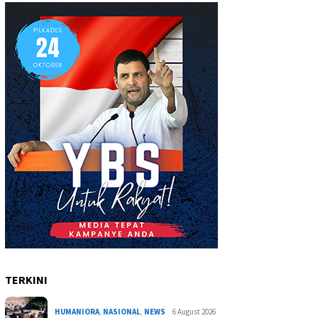
TERKINI
HUMANIORA
,
NASIONAL
,
NEWS
6 August 2026