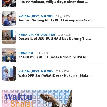
RUU Perbukuan, Willy Aditya: Akses Ilmu …
NASIONAL
,
NEWS
,
PARLEMEN
3 August 2026
Juniver Girsang Minta RUU Perampasan Ase…
HUMANIORA
,
NASIONAL
,
NEWS
31 July 2026
Dosen Ilpol USU: RUU HAM Bisa Dorong Tra…
HUMANIORA
30 July 2026
Koalisi WE FOR JET Desak Prinsip GEDSI M…
NASIONAL
,
NEWS
,
PARLEMEN
20 July 2026
Waka DPR Sari Yuliati Desak Hukuman Maks…