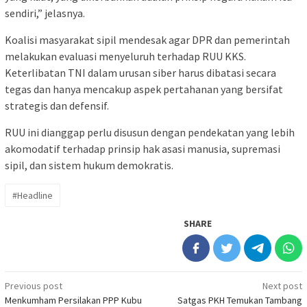
sendiri,” jelasnya.
Koalisi masyarakat sipil mendesak agar DPR dan pemerintah
melakukan evaluasi menyeluruh terhadap RUU KKS.
Keterlibatan TNI dalam urusan siber harus dibatasi secara
tegas dan hanya mencakup aspek pertahanan yang bersifat
strategis dan defensif.
RUU ini dianggap perlu disusun dengan pendekatan yang lebih
akomodatif terhadap prinsip hak asasi manusia, supremasi
sipil, dan sistem hukum demokratis.
#Headline
SHARE
Post
Previous post
Next post
Menkumham Persilakan PPP Kubu
Satgas PKH Temukan Tambang
navigation