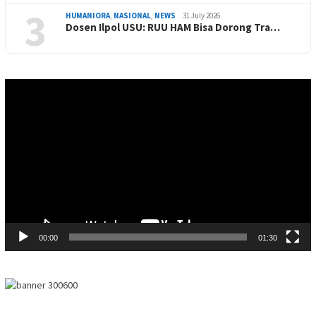
3
HUMANIORA
,
NASIONAL
,
NEWS
31 July 2026
Dosen Ilpol USU: RUU HAM Bisa Dorong Tra…
Video
Player
00:00
01:30