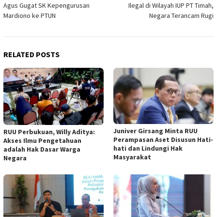
Agus Gugat SK Kepengurusan
Ilegal di Wilayah IUP PT Timah,
Mardiono ke PTUN
Negara Terancam Rugi
RELATED POSTS
Juniver Girsang Minta RUU
RUU Perbukuan, Willy Aditya:
Perampasan Aset Disusun Hati-
Akses Ilmu Pengetahuan
hati dan Lindungi Hak
adalah Hak Dasar Warga
Masyarakat
Negara