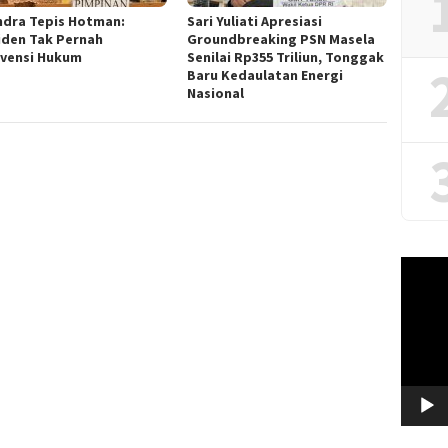
ndra Tepis Hotman:
Sari Yuliati Apresiasi
iden Tak Pernah
Groundbreaking PSN Masela
rvensi Hukum
Senilai Rp355 Triliun, Tonggak
Baru Kedaulatan Energi
Nasional
Video
Player