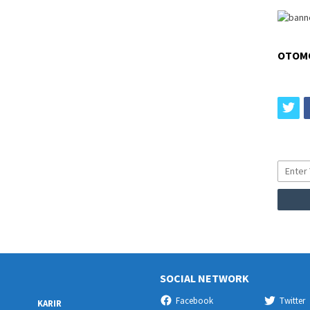
OTOM
tw
SOCIAL NETWORK
Facebook
Twitter
KARIR