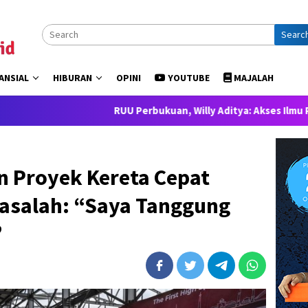
Searc
ANSIAL
HIBURAN
OPINI
YOUTUBE
MAJALAH
RUU Perbukuan, Willy Aditya: Akses Ilmu Pengetahuan a
 Proyek Kereta Cepat
asalah: “Saya Tanggung
”