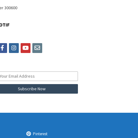
OTIF
itter
facebook
instagram
youtube
email
Pinterest