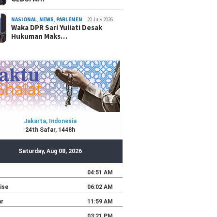
NASIONAL
,
NEWS
,
PARLEMEN
20 July 2026
Waka DPR Sari Yuliati Desak
Hukuman Maks…