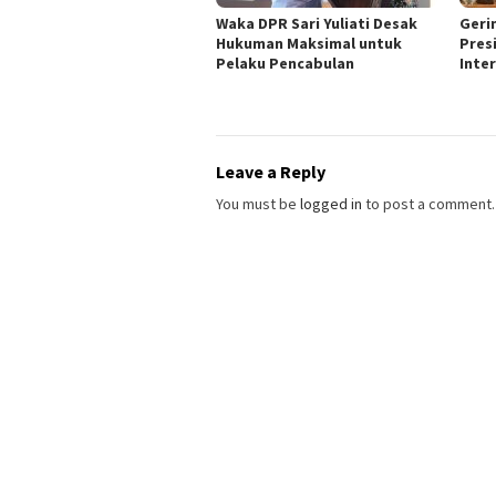
Waka DPR Sari Yuliati Desak
Geri
Hukuman Maksimal untuk
Pres
Pelaku Pencabulan
Inte
Leave a Reply
You must be
logged in
to post a comment.