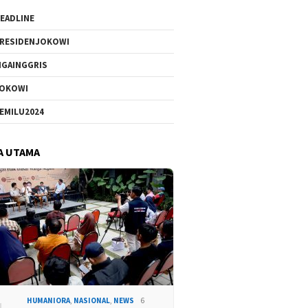
EADLINE
RESIDENJOKOWI
IGAINGGRIS
OKOWI
EMILU2024
A UTAMA
HUMANIORA
,
NASIONAL
,
NEWS
6