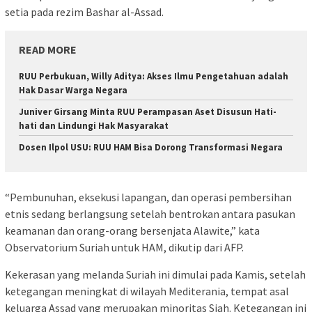
setia pada rezim Bashar al-Assad.
READ MORE
RUU Perbukuan, Willy Aditya: Akses Ilmu Pengetahuan adalah
Hak Dasar Warga Negara
Juniver Girsang Minta RUU Perampasan Aset Disusun Hati-
hati dan Lindungi Hak Masyarakat
Dosen Ilpol USU: RUU HAM Bisa Dorong Transformasi Negara
“Pembunuhan, eksekusi lapangan, dan operasi pembersihan
etnis sedang berlangsung setelah bentrokan antara pasukan
keamanan dan orang-orang bersenjata Alawite,” kata
Observatorium Suriah untuk HAM, dikutip dari AFP.
Kekerasan yang melanda Suriah ini dimulai pada Kamis, setelah
ketegangan meningkat di wilayah Mediterania, tempat asal
keluarga Assad yang merupakan minoritas Siah. Ketegangan ini