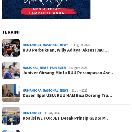
TERKINI
HUMANIORA
,
NASIONAL
,
NEWS
6 August 2026
RUU Perbukuan, Willy Aditya: Akses Ilmu …
NASIONAL
,
NEWS
,
PARLEMEN
3 August 2026
Juniver Girsang Minta RUU Perampasan Ase…
HUMANIORA
,
NASIONAL
,
NEWS
31 July 2026
Dosen Ilpol USU: RUU HAM Bisa Dorong Tra…
HUMANIORA
30 July 2026
Koalisi WE FOR JET Desak Prinsip GEDSI M…