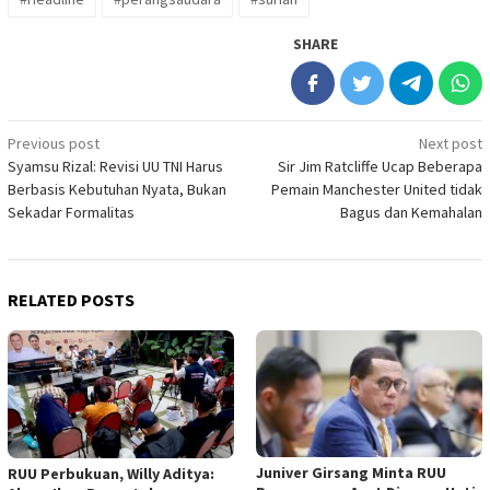
SHARE
Post
Previous post
Next post
Syamsu Rizal: Revisi UU TNI Harus
Sir Jim Ratcliffe Ucap Beberapa
navigation
Berbasis Kebutuhan Nyata, Bukan
Pemain Manchester United tidak
Sekadar Formalitas
Bagus dan Kemahalan
RELATED POSTS
Juniver Girsang Minta RUU
RUU Perbukuan, Willy Aditya: