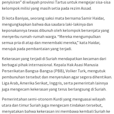
penyisiran” di wilayah provinsi Tartus untuk mengejar sisa-sisa
kelompok milisi yang masih setia pada rezim Assad.
Di kota Baniyas, seorang saksi mata bernama Samir Haidar,
mengungkapkan bahwa dua saudara laki-lakinya dan
keponakannya tewas dibunuh oleh kelompok bersenjata yang
menyerbu rumah-rumah warga. “Mereka mengumpulkan
semua pria di atap dan menembaki mereka,” kata Haidar,
merujuk pada pembantaian yang terjadi.
Kekerasan yang terjadi di Suriah mendapatkan kecaman dari
berbagai pihak internasional. Kepala Hak Asasi Manusia
Perserikatan Bangsa-Bangsa (PBB), Volker Turk, mengutuk
pembunuhan tersebut dan menyerukan agar segera dihentikan.
Liga Arab, Amerika Serikat, Inggris, serta pemerintah lainnya
juga mengecam kekerasan yang terus berlangsung di Suriah.
Pemerintahan semi-otonom Kurdi yang menguasai wilayah
utara dan timur Suriah juga mengecam tindakan tersebut,
menyatakan bahwa kekerasan ini membawa kembali Suriah ke