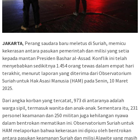
JAKARTA
, Perang saudara baru meletus di Suriah, memicu
kekerasan antara pasukan pemerintah dan milisi yang setia
kepada mantan Presiden Bashar al-Assad. Konflik ini telah
menyebabkan sedikitnya 1.454 orang tewas dalam empat hari
terakhir, menurut laporan yang diterima dari Observatorium
Suriah untuk Hak Asasi Manusia (HAM) pada Senin, 10 Maret
2025.
Dari angka korban yang tercatat, 973 di antaranya adalah
warga sipil, termasuk wanita dan anak-anak. Sementara itu, 231
personel keamanan dan 250 militan juga kehilangan nyawa
dalam bentrokan mematikan ini. Observatorium Suriah untuk
HAM melaporkan bahwa kekerasan ini dipicu oleh bentrokan
antara pasukan keamanan Suriah dan milisi Alawite yang masih