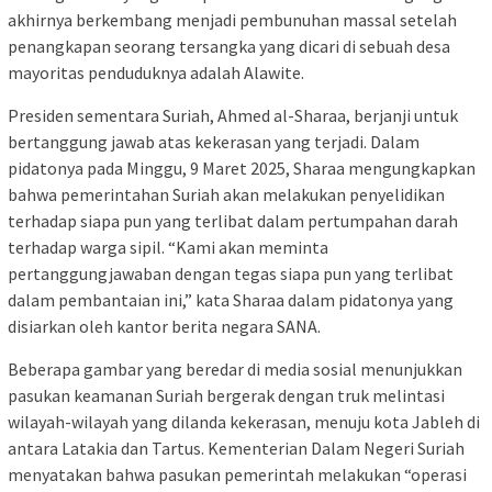
akhirnya berkembang menjadi pembunuhan massal setelah
penangkapan seorang tersangka yang dicari di sebuah desa
mayoritas penduduknya adalah Alawite.
Presiden sementara Suriah, Ahmed al-Sharaa, berjanji untuk
bertanggung jawab atas kekerasan yang terjadi. Dalam
pidatonya pada Minggu, 9 Maret 2025, Sharaa mengungkapkan
bahwa pemerintahan Suriah akan melakukan penyelidikan
terhadap siapa pun yang terlibat dalam pertumpahan darah
terhadap warga sipil. “Kami akan meminta
pertanggungjawaban dengan tegas siapa pun yang terlibat
dalam pembantaian ini,” kata Sharaa dalam pidatonya yang
disiarkan oleh kantor berita negara SANA.
Beberapa gambar yang beredar di media sosial menunjukkan
pasukan keamanan Suriah bergerak dengan truk melintasi
wilayah-wilayah yang dilanda kekerasan, menuju kota Jableh di
antara Latakia dan Tartus. Kementerian Dalam Negeri Suriah
menyatakan bahwa pasukan pemerintah melakukan “operasi