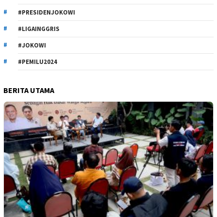
#PRESIDENJOKOWI
#LIGAINGGRIS
#JOKOWI
#PEMILU2024
BERITA UTAMA