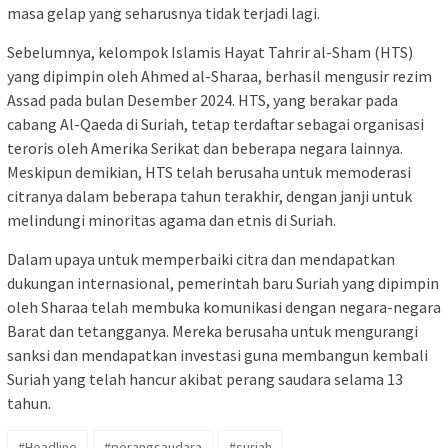
masa gelap yang seharusnya tidak terjadi lagi.
Sebelumnya, kelompok Islamis Hayat Tahrir al-Sham (HTS)
yang dipimpin oleh Ahmed al-Sharaa, berhasil mengusir rezim
Assad pada bulan Desember 2024. HTS, yang berakar pada
cabang Al-Qaeda di Suriah, tetap terdaftar sebagai organisasi
teroris oleh Amerika Serikat dan beberapa negara lainnya.
Meskipun demikian, HTS telah berusaha untuk memoderasi
citranya dalam beberapa tahun terakhir, dengan janji untuk
melindungi minoritas agama dan etnis di Suriah.
Dalam upaya untuk memperbaiki citra dan mendapatkan
dukungan internasional, pemerintah baru Suriah yang dipimpin
oleh Sharaa telah membuka komunikasi dengan negara-negara
Barat dan tetangganya. Mereka berusaha untuk mengurangi
sanksi dan mendapatkan investasi guna membangun kembali
Suriah yang telah hancur akibat perang saudara selama 13
tahun.
#Headline
#perangsaudara
#suriah