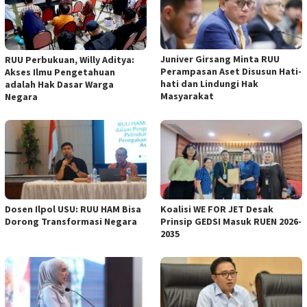
Juniver Girsang Minta RUU
RUU Perbukuan, Willy Aditya:
Perampasan Aset Disusun Hati-
Akses Ilmu Pengetahuan
hati dan Lindungi Hak
adalah Hak Dasar Warga
Masyarakat
Negara
Dosen Ilpol USU: RUU HAM Bisa
Koalisi WE FOR JET Desak
Dorong Transformasi Negara
Prinsip GEDSI Masuk RUEN 2026-
2035