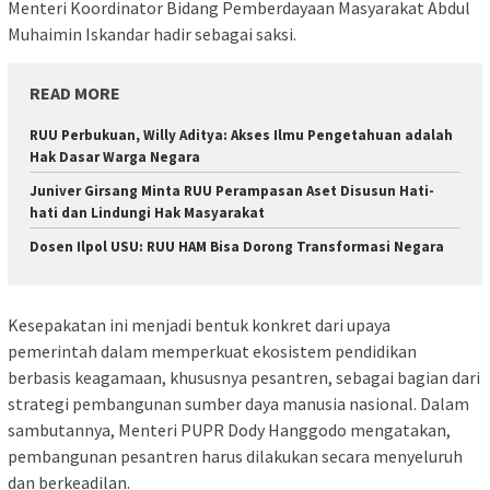
Menteri Koordinator Bidang Pemberdayaan Masyarakat Abdul
Muhaimin Iskandar hadir sebagai saksi.
READ MORE
RUU Perbukuan, Willy Aditya: Akses Ilmu Pengetahuan adalah
Hak Dasar Warga Negara
Juniver Girsang Minta RUU Perampasan Aset Disusun Hati-
hati dan Lindungi Hak Masyarakat
Dosen Ilpol USU: RUU HAM Bisa Dorong Transformasi Negara
Kesepakatan ini menjadi bentuk konkret dari upaya
pemerintah dalam memperkuat ekosistem pendidikan
berbasis keagamaan, khususnya pesantren, sebagai bagian dari
strategi pembangunan sumber daya manusia nasional. Dalam
sambutannya, Menteri PUPR Dody Hanggodo mengatakan,
pembangunan pesantren harus dilakukan secara menyeluruh
dan berkeadilan.