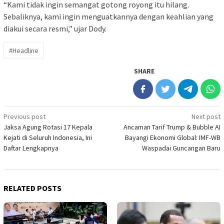
“Kami tidak ingin semangat gotong royong itu hilang.
Sebaliknya, kami ingin menguatkannya dengan keahlian yang
diakui secara resmi,” ujar Dody.
#Headline
SHARE
Post
Previous post
Next post
Jaksa Agung Rotasi 17 Kepala
Ancaman Tarif Trump & Bubble AI
navigation
Kejati di Seluruh Indonesia, Ini
Bayangi Ekonomi Global: IMF-WB
Daftar Lengkapnya
Waspadai Guncangan Baru
RELATED POSTS