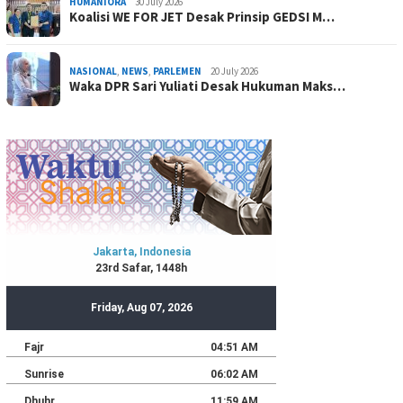
HUMANIORA
30 July 2026
Koalisi WE FOR JET Desak Prinsip GEDSI M…
NASIONAL
,
NEWS
,
PARLEMEN
20 July 2026
Waka DPR Sari Yuliati Desak Hukuman Maks…