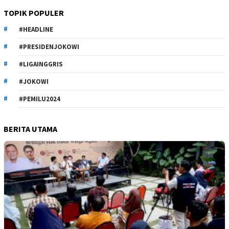
TOPIK POPULER
#HEADLINE
#PRESIDENJOKOWI
#LIGAINGGRIS
#JOKOWI
#PEMILU2024
BERITA UTAMA