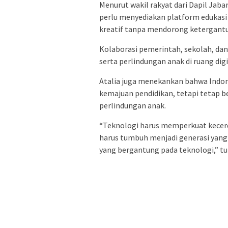
Menurut wakil rakyat dari Dapil Jaba
perlu menyediakan platform edukasi
kreatif tanpa mendorong ketergant
Kolaborasi pemerintah, sekolah, da
serta perlindungan anak di ruang digi
Atalia juga menekankan bahwa Indo
kemajuan pendidikan, tetapi tetap be
perlindungan anak.
“Teknologi harus memperkuat kecer
harus tumbuh menjadi generasi yang c
yang bergantung pada teknologi,” tut