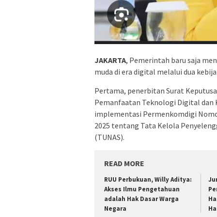
JAKARTA
, Pemerintah baru saja me
muda di era digital melalui dua kebij
Pertama, penerbitan Surat Keputus
Pemanfaatan Teknologi Digital dan 
implementasi Permenkomdigi Nomor 
2025 tentang Tata Kelola Penyeleng
(TUNAS).
READ MORE
RUU Perbukuan, Willy Aditya:
Ju
Akses Ilmu Pengetahuan
Pe
adalah Hak Dasar Warga
Ha
Negara
Ha