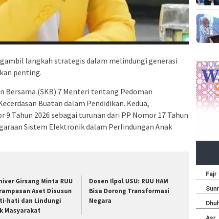
ngambil langkah strategis dalam melindungi generasi
akan penting.
an Bersama (SKB) 7 Menteri tentang Pedoman
Kecerdasan Buatan dalam Pendidikan. Kedua,
9 Tahun 2026 sebagai turunan dari PP Nomor 17 Tahun
garaan Sistem Elektronik dalam Perlindungan Anak
niver Girsang Minta RUU
Dosen Ilpol USU: RUU HAM
rampasan Aset Disusun
Bisa Dorong Transformasi
ti-hati dan Lindungi
Negara
k Masyarakat