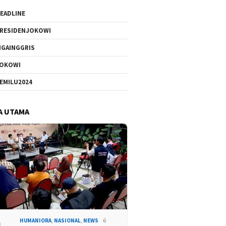
EADLINE
RESIDENJOKOWI
IGAINGGRIS
OKOWI
EMILU2024
A UTAMA
HUMANIORA
,
NASIONAL
,
NEWS
6