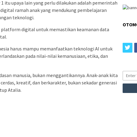
r 1 itu upaya lain yang perlu dilakukan adalah pemerintah
 digital ramah anak yang mendukung pembelajaran
ungan teknologi.
OTOM
n platform digital untuk memastikan keamanan data
tal.
tw
nesia harus mampu memanfaatkan teknologi AI untuk
rlandaskan pada nilai-nilai kemanusiaan, etika, dan
dasan manusia, bukan menggantikannya. Anak-anak kita
erdas, kreatif, dan berkarakter, bukan sekadar generasi
up Atalia.