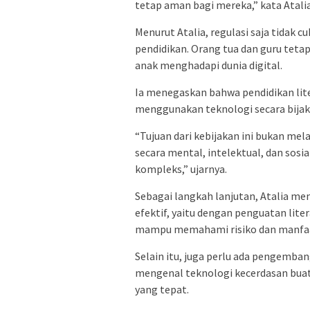
tetap aman bagi mereka,” kata Atalia
Menurut Atalia, regulasi saja tidak 
pendidikan. Orang tua dan guru te
anak menghadapi dunia digital.
Ia menegaskan bahwa pendidikan liter
menggunakan teknologi secara bijak
“Tujuan dari kebijakan ini bukan mel
secara mental, intelektual, dan sosi
kompleks,” ujarnya.
Sebagai langkah lanjutan, Atalia men
efektif, yaitu dengan penguatan liter
mampu memahami risiko dan manfaa
Selain itu, juga perlu ada pengemba
mengenal teknologi kecerdasan buat
yang tepat.