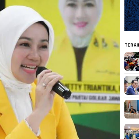
TERKI