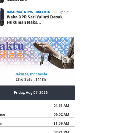
NASIONAL
,
NEWS
,
PARLEMEN
20 July 2026
Waka DPR Sari Yuliati Desak
Hukuman Maks…