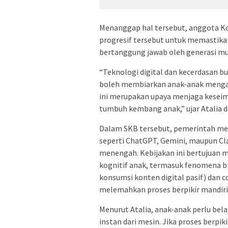
Menanggap hal tersebut, anggota Kom
progresif tersebut untuk memastika
bertanggung jawab oleh generasi mu
“Teknologi digital dan kecerdasan b
boleh membiarkan anak-anak mengak
ini merupakan upaya menjaga kesei
tumbuh kembang anak,” ujar Atalia d
Dalam SKB tersebut, pemerintah me
seperti ChatGPT, Gemini, maupun Cla
menengah. Kebijakan ini bertujuan
kognitif anak, termasuk fenomena br
konsumsi konten digital pasif) dan 
melemahkan proses berpikir mandiri
Menurut Atalia, anak-anak perlu bel
instan dari mesin. Jika proses berpik