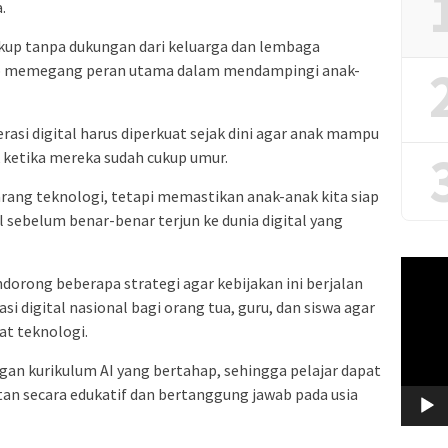
.
cukup tanpa dukungan dari keluarga dan lembaga
tap memegang peran utama dalam mendampingi anak-
asi digital harus diperkuat sejak dini agar anak mampu
 ketika mereka sudah cukup umur.
arang teknologi, tetapi memastikan anak-anak kita siap
al sebelum benar-benar terjun ke dunia digital yang
Video
dorong beberapa strategi agar kebijakan ini berjalan
Player
asi digital nasional bagi orang tua, guru, dan siswa agar
t teknologi.
ngan kurikulum AI yang bertahap, sehingga pelajar dapat
an secara edukatif dan bertanggung jawab pada usia