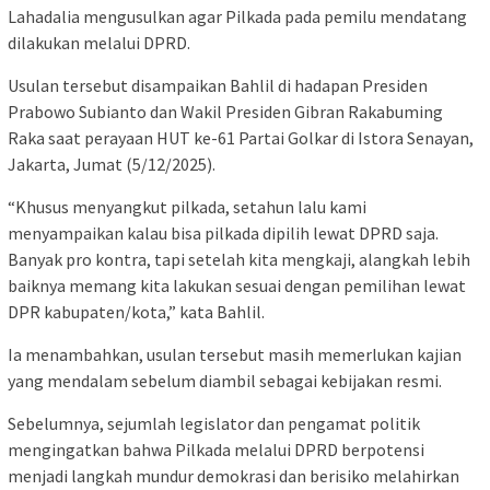
Lahadalia mengusulkan agar Pilkada pada pemilu mendatang
dilakukan melalui DPRD.
Usulan tersebut disampaikan Bahlil di hadapan Presiden
Prabowo Subianto dan Wakil Presiden Gibran Rakabuming
Raka saat perayaan HUT ke-61 Partai Golkar di Istora Senayan,
Jakarta, Jumat (5/12/2025).
“Khusus menyangkut pilkada, setahun lalu kami
menyampaikan kalau bisa pilkada dipilih lewat DPRD saja.
Banyak pro kontra, tapi setelah kita mengkaji, alangkah lebih
baiknya memang kita lakukan sesuai dengan pemilihan lewat
DPR kabupaten/kota,” kata Bahlil.
Ia menambahkan, usulan tersebut masih memerlukan kajian
yang mendalam sebelum diambil sebagai kebijakan resmi.
Sebelumnya, sejumlah legislator dan pengamat politik
mengingatkan bahwa Pilkada melalui DPRD berpotensi
menjadi langkah mundur demokrasi dan berisiko melahirkan