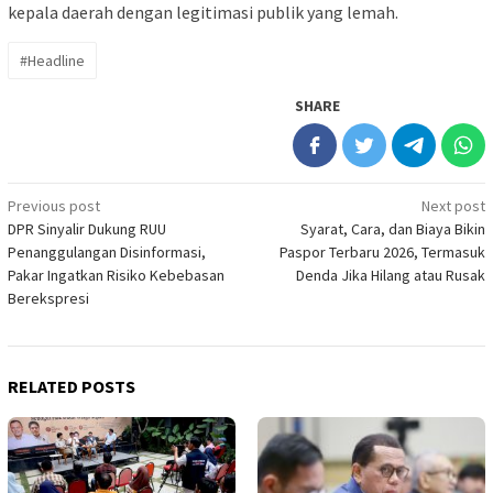
kepala daerah dengan legitimasi publik yang lemah.
#Headline
SHARE
Post
Previous post
Next post
DPR Sinyalir Dukung RUU
Syarat, Cara, dan Biaya Bikin
navigation
Penanggulangan Disinformasi,
Paspor Terbaru 2026, Termasuk
Pakar Ingatkan Risiko Kebebasan
Denda Jika Hilang atau Rusak
Berekspresi
RELATED POSTS