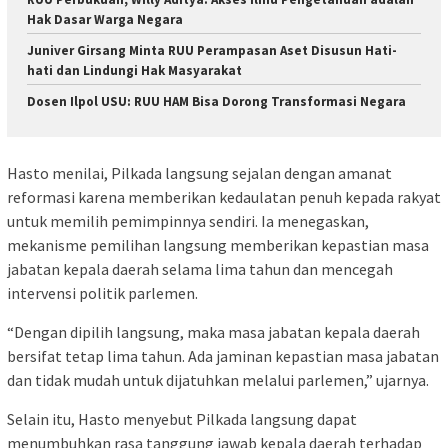
Hak Dasar Warga Negara
Juniver Girsang Minta RUU Perampasan Aset Disusun Hati-
hati dan Lindungi Hak Masyarakat
Dosen Ilpol USU: RUU HAM Bisa Dorong Transformasi Negara
Hasto menilai, Pilkada langsung sejalan dengan amanat
reformasi karena memberikan kedaulatan penuh kepada rakyat
untuk memilih pemimpinnya sendiri. Ia menegaskan,
mekanisme pemilihan langsung memberikan kepastian masa
jabatan kepala daerah selama lima tahun dan mencegah
intervensi politik parlemen.
“Dengan dipilih langsung, maka masa jabatan kepala daerah
bersifat tetap lima tahun. Ada jaminan kepastian masa jabatan
dan tidak mudah untuk dijatuhkan melalui parlemen,” ujarnya.
Selain itu, Hasto menyebut Pilkada langsung dapat
menumbuhkan rasa tanggung jawab kepala daerah terhadap