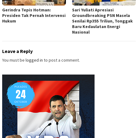
Gerindra Tepis Hotman:
Sari Yuliati Apresiasi
Presiden Tak Pernah Intervensi
Groundbreaking PSN Masela
Hukum
Senilai Rp355 Triliun, Tonggak
Baru Kedaulatan Energi
Nasional
Leave a Reply
You must be
logged in
to post a comment.