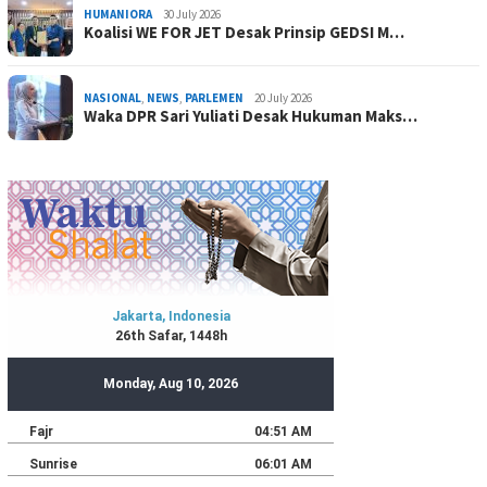
HUMANIORA
30 July 2026
Koalisi WE FOR JET Desak Prinsip GEDSI M…
NASIONAL
,
NEWS
,
PARLEMEN
20 July 2026
Waka DPR Sari Yuliati Desak Hukuman Maks…