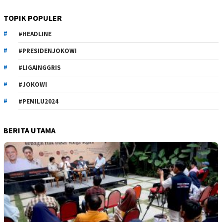
TOPIK POPULER
#HEADLINE
#PRESIDENJOKOWI
#LIGAINGGRIS
#JOKOWI
#PEMILU2024
BERITA UTAMA