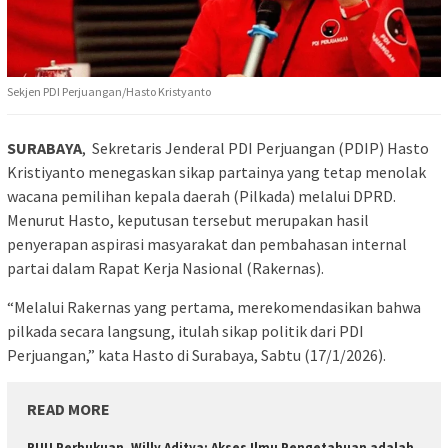
Sekjen PDI Perjuangan/Hasto Kristyanto
SURABAYA
, Sekretaris Jenderal PDI Perjuangan (PDIP) Hasto
Kristiyanto menegaskan sikap partainya yang tetap menolak
wacana pemilihan kepala daerah (Pilkada) melalui DPRD.
Menurut Hasto, keputusan tersebut merupakan hasil
penyerapan aspirasi masyarakat dan pembahasan internal
partai dalam Rapat Kerja Nasional (Rakernas).
“Melalui Rakernas yang pertama, merekomendasikan bahwa
pilkada secara langsung, itulah sikap politik dari PDI
Perjuangan,” kata Hasto di Surabaya, Sabtu (17/1/2026).
READ MORE
RUU Perbukuan, Willy Aditya: Akses Ilmu Pengetahuan adalah