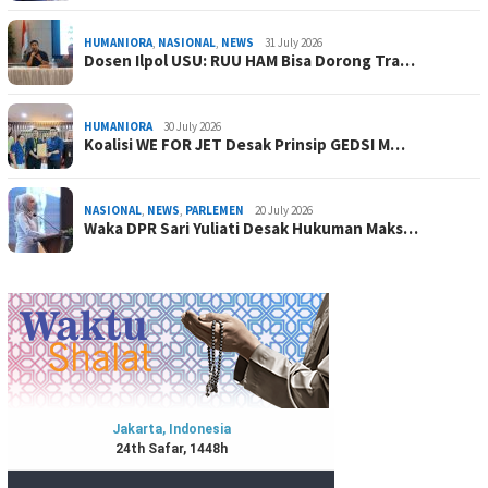
HUMANIORA
,
NASIONAL
,
NEWS
31 July 2026
Dosen Ilpol USU: RUU HAM Bisa Dorong Tra…
HUMANIORA
30 July 2026
Koalisi WE FOR JET Desak Prinsip GEDSI M…
NASIONAL
,
NEWS
,
PARLEMEN
20 July 2026
Waka DPR Sari Yuliati Desak Hukuman Maks…