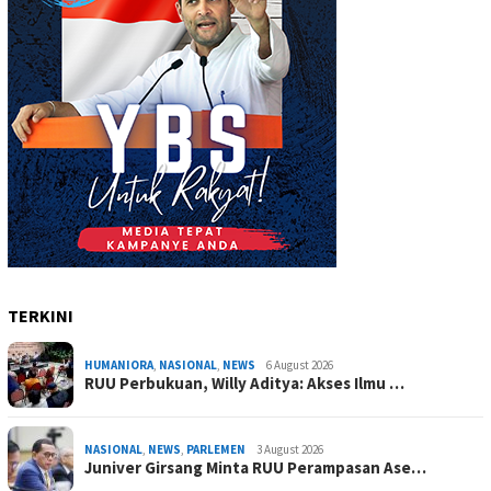
TERKINI
HUMANIORA
,
NASIONAL
,
NEWS
6 August 2026
RUU Perbukuan, Willy Aditya: Akses Ilmu …
NASIONAL
,
NEWS
,
PARLEMEN
3 August 2026
Juniver Girsang Minta RUU Perampasan Ase…