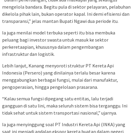
mengelola bandara. Begitu pula di sektor pelayaran, pelabuhan
dikelola pihak lain, bukan operator kapal. Ini demi efisiensi dan
transparansi,” jelas mantan Bupati Ngawi dua periode itu.
Ia juga menilai model terbuka seperti itu bisa membuka
peluang bagi investor swasta untuk masuk ke sektor
perkeretaapian, khususnya dalam pengembangan
infrastruktur dan logistik.
Lebih lanjut, Kanang menyoroti struktur PT Kereta Api
Indonesia (Persero) yang dinilainya terlalu besar karena
menggabungkan berbagai fungsi, mulai dari manufaktur,
pengoperasian, hingga pengelolaan prasarana.
“Kalau semua fungsi dipegang satu entitas, lalu terjadi
gangguan di satu lini, maka seluruh sistem bisa terganggu. Ini
tidak sehat untuk sistem transportasi nasional,” ujarnya.
Ia juga menyinggung soal PT Industri Kereta Api (INKA) yang
saat ini menjadi andalan ekspor kereta buatan dalam negeri.