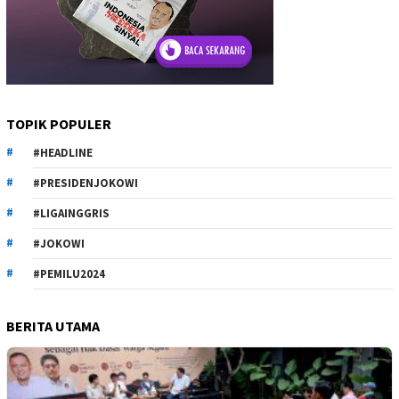
TOPIK POPULER
#HEADLINE
#PRESIDENJOKOWI
#LIGAINGGRIS
#JOKOWI
#PEMILU2024
BERITA UTAMA