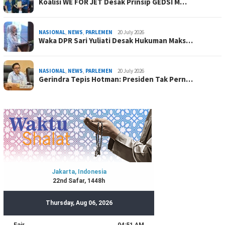
Koalisi WE FOR JET Desak Prinsip GEDSI M…
NASIONAL
,
NEWS
,
PARLEMEN
20 July 2026
Waka DPR Sari Yuliati Desak Hukuman Maks…
NASIONAL
,
NEWS
,
PARLEMEN
20 July 2026
Gerindra Tepis Hotman: Presiden Tak Pern…