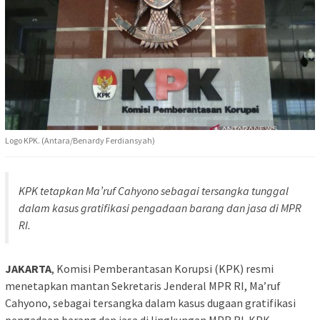
Logo KPK. (Antara/Benardy Ferdiansyah)
KPK tetapkan Ma’ruf Cahyono sebagai tersangka tunggal
dalam kasus gratifikasi pengadaan barang dan jasa di MPR
RI.
JAKARTA
, Komisi Pemberantasan Korupsi (KPK) resmi
menetapkan mantan Sekretaris Jenderal MPR RI, Ma’ruf
Cahyono, sebagai tersangka dalam kasus dugaan gratifikasi
pengadaan barang dan jasa di lingkungan MPR RI. KPK