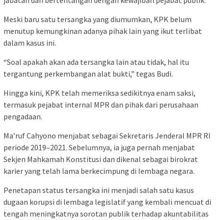
jabatan dan bertentangan dengan kewajiban pejabat publik.
Meski baru satu tersangka yang diumumkan, KPK belum
menutup kemungkinan adanya pihak lain yang ikut terlibat
dalam kasus ini.
“Soal apakah akan ada tersangka lain atau tidak, hal itu
tergantung perkembangan alat bukti,” tegas Budi.
Hingga kini, KPK telah memeriksa sedikitnya enam saksi,
termasuk pejabat internal MPR dan pihak dari perusahaan
pengadaan.
Ma’ruf Cahyono menjabat sebagai Sekretaris Jenderal MPR RI
periode 2019–2021. Sebelumnya, ia juga pernah menjabat
Sekjen Mahkamah Konstitusi dan dikenal sebagai birokrat
karier yang telah lama berkecimpung di lembaga negara.
Penetapan status tersangka ini menjadi salah satu kasus
dugaan korupsi di lembaga legislatif yang kembali mencuat di
tengah meningkatnya sorotan publik terhadap akuntabilitas