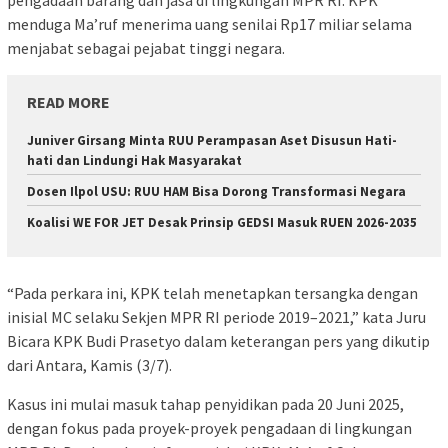
menduga Ma’ruf menerima uang senilai Rp17 miliar selama
menjabat sebagai pejabat tinggi negara.
READ MORE
Juniver Girsang Minta RUU Perampasan Aset Disusun Hati-
hati dan Lindungi Hak Masyarakat
Dosen Ilpol USU: RUU HAM Bisa Dorong Transformasi Negara
Koalisi WE FOR JET Desak Prinsip GEDSI Masuk RUEN 2026-2035
“Pada perkara ini, KPK telah menetapkan tersangka dengan
inisial MC selaku Sekjen MPR RI periode 2019–2021,” kata Juru
Bicara KPK Budi Prasetyo dalam keterangan pers yang dikutip
dari Antara, Kamis (3/7).
Kasus ini mulai masuk tahap penyidikan pada 20 Juni 2025,
dengan fokus pada proyek-proyek pengadaan di lingkungan