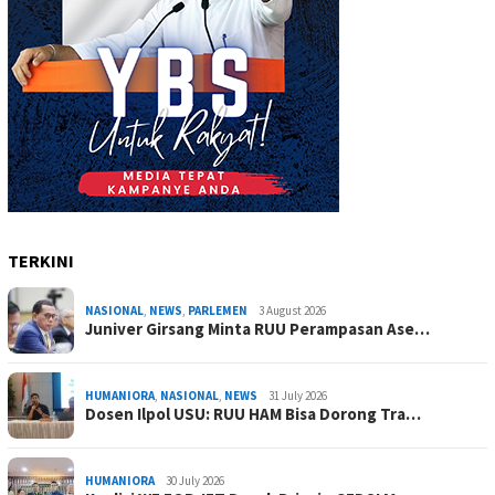
TERKINI
NASIONAL
,
NEWS
,
PARLEMEN
3 August 2026
Juniver Girsang Minta RUU Perampasan Ase…
HUMANIORA
,
NASIONAL
,
NEWS
31 July 2026
Dosen Ilpol USU: RUU HAM Bisa Dorong Tra…
HUMANIORA
30 July 2026