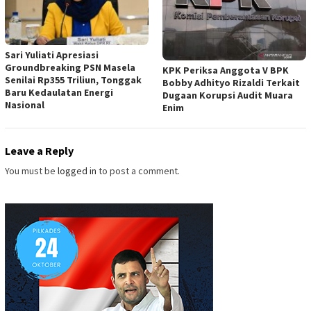
Sari Yuliati Apresiasi
Groundbreaking PSN Masela
KPK Periksa Anggota V BPK
Senilai Rp355 Triliun, Tonggak
Bobby Adhityo Rizaldi Terkait
Baru Kedaulatan Energi
Dugaan Korupsi Audit Muara
Nasional
Enim
Leave a Reply
You must be
logged in
to post a comment.