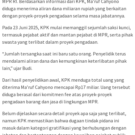
MPR RI. Berdasarkan informasi dari KPK, Ma’ruf Cahyono
diduga menerima aliran dana miliaran rupiah yang berkaitan
dengan proyek-proyek pengadaan selama masa jabatannya.
Pada 23 Juni 2025, KPK mulai memanggil sejumlah saksi kunci,
termasuk pejabat aktif dan mantan pejabat di MPR, serta pihak
swasta yang terlibat dalam proyek pengadaan.
“Jumlah tersangka saat ini baru satu orang. Penyelidik terus
mendalami aliran dana dan kemungkinan keterlibatan pihak
lain,” ujar Budi.
Dari hasil penyelidikan awal, KPK menduga total uang yang
diterima Ma’ruf Cahyono mencapai Rp17 miliar. Uang tersebut
diduga berasal dari komitmen fee atas proyek-proyek
pengadaan barang dan jasa di lingkungan MPR.
Belum dijelaskan secara detail proyek apa saja yang terlibat,
namun KPK memastikan bahwa dugaan tindak pidana ini
masuk dalam kategori gratifikasi yang berhubungan dengan