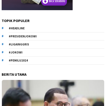
TOPIK POPULER
#HEADLINE
#PRESIDENJOKOWI
#LIGAINGGRIS
#JOKOWI
#PEMILU2024
BERITA UTAMA