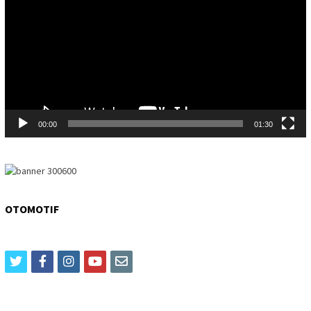
00:00
01:30
OTOMOTIF
twitter
facebook
instagram
youtube
email