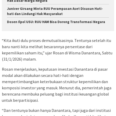
Hak Dasar Warga Negara
Juniver Girsang Minta RUU Perampasan Aset Disusun Hati-
hati dan Lindungi Hak Masyarakat
Dosen Ilpol USU: RUU HAM Bisa Dorong Transformasi Negara
“Kita ikuti dulu proses demutualisasinya. Tentunya setelah itu
baru nanti kita melihat besarannya persentase dari
kepemilikan saham itu,” ujar Rosan di Wisma Danantara, Sabtu
(31/1/2026) malam.
Rosan menjelaskan, keputusan investasi Danantara di pasar
modal akan dilakukan secara hati-hati dengan
mempertimbangkan keterbukaan struktur kepemilikan dan
komposisi investor yang masuk. Menurut dia, pemerintah juga
berencana membuka peluang bagi institusi keuangan global
untuk berpartisipasi.
“Dan tentunya bukan hanya Danantara, tapi juga dari institusi