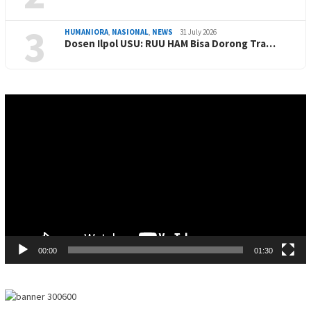
3
HUMANIORA
,
NASIONAL
,
NEWS
31 July 2026
Dosen Ilpol USU: RUU HAM Bisa Dorong Tra…
Video
Player
00:00
01:30