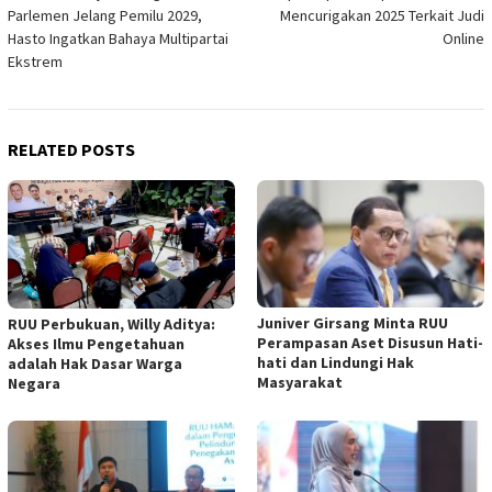
navigation
Parlemen Jelang Pemilu 2029,
Mencurigakan 2025 Terkait Judi
Hasto Ingatkan Bahaya Multipartai
Online
Ekstrem
RELATED POSTS
Juniver Girsang Minta RUU
RUU Perbukuan, Willy Aditya:
Perampasan Aset Disusun Hati-
Akses Ilmu Pengetahuan
hati dan Lindungi Hak
adalah Hak Dasar Warga
Masyarakat
Negara