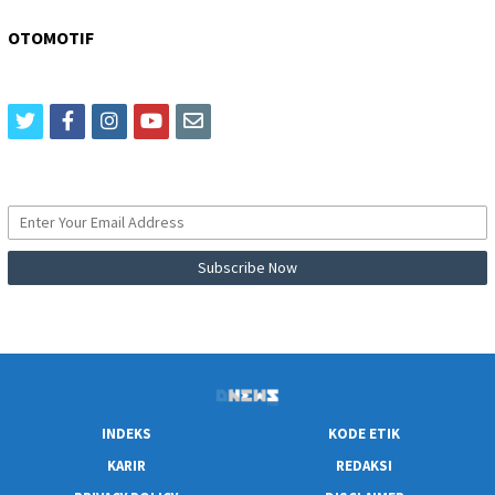
OTOMOTIF
twitter
facebook
instagram
youtube
email
INDEKS
KODE ETIK
KARIR
REDAKSI