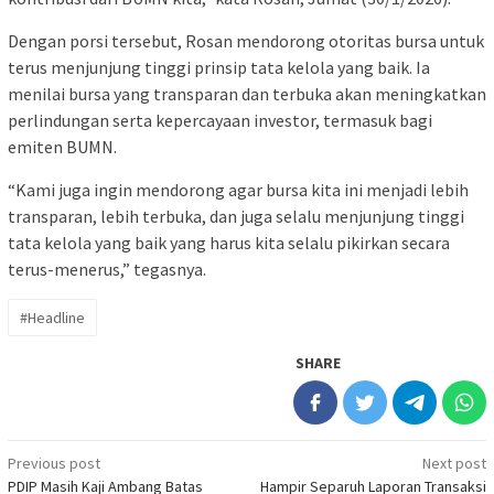
Dengan porsi tersebut, Rosan mendorong otoritas bursa untuk
terus menjunjung tinggi prinsip tata kelola yang baik. Ia
menilai bursa yang transparan dan terbuka akan meningkatkan
perlindungan serta kepercayaan investor, termasuk bagi
emiten BUMN.
“Kami juga ingin mendorong agar bursa kita ini menjadi lebih
transparan, lebih terbuka, dan juga selalu menjunjung tinggi
tata kelola yang baik yang harus kita selalu pikirkan secara
terus-menerus,” tegasnya.
#Headline
SHARE
Post
Previous post
Next post
PDIP Masih Kaji Ambang Batas
Hampir Separuh Laporan Transaksi