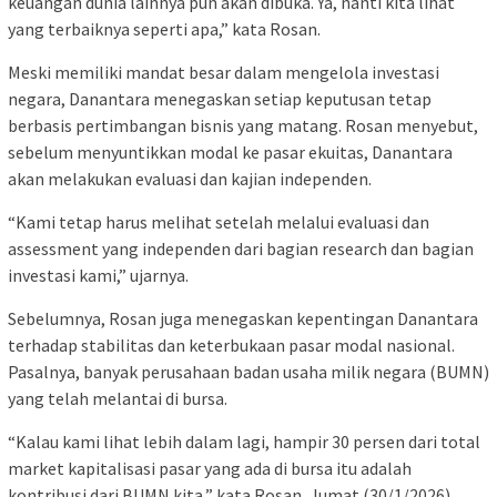
keuangan dunia lainnya pun akan dibuka. Ya, nanti kita lihat
yang terbaiknya seperti apa,” kata Rosan.
Meski memiliki mandat besar dalam mengelola investasi
negara, Danantara menegaskan setiap keputusan tetap
berbasis pertimbangan bisnis yang matang. Rosan menyebut,
sebelum menyuntikkan modal ke pasar ekuitas, Danantara
akan melakukan evaluasi dan kajian independen.
“Kami tetap harus melihat setelah melalui evaluasi dan
assessment yang independen dari bagian research dan bagian
investasi kami,” ujarnya.
Sebelumnya, Rosan juga menegaskan kepentingan Danantara
terhadap stabilitas dan keterbukaan pasar modal nasional.
Pasalnya, banyak perusahaan badan usaha milik negara (BUMN)
yang telah melantai di bursa.
“Kalau kami lihat lebih dalam lagi, hampir 30 persen dari total
market kapitalisasi pasar yang ada di bursa itu adalah
kontribusi dari BUMN kita,” kata Rosan, Jumat (30/1/2026).