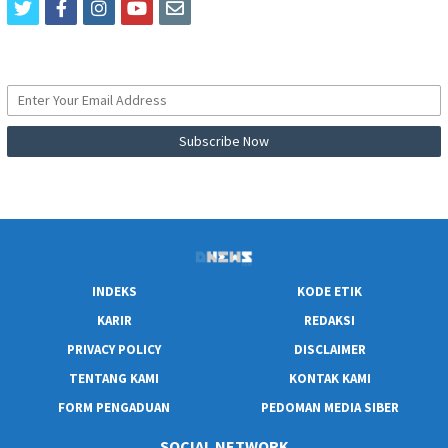
twitter
facebook
instagram
youtube
email
INDEKS
KODE ETIK
KARIR
REDAKSI
PRIVACY POLICY
DISCLAIMER
TENTANG KAMI
KONTAK KAMI
FORM PENGADUAN
PEDOMAN MEDIA SIBER
SOCIAL NETWORK