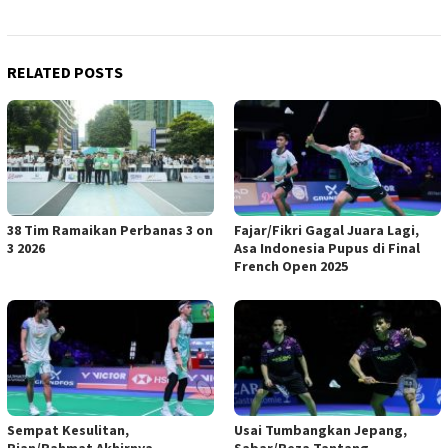
RELATED POSTS
38 Tim Ramaikan Perbanas 3 on
Fajar/Fikri Gagal Juara Lagi,
3 2026
Asa Indonesia Pupus di Final
French Open 2025
Sempat Kesulitan,
Usai Tumbangkan Jepang,
Rian/Rahmat Akhirnya
Sabar/Reza Tantang