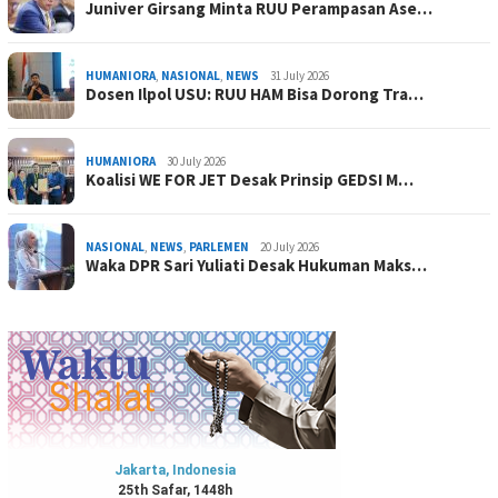
Juniver Girsang Minta RUU Perampasan Ase…
HUMANIORA
,
NASIONAL
,
NEWS
31 July 2026
Dosen Ilpol USU: RUU HAM Bisa Dorong Tra…
HUMANIORA
30 July 2026
Koalisi WE FOR JET Desak Prinsip GEDSI M…
NASIONAL
,
NEWS
,
PARLEMEN
20 July 2026
Waka DPR Sari Yuliati Desak Hukuman Maks…