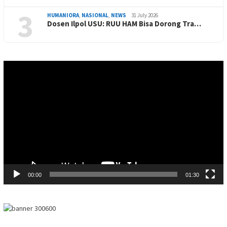
3
HUMANIORA
,
NASIONAL
,
NEWS
31 July 2026
Dosen Ilpol USU: RUU HAM Bisa Dorong Tra…
Video
Player
00:00
01:30