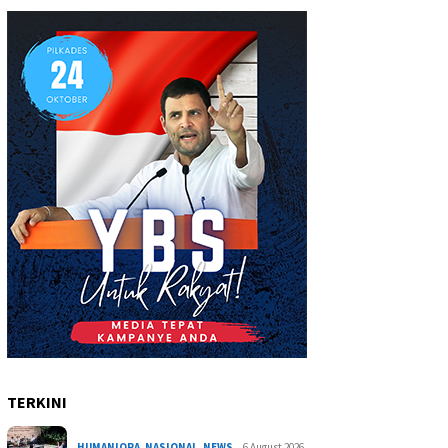
TERKINI
HUMANIORA
,
NASIONAL
,
NEWS
6 August 2026