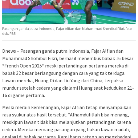
Pasangan ganda putra Indonesia, Fajar Alfian dan Muhammad Shohibul Fikri. foto:
dok. PBSI
Dnews – Pasangan ganda putra Indonesia, Fajar Alfian dan
Muhammad Shohibul Fikri, berhasil menembus babak 16 besar
*French Open 2025* meski pertandingan pertama mereka di
babak 32 besar berlangsung dengan cara yang tak terduga.
Lawan mereka, Huang Di dan Liu Yang dari China, terpaksa
mundur setelah cedera yang dialami Huang saat kedudukan 21-
16 di game pertama.
Meski meraih kemenangan, Fajar Alfian tetap menyampaikan
rasa syukur atas hasil tersebut. “Alhamdulillah bisa menang,
meskipun lawan tidak bisa melanjutkan pertandingan karena
cedera. Mereka memang pasangan yang bukan lawan mudah,
apalagi di babak pertama. Kami harus tetap siap menghadapi