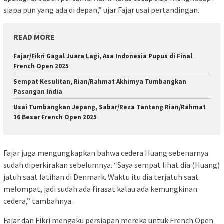
siapa pun yang ada di depan,” ujar Fajar usai pertandingan.
READ MORE
Fajar/Fikri Gagal Juara Lagi, Asa Indonesia Pupus di Final
French Open 2025
Sempat Kesulitan, Rian/Rahmat Akhirnya Tumbangkan
Pasangan India
Usai Tumbangkan Jepang, Sabar/Reza Tantang Rian/Rahmat
16 Besar French Open 2025
Fajar juga mengungkapkan bahwa cedera Huang sebenarnya
sudah diperkirakan sebelumnya. “Saya sempat lihat dia (Huang)
jatuh saat latihan di Denmark. Waktu itu dia terjatuh saat
melompat, jadi sudah ada firasat kalau ada kemungkinan
cedera,” tambahnya.
Fajar dan Fikri mengaku persiapan mereka untuk French Open