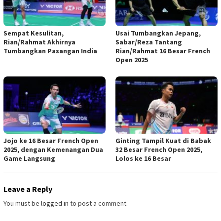
Sempat Kesulitan,
Usai Tumbangkan Jepang,
Rian/Rahmat Akhirnya
Sabar/Reza Tantang
Tumbangkan Pasangan India
Rian/Rahmat 16 Besar French
Open 2025
Jojo ke 16 Besar French Open
Ginting Tampil Kuat di Babak
2025, dengan Kemenangan Dua
32 Besar French Open 2025,
Game Langsung
Lolos ke 16 Besar
Leave a Reply
You must be
logged in
to post a comment.