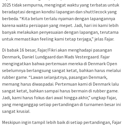
2025 tidak sempurna, mengingat waktu yang terbatas untuk
beradaptasi dengan kondisi lapangan dan shuttlecock yang
berbeda. “Kita belum terlalu nyaman dengan lapangannya
karena waktu persiapan yang mepet. Jadi, hari ini kami lebih
banyak melakukan penyesuaian dengan lapangan, terutama
untuk memastikan feeling kami tetap terjaga,” jelas Fajar.
Di babak 16 besar, Fajar/Fikri akan menghadapi pasangan
Denmark, Daniel Lundgaard dan Mads Vestergaard. Fajar
mengingatkan bahwa pertemuan mereka di Denmark Open
sebelumnya berlangsung sangat ketat, bahkan harus melalui
rubber game. “Lawan selanjutnya, pasangan Denmark,
memang harus diwaspadai. Pertemuan kami di Denmark lalu
sangat ketat, bahkan sampai harus bermain di rubber game.
Jadi, kami harus fokus dari awal hingga akhir,” ungkap Fajar,
yang menganggap setiap pertandingan di turnamen besar ini
sangat krusial.
Meskipun ingin tampil lebih baik di setiap pertandingan, Fajar