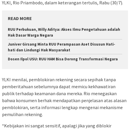
YLKI, Rio Priambodo, dalam keterangan tertulis, Rabu (30/7).
READ MORE
RUU Perbukuan, Willy Aditya: Akses Ilmu Pengetahuan adalah
Hak Dasar Warga Negara
Juniver Girsang Minta RUU Perampasan Aset Disusun Hati-
hati dan Lindungi Hak Masyarakat
Dosen Ilpol USU: RUU HAM Bisa Dorong Transformasi Negara
YLKI menilai, pemblokiran rekening secara sepihak tanpa
pemberitahuan sebelumnya dapat memicu kekhawatiran
publik terhadap keamanan dana mereka. Rio menegaskan
bahwa konsumen berhak mendapatkan penjelasan atas alasan
pemblokiran, serta informasi lengkap mengenai mekanisme
pemulihan rekening.
“Kebijakan ini sangat sensitif, apalagi jika yang diblokir