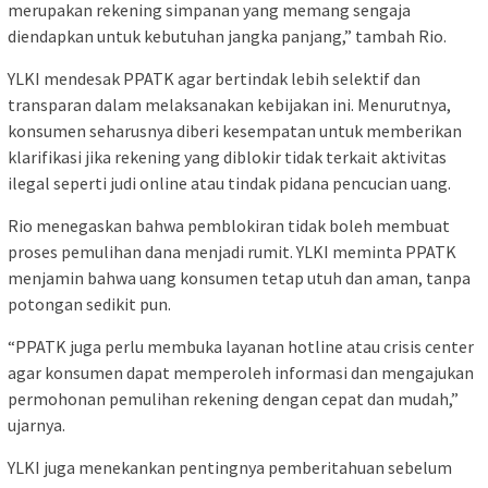
merupakan rekening simpanan yang memang sengaja
diendapkan untuk kebutuhan jangka panjang,” tambah Rio.
YLKI mendesak PPATK agar bertindak lebih selektif dan
transparan dalam melaksanakan kebijakan ini. Menurutnya,
konsumen seharusnya diberi kesempatan untuk memberikan
klarifikasi jika rekening yang diblokir tidak terkait aktivitas
ilegal seperti judi online atau tindak pidana pencucian uang.
Rio menegaskan bahwa pemblokiran tidak boleh membuat
proses pemulihan dana menjadi rumit. YLKI meminta PPATK
menjamin bahwa uang konsumen tetap utuh dan aman, tanpa
potongan sedikit pun.
“PPATK juga perlu membuka layanan hotline atau crisis center
agar konsumen dapat memperoleh informasi dan mengajukan
permohonan pemulihan rekening dengan cepat dan mudah,”
ujarnya.
YLKI juga menekankan pentingnya pemberitahuan sebelum