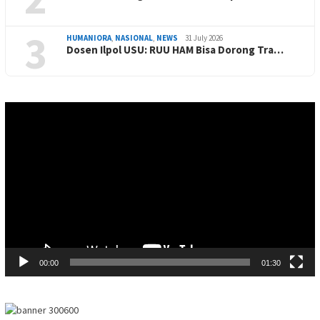
3
HUMANIORA
,
NASIONAL
,
NEWS
31 July 2026
Dosen Ilpol USU: RUU HAM Bisa Dorong Tra…
Video
Player
00:00
01:30