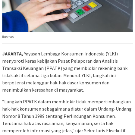
Ilustrasi
JAKARTA,
Yayasan Lembaga Konsumen Indonesia (YLKI)
menyoroti keras kebijakan Pusat Pelaporan dan Analisis
Transaksi Keuangan (PPATK) yang memblokir rekening bank
tidak aktif selama tiga bulan. Menurut YLKI, langkah ini
berpotensi melanggar hak-hak dasar konsumen dan
menimbulkan keresahan di masyarakat.
“Langkah PPATK dalam memblokir tidak mempertimbangkan
hak-hak konsumen sebagaimana diatur dalam Undang-Undang
Nomor 8 Tahun 1999 tentang Perlindungan Konsumen.
Terutama hak atas rasa aman, kenyamanan, serta hak
memperoleh informasi yang jelas,” ujar Sekretaris Eksekutif