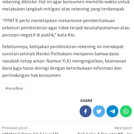
rekening diblokir. Hal ini agar konsumen memiliki waktu untuk
melakukan langkah mitigasi atas rekening yang terdampak.
“PPATK perlu menetapkan mekanisme pemberitahuan
sebelum pemblokiran agar tidak terjadi kesalahpahaman atau
persepsi negatif di publik,” kata Rio.
Sebelumnya, kebijakan pemblokiran rekening ini mendapat
sorotan setelah Menko Polhukam menjamin bahwa dana
nasabah tetap aman. Namun YLKI mengingatkan, keamanan
dana juga harus diiringi dengan keterbukaan informasi dan
perlindungan hak konsumen.
#Headline
SHARE
Post
Previous post
Next post