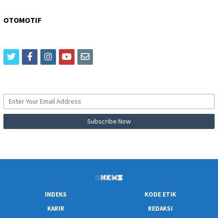
OTOMOTIF
twitter
facebook
instagram
youtube
email
INDEKS
KODE ETIK
KARIR
REDAKSI