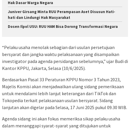
Hak Dasar Warga Negara
Juniver Girsang Minta RUU Perampasan Aset Disusun Hati-
hati dan Lindungi Hak Masyarakat
Dosen Ilpol USU: RUU HAM Bisa Dorong Transformasi Negara
“Pelaku usaha menolak sebagian dari usulan persetujuan
bersyarat dan jangka waktu pelaksanaan yang disampaikan
investigator pada agenda persidangan sebelumnya,” ujar Budi di
Kantor KPPU, Jakarta, Selasa (10/6/2025).
Berdasarkan Pasal 33 Peraturan KPPU Nomor 3 Tahun 2023,
Majelis Komisi akan menjadwalkan ulang sidang pemeriksaan
untuk mendalami lebih lanjut keterangan dari TikTok dan
Tokopedia terkait pelaksanaan usulan bersyarat. Sidang
lanjutan akan digelar pada Selasa, 17 Juni 2025 pukul 09.30 WIB.
Agenda sidang ini akan fokus memeriksa sikap pelaku usaha
dalam menanggapi syarat-syarat yang ditujukan untuk