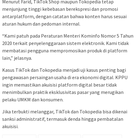
Menurut Farid, TikTok Shop maupun Tokopedia tetap
menjunjung tinggi kebebasan berekspresi dan promosi
antarplatform, dengan catatan bahwa konten harus sesuai
aturan hukum dan pedoman internal.
“Kami patuh pada Peraturan Menteri Kominfo Nomor 5 Tahun
2020 terkait penyelenggaraan sistem elektronik. Kami tidak
membatasi pengguna mempromosikan produk di platform
lain,” jelasnya.
Kasus TikTok dan Tokopedia menjadi uji kasus penting bagi
pengawasan persaingan usaha di era ekonomi digital. KPPU
ingin memastikan akuisisi platform digital besar tidak
menimbulkan praktik eksklusivitas pasar yang merugikan
pelaku UMKM dan konsumen.
Jika terbukti melanggar, TikTok dan Tokopedia bisa dikenai
sanksi administratif, termasuk denda hingga pembatalan
akuisisi.