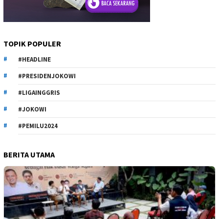
TOPIK POPULER
#HEADLINE
#PRESIDENJOKOWI
#LIGAINGGRIS
#JOKOWI
#PEMILU2024
BERITA UTAMA