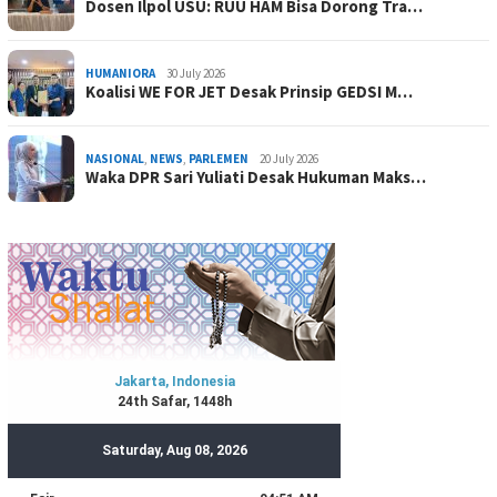
Dosen Ilpol USU: RUU HAM Bisa Dorong Tra…
HUMANIORA
30 July 2026
Koalisi WE FOR JET Desak Prinsip GEDSI M…
NASIONAL
,
NEWS
,
PARLEMEN
20 July 2026
Waka DPR Sari Yuliati Desak Hukuman Maks…