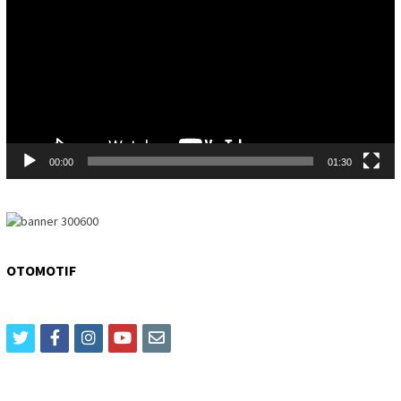
00:00
01:30
OTOMOTIF
twitter
facebook
instagram
youtube
email