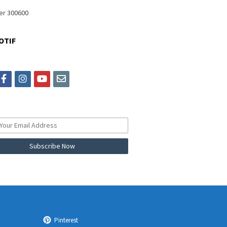
OTIF
itter
facebook
instagram
youtube
email
Pinterest