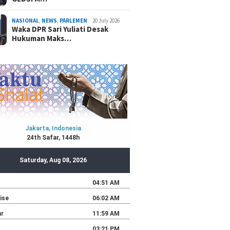
NASIONAL
,
NEWS
,
PARLEMEN
20 July 2026
Waka DPR Sari Yuliati Desak
Hukuman Maks…