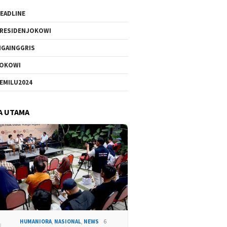
EADLINE
RESIDENJOKOWI
IGAINGGRIS
OKOWI
EMILU2024
A UTAMA
HUMANIORA
,
NASIONAL
,
NEWS
6