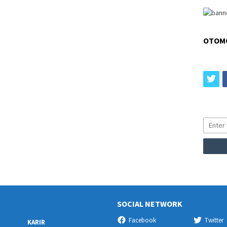
OTOM
tw
SOCIAL NETWORK
Facebook
Twitter
KARIR