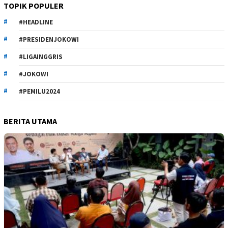
TOPIK POPULER
#HEADLINE
#PRESIDENJOKOWI
#LIGAINGGRIS
#JOKOWI
#PEMILU2024
BERITA UTAMA