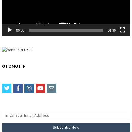
00:00
01:30
OTOMOTIF
twitter
facebook
instagram
youtube
email