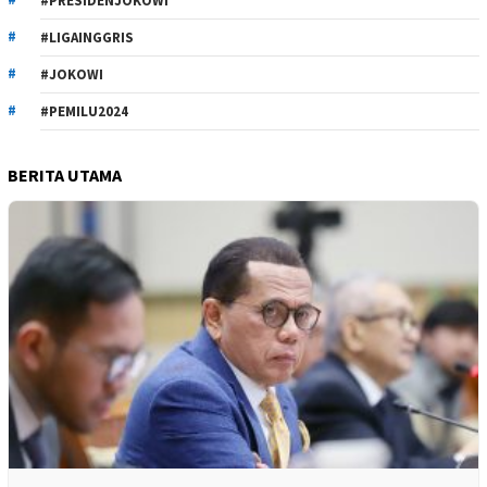
#PRESIDENJOKOWI
#LIGAINGGRIS
#JOKOWI
#PEMILU2024
BERITA UTAMA