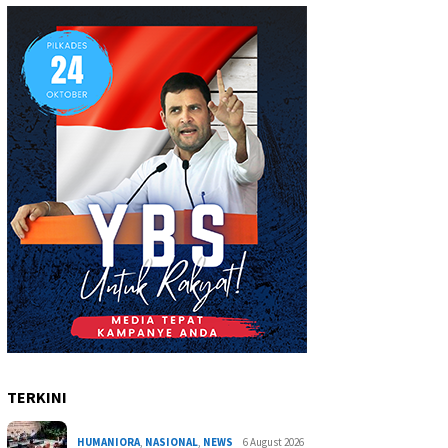
TERKINI
HUMANIORA
,
NASIONAL
,
NEWS
6 August 2026