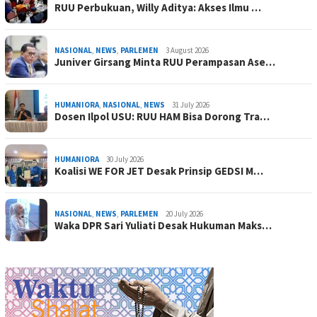
RUU Perbukuan, Willy Aditya: Akses Ilmu …
NASIONAL
,
NEWS
,
PARLEMEN
3 August 2026
Juniver Girsang Minta RUU Perampasan Ase…
HUMANIORA
,
NASIONAL
,
NEWS
31 July 2026
Dosen Ilpol USU: RUU HAM Bisa Dorong Tra…
HUMANIORA
30 July 2026
Koalisi WE FOR JET Desak Prinsip GEDSI M…
NASIONAL
,
NEWS
,
PARLEMEN
20 July 2026
Waka DPR Sari Yuliati Desak Hukuman Maks…