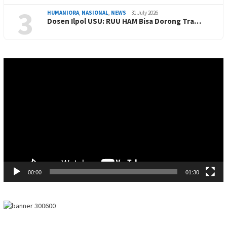
3
HUMANIORA
,
NASIONAL
,
NEWS
31 July 2026
Dosen Ilpol USU: RUU HAM Bisa Dorong Tra…
Video
Player
00:00
01:30