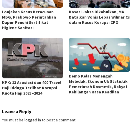
Lonjakan Kasus Keracunan
Kasasi Jaksa Dikabulkan, MA
MBG, Prabowo Perintahkan
Batalkan Vonis Lepas Wilmar Cs
Dapur Penuhi Sertifikat
dalam Kasus Korupsi CPO
Higiene Sanitasi
Demo Kelas Menengah
Meledak, Ekonom UI: Statistik
KPK: 13 Asosiasi dan 400 Travel
Pemerintah Kosmetik, Rakyat
Haji Diduga Terlibat Korupsi
Kehilangan Rasa Keadilan
Kuota Haji 2023–2024
Leave a Reply
You must be
logged in
to post a comment.