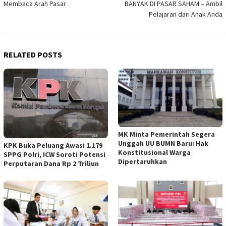
Membaca Arah Pasar
BANYAK DI PASAR SAHAM – Ambil
Pelajaran dari Anak Anda
RELATED POSTS
MK Minta Pemerintah Segera
Unggah UU BUMN Baru: Hak
KPK Buka Peluang Awasi 1.179
Konstitusional Warga
SPPG Polri, ICW Soroti Potensi
Dipertaruhkan
Perputaran Dana Rp 2 Triliun