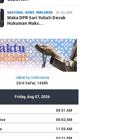
NASIONAL
,
NEWS
,
PARLEMEN
20 July 2026
Waka DPR Sari Yuliati Desak
Hukuman Maks…