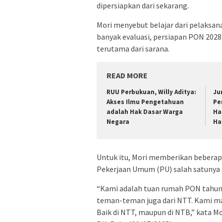
dipersiapkan dari sekarang.
Mori menyebut belajar dari pelaksa
banyak evaluasi, persiapan PON 202
terutama dari sarana.
READ MORE
RUU Perbukuan, Willy Aditya:
Ju
Akses Ilmu Pengetahuan
Pe
adalah Hak Dasar Warga
Ha
Negara
Ha
Untuk itu, Mori memberikan beberap
Pekerjaan Umum (PU) salah satunya
“Kami adalah tuan rumah PON tahun 20
teman-teman juga dari NTT. Kami m
Baik di NTT, maupun di NTB,” kata M