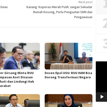
Next post
 Dewi:
Kanang: Koperasi Merah Putih Jangan Sekadar
Rumah Kosong, Perlu Penguatan SDM dan
Pengawasan
Video
Player
ver Girsang Minta RUU
Dosen Ilpol USU: RUU HAM Bisa
mpasan Aset Disusun
Dorong Transformasi Negara
-hati dan Lindungi Hak
arakat