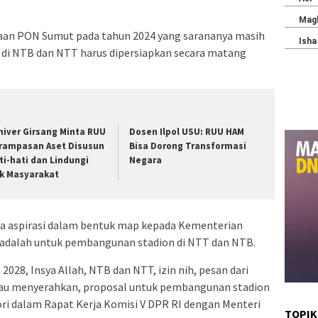
naan PON Sumut pada tahun 2024 yang sarananya masih
8 di NTB dan NTT harus dipersiapkan secara matang
niver Girsang Minta RUU
Dosen Ilpol USU: RUU HAM
rampasan Aset Disusun
Bisa Dorong Transformasi
ti-hati dan Lindungi
Negara
k Masyarakat
a aspirasi dalam bentuk map kepada Kementerian
 adalah untuk pembangunan stadion di NTT dan NTB.
28, Insya Allah, NTB dan NTT, izin nih, pesan dari
au menyerahkan, proposal untuk pembangunan stadion
ori dalam Rapat Kerja Komisi V DPR RI dengan Menteri
TOPIK