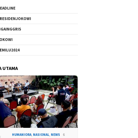
EADLINE
RESIDENJOKOWI
IGAINGGRIS
OKOWI
EMILU2024
A UTAMA
HUMANIORA
,
NASIONAL
,
NEWS
6