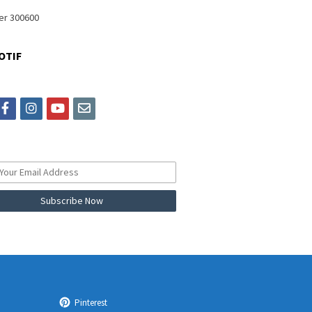
OTIF
itter
facebook
instagram
youtube
email
Pinterest