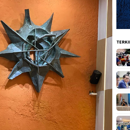
TERKI