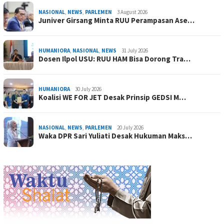
NASIONAL
,
NEWS
,
PARLEMEN
3 August 2026
Juniver Girsang Minta RUU Perampasan Ase…
HUMANIORA
,
NASIONAL
,
NEWS
31 July 2026
Dosen Ilpol USU: RUU HAM Bisa Dorong Tra…
HUMANIORA
30 July 2026
Koalisi WE FOR JET Desak Prinsip GEDSI M…
NASIONAL
,
NEWS
,
PARLEMEN
20 July 2026
Waka DPR Sari Yuliati Desak Hukuman Maks…