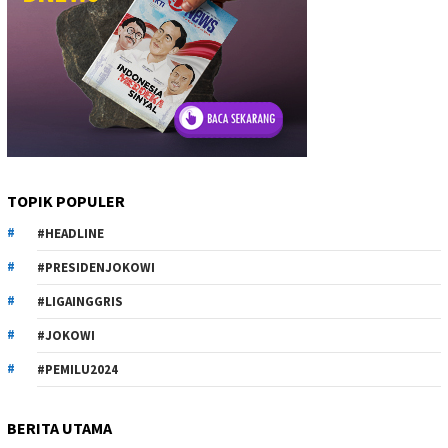
TOPIK POPULER
#HEADLINE
#PRESIDENJOKOWI
#LIGAINGGRIS
#JOKOWI
#PEMILU2024
BERITA UTAMA