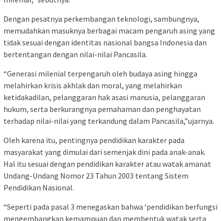
Dengan pesatnya perkembangan teknologi, sambungnya,
memudahkan masuknya berbagai macam pengaruh asing yang
tidak sesuai dengan identitas nasional bangsa Indonesia dan
bertentangan dengan nilai-nilai Pancasila.
“Generasi milenial terpengaruh oleh budaya asing hingga
melahirkan krisis akhlak dan moral, yang melahirkan
ketidakadilan, pelanggaran hak asasi manusia, pelanggaran
hukum, serta berkurangnya pemahaman dan penghayatan
terhadap nilai-nilai yang terkandung dalam Pancasila,”ujarnya.
Oleh karena itu, pentingnya pendidikan karakter pada
masyarakat yang dimulai dari semenjak dini pada anak-anak.
Hal itu sesuai dengan pendidikan karakter atau watak amanat
Undang-Undang Nomor 23 Tahun 2003 tentang Sistem
Pendidikan Nasional.
“Seperti pada pasal 3 menegaskan bahwa ‘pendidikan berfungsi
mengembangkan kemampuan dan membentuk watak serta