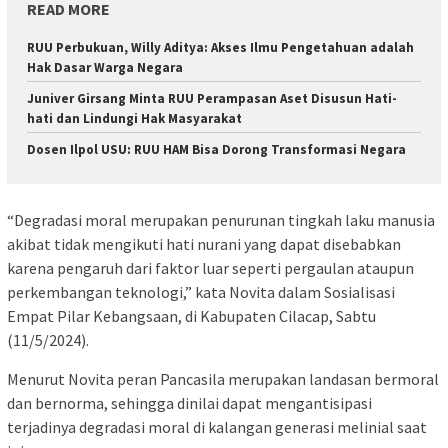
READ MORE
RUU Perbukuan, Willy Aditya: Akses Ilmu Pengetahuan adalah
Hak Dasar Warga Negara
Juniver Girsang Minta RUU Perampasan Aset Disusun Hati-
hati dan Lindungi Hak Masyarakat
Dosen Ilpol USU: RUU HAM Bisa Dorong Transformasi Negara
“Degradasi moral merupakan penurunan tingkah laku manusia
akibat tidak mengikuti hati nurani yang dapat disebabkan
karena pengaruh dari faktor luar seperti pergaulan ataupun
perkembangan teknologi,” kata Novita dalam Sosialisasi
Empat Pilar Kebangsaan, di Kabupaten Cilacap, Sabtu
(11/5/2024).
Menurut Novita peran Pancasila merupakan landasan bermoral
dan bernorma, sehingga dinilai dapat mengantisipasi
terjadinya degradasi moral di kalangan generasi melinial saat