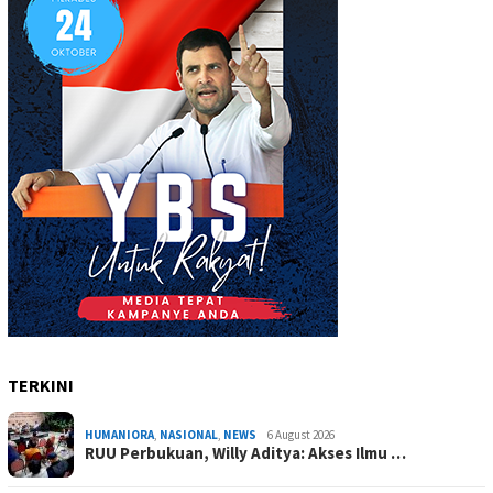
TERKINI
HUMANIORA
,
NASIONAL
,
NEWS
6 August 2026
RUU Perbukuan, Willy Aditya: Akses Ilmu …