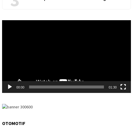
Video
Player
00:00
01:30
OTOMOTIF