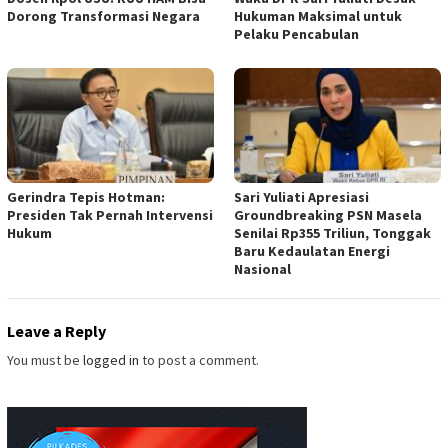
Dorong Transformasi Negara
Hukuman Maksimal untuk
Pelaku Pencabulan
Gerindra Tepis Hotman:
Sari Yuliati Apresiasi
Presiden Tak Pernah Intervensi
Groundbreaking PSN Masela
Hukum
Senilai Rp355 Triliun, Tonggak
Baru Kedaulatan Energi
Nasional
Leave a Reply
You must be
logged in
to post a comment.