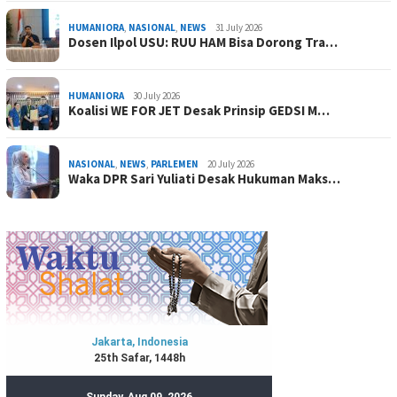
HUMANIORA
,
NASIONAL
,
NEWS
31 July 2026
Dosen Ilpol USU: RUU HAM Bisa Dorong Tra…
HUMANIORA
30 July 2026
Koalisi WE FOR JET Desak Prinsip GEDSI M…
NASIONAL
,
NEWS
,
PARLEMEN
20 July 2026
Waka DPR Sari Yuliati Desak Hukuman Maks…