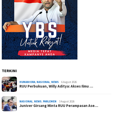
TERKINI
HUMANIORA
,
NASIONAL
,
NEWS
6 August 2026
RUU Perbukuan, Willy Aditya: Akses Ilmu …
NASIONAL
,
NEWS
,
PARLEMEN
3 August 2026
Juniver Girsang Minta RUU Perampasan Ase…