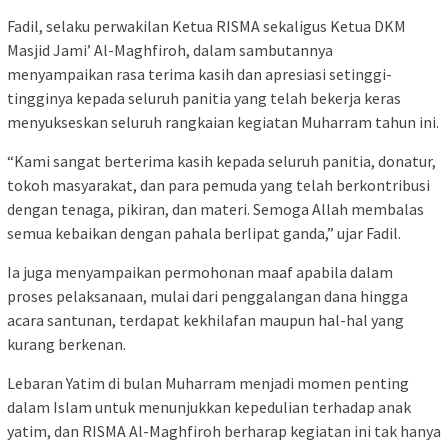
Fadil, selaku perwakilan Ketua RISMA sekaligus Ketua DKM
Masjid Jami’ Al-Maghfiroh, dalam sambutannya
menyampaikan rasa terima kasih dan apresiasi setinggi-
tingginya kepada seluruh panitia yang telah bekerja keras
menyukseskan seluruh rangkaian kegiatan Muharram tahun ini.
“Kami sangat berterima kasih kepada seluruh panitia, donatur,
tokoh masyarakat, dan para pemuda yang telah berkontribusi
dengan tenaga, pikiran, dan materi. Semoga Allah membalas
semua kebaikan dengan pahala berlipat ganda,” ujar Fadil.
Ia juga menyampaikan permohonan maaf apabila dalam
proses pelaksanaan, mulai dari penggalangan dana hingga
acara santunan, terdapat kekhilafan maupun hal-hal yang
kurang berkenan.
Lebaran Yatim di bulan Muharram menjadi momen penting
dalam Islam untuk menunjukkan kepedulian terhadap anak
yatim, dan RISMA Al-Maghfiroh berharap kegiatan ini tak hanya