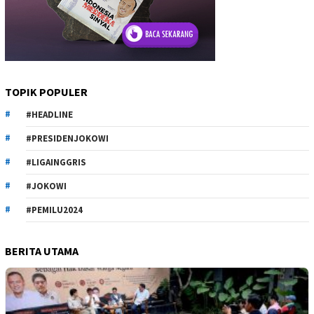
TOPIK POPULER
#HEADLINE
#PRESIDENJOKOWI
#LIGAINGGRIS
#JOKOWI
#PEMILU2024
BERITA UTAMA