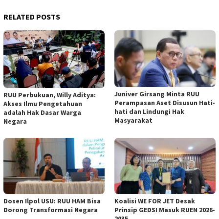
RELATED POSTS
Juniver Girsang Minta RUU
RUU Perbukuan, Willy Aditya:
Perampasan Aset Disusun Hati-
Akses Ilmu Pengetahuan
hati dan Lindungi Hak
adalah Hak Dasar Warga
Masyarakat
Negara
Dosen Ilpol USU: RUU HAM Bisa
Koalisi WE FOR JET Desak
Dorong Transformasi Negara
Prinsip GEDSI Masuk RUEN 2026-
2035