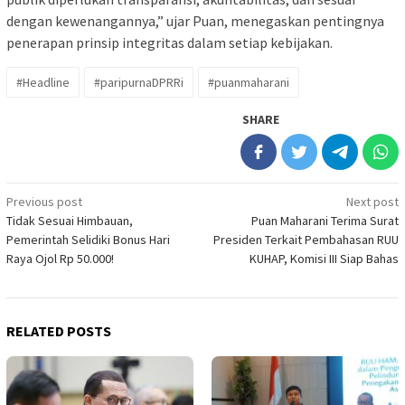
dengan kewenangannya,” ujar Puan, menegaskan pentingnya
penerapan prinsip integritas dalam setiap kebijakan.
#Headline
#paripurnaDPRRi
#puanmaharani
SHARE
Post
Previous post
Next post
Tidak Sesuai Himbauan,
Puan Maharani Terima Surat
navigation
Pemerintah Selidiki Bonus Hari
Presiden Terkait Pembahasan RUU
Raya Ojol Rp 50.000!
KUHAP, Komisi III Siap Bahas
RELATED POSTS