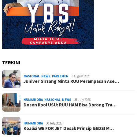
TERKINI
NASIONAL
,
NEWS
,
PARLEMEN
3 August 2026
Juniver Girsang Minta RUU Perampasan Ase…
HUMANIORA
,
NASIONAL
,
NEWS
31 July 2026
Dosen Ilpol USU: RUU HAM Bisa Dorong Tra…
HUMANIORA
30 July 2026
Koalisi WE FOR JET Desak Prinsip GEDSI M…