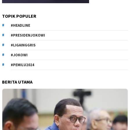
TOPIK POPULER
#HEADLINE
#PRESIDENJOKOWI
#LIGAINGGRIS
#JOKOWI
#PEMILU2024
BERITA UTAMA