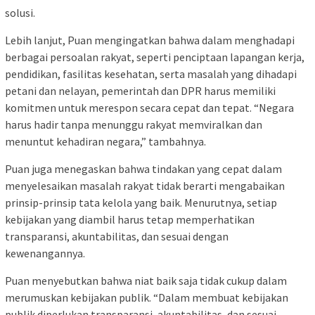
solusi.
Lebih lanjut, Puan mengingatkan bahwa dalam menghadapi
berbagai persoalan rakyat, seperti penciptaan lapangan kerja,
pendidikan, fasilitas kesehatan, serta masalah yang dihadapi
petani dan nelayan, pemerintah dan DPR harus memiliki
komitmen untuk merespon secara cepat dan tepat. “Negara
harus hadir tanpa menunggu rakyat memviralkan dan
menuntut kehadiran negara,” tambahnya.
Puan juga menegaskan bahwa tindakan yang cepat dalam
menyelesaikan masalah rakyat tidak berarti mengabaikan
prinsip-prinsip tata kelola yang baik. Menurutnya, setiap
kebijakan yang diambil harus tetap memperhatikan
transparansi, akuntabilitas, dan sesuai dengan
kewenangannya.
Puan menyebutkan bahwa niat baik saja tidak cukup dalam
merumuskan kebijakan publik. “Dalam membuat kebijakan
publik diperlukan transparansi, akuntabilitas, dan sesuai