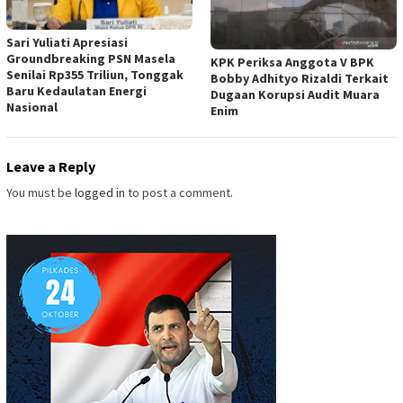
Sari Yuliati Apresiasi
Groundbreaking PSN Masela
KPK Periksa Anggota V BPK
Senilai Rp355 Triliun, Tonggak
Bobby Adhityo Rizaldi Terkait
Baru Kedaulatan Energi
Dugaan Korupsi Audit Muara
Nasional
Enim
Leave a Reply
You must be
logged in
to post a comment.