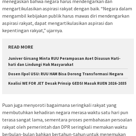
menegaskan bahwa negara harus mendengarkan dan
mengartikulasikan aspirasi rakyat dengan baik. “Negara dalam
mengambil kebijakan publik harus mawas diri mendengarkan
aspirasi rakyat, dapat mengartikulasikan aspirasi dan
kepentingan rakyat,” ujarnya.
READ MORE
Juniver Girsang Minta RUU Perampasan Aset Disusun Hati-
hati dan Lindungi Hak Masyarakat
Dosen Ilpol USU: RUU HAM Bisa Dorong Transformasi Negara
Koalisi WE FOR JET Desak Prinsip GEDSI Masuk RUEN 2026-2035
Puan juga menyoroti bagaimana seringkali rakyat yang
membutuhkan kehadiran negara merasa waktu satu hari pun
terasa sangat lama, sementara proses pembahasan persoalan
rakyat oleh pemerintah dan DPR seringkali memakan waktu
berbulan-bulan bahkan bertahun-tahun untuk menemukan