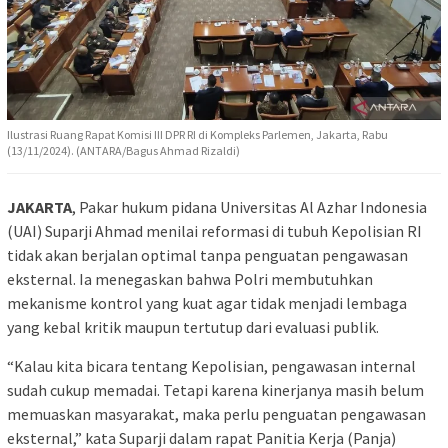
Ilustrasi Ruang Rapat Komisi III DPR RI di Kompleks Parlemen, Jakarta, Rabu
(13/11/2024). (ANTARA/Bagus Ahmad Rizaldi)
JAKARTA
, Pakar hukum pidana Universitas Al Azhar Indonesia
(UAI) Suparji Ahmad menilai reformasi di tubuh Kepolisian RI
tidak akan berjalan optimal tanpa penguatan pengawasan
eksternal. Ia menegaskan bahwa Polri membutuhkan
mekanisme kontrol yang kuat agar tidak menjadi lembaga
yang kebal kritik maupun tertutup dari evaluasi publik.
“Kalau kita bicara tentang Kepolisian, pengawasan internal
sudah cukup memadai. Tetapi karena kinerjanya masih belum
memuaskan masyarakat, maka perlu penguatan pengawasan
eksternal,” kata Suparji dalam rapat Panitia Kerja (Panja)