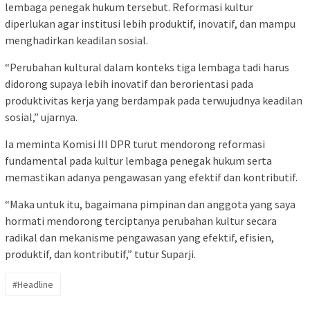
lembaga penegak hukum tersebut. Reformasi kultur
diperlukan agar institusi lebih produktif, inovatif, dan mampu
menghadirkan keadilan sosial.
“Perubahan kultural dalam konteks tiga lembaga tadi harus
didorong supaya lebih inovatif dan berorientasi pada
produktivitas kerja yang berdampak pada terwujudnya keadilan
sosial,” ujarnya.
Ia meminta Komisi III DPR turut mendorong reformasi
fundamental pada kultur lembaga penegak hukum serta
memastikan adanya pengawasan yang efektif dan kontributif.
“Maka untuk itu, bagaimana pimpinan dan anggota yang saya
hormati mendorong terciptanya perubahan kultur secara
radikal dan mekanisme pengawasan yang efektif, efisien,
produktif, dan kontributif,” tutur Suparji.
#Headline