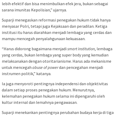
lebih efektif dan bisa menimbulkan efek jera, bukan sebagai
sarana imunitas Kepolisian,” ujarnya.
Suparji menegaskan reformasi penegakan hukum tidak hanya
menyasar Polri, tetapi juga Kejaksaan dan peradilan. Ketiga
institusi itu harus diarahkan menjadi lembaga yang cerdas dan
mampu mencegah penyalahgunaan kekuasaan.
“Harus didorong bagaimana menjadi
smart institution
, lembaga
yang cerdas, bukan lembaga yang super body yang kemudian
melaksanakan dengan otoritarianisme. Harus ada mekanisme
untuk mencegah
abuse of power
dan pencegahan menjadi
instrumen politik,” katanya.
Ia juga menyoroti pentingnya independensi dan objektivitas
dalam setiap proses penegakan hukum. Menurutnya,
kelemahan penegakan hukum selama ini dipengaruhi oleh
kultur internal dan lemahnya pengawasan.
Suparji menekankan pentingnya perubahan budaya kerja di tiga