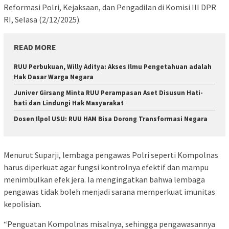
Reformasi Polri, Kejaksaan, dan Pengadilan di Komisi III DPR
RI, Selasa (2/12/2025).
READ MORE
RUU Perbukuan, Willy Aditya: Akses Ilmu Pengetahuan adalah
Hak Dasar Warga Negara
Juniver Girsang Minta RUU Perampasan Aset Disusun Hati-
hati dan Lindungi Hak Masyarakat
Dosen Ilpol USU: RUU HAM Bisa Dorong Transformasi Negara
Menurut Suparji, lembaga pengawas Polri seperti Kompolnas
harus diperkuat agar fungsi kontrolnya efektif dan mampu
menimbulkan efek jera. Ia mengingatkan bahwa lembaga
pengawas tidak boleh menjadi sarana memperkuat imunitas
kepolisian.
“Penguatan Kompolnas misalnya, sehingga pengawasannya