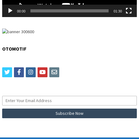
00:00
01:30
OTOMOTIF
twitter
facebook
instagram
youtube
email