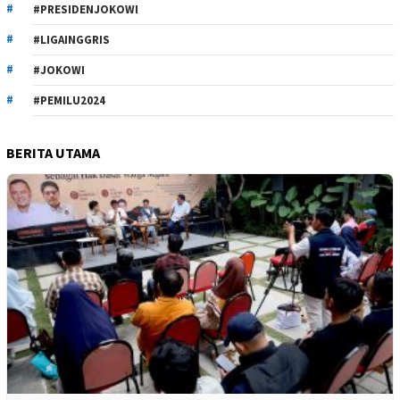
#PRESIDENJOKOWI
#LIGAINGGRIS
#JOKOWI
#PEMILU2024
BERITA UTAMA