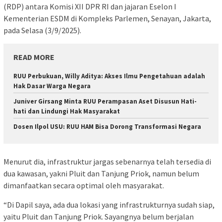
(RDP) antara Komisi XII DPR RI dan jajaran Eselon I
Kementerian ESDM di Kompleks Parlemen, Senayan, Jakarta,
pada Selasa (3/9/2025).
READ MORE
RUU Perbukuan, Willy Aditya: Akses Ilmu Pengetahuan adalah
Hak Dasar Warga Negara
Juniver Girsang Minta RUU Perampasan Aset Disusun Hati-
hati dan Lindungi Hak Masyarakat
Dosen Ilpol USU: RUU HAM Bisa Dorong Transformasi Negara
Menurut dia, infrastruktur jargas sebenarnya telah tersedia di
dua kawasan, yakni Pluit dan Tanjung Priok, namun belum
dimanfaatkan secara optimal oleh masyarakat.
“Di Dapil saya, ada dua lokasi yang infrastrukturnya sudah siap,
yaitu Pluit dan Tanjung Priok. Sayangnya belum berjalan