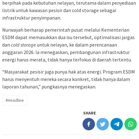
berpihak pada kebutuhan nelayan, terutama dalam penyediaan
listrik untuk kawasan pesisir dan cold storage sebagai
infrastruktur penyimpanan.
Nurwayah berharap pemerintah pusat melalui Kementerian
ESDM dapat memasukkan dua isu tersebut, optimalisasi jargas
dan
cold storage
untuk nelayan, ke dalam perencanaan
anggaran 2026. Ia menegaskan, pembangunan infrastruktur
energi harus merata, tidak hanya terfokus di daerah tertentu.
“Masyarakat pesisir juga punya hak atas energi. Program ESDM
harus menyentuh mereka secara konkret, tidak hanya dalam
laporan tahunan,” pungkasnya menegaskan.
#Headline
SHARE