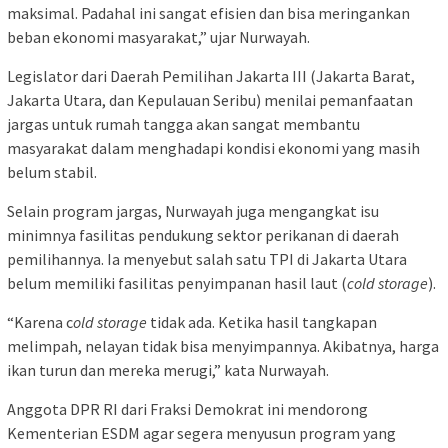
maksimal. Padahal ini sangat efisien dan bisa meringankan
beban ekonomi masyarakat,” ujar Nurwayah.
Legislator dari Daerah Pemilihan Jakarta III (Jakarta Barat,
Jakarta Utara, dan Kepulauan Seribu) menilai pemanfaatan
jargas untuk rumah tangga akan sangat membantu
masyarakat dalam menghadapi kondisi ekonomi yang masih
belum stabil.
Selain program jargas, Nurwayah juga mengangkat isu
minimnya fasilitas pendukung sektor perikanan di daerah
pemilihannya. Ia menyebut salah satu TPI di Jakarta Utara
belum memiliki fasilitas penyimpanan hasil laut (
cold storage
).
“Karena c
old storage
tidak ada. Ketika hasil tangkapan
melimpah, nelayan tidak bisa menyimpannya. Akibatnya, harga
ikan turun dan mereka merugi,” kata Nurwayah.
Anggota DPR RI dari Fraksi Demokrat ini mendorong
Kementerian ESDM agar segera menyusun program yang