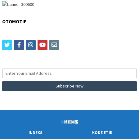
OTOMOTIF
twitter
facebook
instagram
youtube
email
INDEKS
KODE ETIK