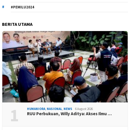
#PEMILU2024
BERITA UTAMA
1
HUMANIORA
,
NASIONAL
,
NEWS
6 August 2026
RUU Perbukuan, Willy Aditya: Akses Ilmu …