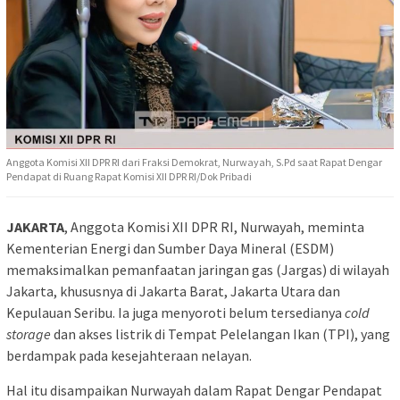
Anggota Komisi XII DPR RI dari Fraksi Demokrat, Nurwayah, S.Pd saat Rapat Dengar
Pendapat di Ruang Rapat Komisi XII DPR RI/Dok Pribadi
JAKARTA
, Anggota Komisi XII DPR RI, Nurwayah, meminta
Kementerian Energi dan Sumber Daya Mineral (ESDM)
memaksimalkan pemanfaatan jaringan gas (Jargas) di wilayah
Jakarta, khususnya di Jakarta Barat, Jakarta Utara dan
Kepulauan Seribu. Ia juga menyoroti belum tersedianya
cold
storage
dan akses listrik di Tempat Pelelangan Ikan (TPI), yang
berdampak pada kesejahteraan nelayan.
Hal itu disampaikan Nurwayah dalam Rapat Dengar Pendapat