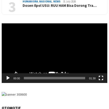
3
HUMANIORA
,
NASIONAL
,
NEWS
31 July 2026
Dosen Ilpol USU: RUU HAM Bisa Dorong Tra…
Video
Player
00:00
01:30
OTOMOTIF