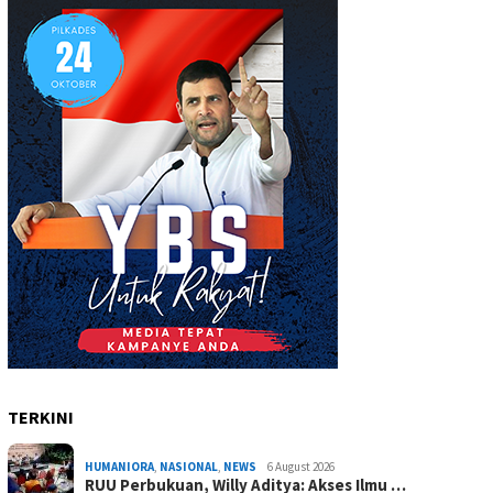
TERKINI
HUMANIORA
,
NASIONAL
,
NEWS
6 August 2026
RUU Perbukuan, Willy Aditya: Akses Ilmu …