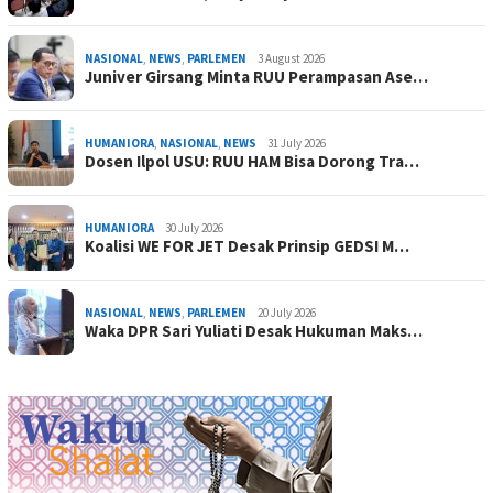
NASIONAL
,
NEWS
,
PARLEMEN
3 August 2026
Juniver Girsang Minta RUU Perampasan Ase…
HUMANIORA
,
NASIONAL
,
NEWS
31 July 2026
Dosen Ilpol USU: RUU HAM Bisa Dorong Tra…
HUMANIORA
30 July 2026
Koalisi WE FOR JET Desak Prinsip GEDSI M…
NASIONAL
,
NEWS
,
PARLEMEN
20 July 2026
Waka DPR Sari Yuliati Desak Hukuman Maks…