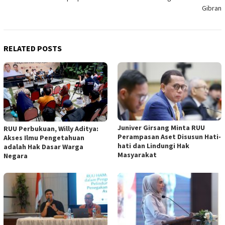
Gibran
RELATED POSTS
Juniver Girsang Minta RUU
RUU Perbukuan, Willy Aditya:
Perampasan Aset Disusun Hati-
Akses Ilmu Pengetahuan
hati dan Lindungi Hak
adalah Hak Dasar Warga
Masyarakat
Negara