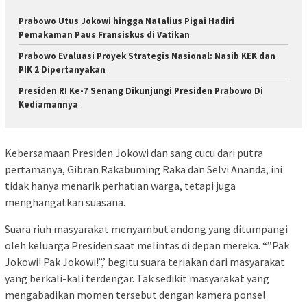
Prabowo Utus Jokowi hingga Natalius Pigai Hadiri
Pemakaman Paus Fransiskus di Vatikan
Prabowo Evaluasi Proyek Strategis Nasional: Nasib KEK dan
PIK 2 Dipertanyakan
Presiden RI Ke-7 Senang Dikunjungi Presiden Prabowo Di
Kediamannya
Kebersamaan Presiden Jokowi dan sang cucu dari putra
pertamanya, Gibran Rakabuming Raka dan Selvi Ananda, ini
tidak hanya menarik perhatian warga, tetapi juga
menghangatkan suasana.
Suara riuh masyarakat menyambut andong yang ditumpangi
oleh keluarga Presiden saat melintas di depan mereka. “”Pak
Jokowi! Pak Jokowi!”,’ begitu suara teriakan dari masyarakat
yang berkali-kali terdengar. Tak sedikit masyarakat yang
mengabadikan momen tersebut dengan kamera ponsel