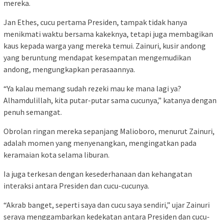
mereka.
Jan Ethes, cucu pertama Presiden, tampak tidak hanya
menikmati waktu bersama kakeknya, tetapi juga membagikan
kaus kepada warga yang mereka temui. Zainuri, kusir andong
yang beruntung mendapat kesempatan mengemudikan
andong, mengungkapkan perasaannya.
“Ya kalau memang sudah rezeki mau ke mana lagi ya?
Alhamdulillah, kita putar-putar sama cucunya,” katanya dengan
penuh semangat.
Obrolan ringan mereka sepanjang Malioboro, menurut Zainuri,
adalah momen yang menyenangkan, mengingatkan pada
keramaian kota selama liburan.
Ia juga terkesan dengan kesederhanaan dan kehangatan
interaksi antara Presiden dan cucu-cucunya.
“Akrab banget, seperti saya dan cucu saya sendiri,” ujar Zainuri
seraya menggambarkan kedekatan antara Presiden dan cucu-