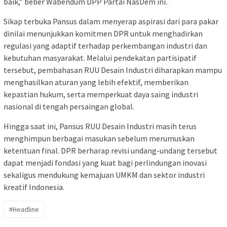
baik,” beber Wabendum DPP Partai NasDem ini.
Sikap terbuka Pansus dalam menyerap aspirasi dari para pakar
dinilai menunjukkan komitmen DPR untuk menghadirkan
regulasi yang adaptif terhadap perkembangan industri dan
kebutuhan masyarakat. Melalui pendekatan partisipatif
tersebut, pembahasan RUU Desain Industri diharapkan mampu
menghasilkan aturan yang lebih efektif, memberikan
kepastian hukum, serta memperkuat daya saing industri
nasional di tengah persaingan global.
Hingga saat ini, Pansus RUU Desain Industri masih terus
menghimpun berbagai masukan sebelum merumuskan
ketentuan final. DPR berharap revisi undang-undang tersebut
dapat menjadi fondasi yang kuat bagi perlindungan inovasi
sekaligus mendukung kemajuan UMKM dan sektor industri
kreatif Indonesia.
#Headline