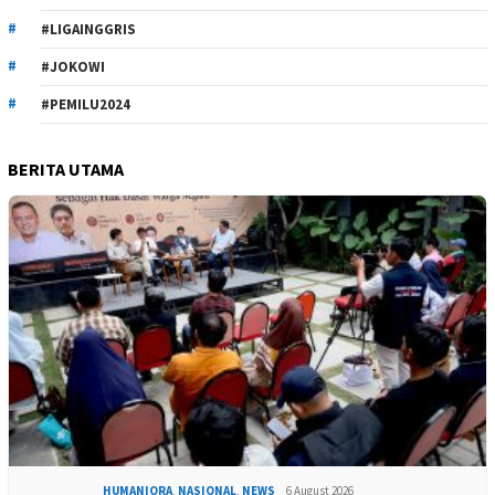
#LIGAINGGRIS
#JOKOWI
#PEMILU2024
BERITA UTAMA
HUMANIORA
,
NASIONAL
,
NEWS
6 August 2026