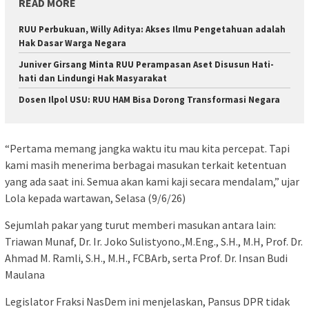
READ MORE
RUU Perbukuan, Willy Aditya: Akses Ilmu Pengetahuan adalah
Hak Dasar Warga Negara
Juniver Girsang Minta RUU Perampasan Aset Disusun Hati-
hati dan Lindungi Hak Masyarakat
Dosen Ilpol USU: RUU HAM Bisa Dorong Transformasi Negara
“Pertama memang jangka waktu itu mau kita percepat. Tapi
kami masih menerima berbagai masukan terkait ketentuan
yang ada saat ini. Semua akan kami kaji secara mendalam,” ujar
Lola kepada wartawan, Selasa (9/6/26)
Sejumlah pakar yang turut memberi masukan antara lain:
Triawan Munaf, Dr. Ir. Joko Sulistyono.,M.Eng., S.H., M.H, Prof. Dr.
Ahmad M. Ramli, S.H., M.H., FCBArb, serta Prof. Dr. Insan Budi
Maulana
Legislator Fraksi NasDem ini menjelaskan, Pansus DPR tidak