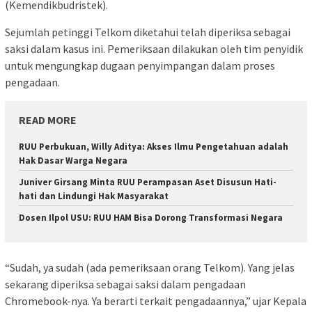
(Kemendikbudristek).
Sejumlah petinggi Telkom diketahui telah diperiksa sebagai
saksi dalam kasus ini. Pemeriksaan dilakukan oleh tim penyidik
untuk mengungkap dugaan penyimpangan dalam proses
pengadaan.
READ MORE
RUU Perbukuan, Willy Aditya: Akses Ilmu Pengetahuan adalah
Hak Dasar Warga Negara
Juniver Girsang Minta RUU Perampasan Aset Disusun Hati-
hati dan Lindungi Hak Masyarakat
Dosen Ilpol USU: RUU HAM Bisa Dorong Transformasi Negara
“Sudah, ya sudah (ada pemeriksaan orang Telkom). Yang jelas
sekarang diperiksa sebagai saksi dalam pengadaan
Chromebook-nya. Ya berarti terkait pengadaannya,” ujar Kepala