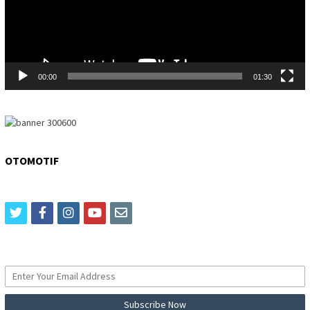
00:00
01:30
OTOMOTIF
twitter
facebook
instagram
youtube
email