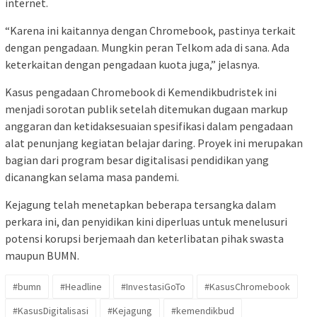
internet.
“Karena ini kaitannya dengan Chromebook, pastinya terkait
dengan pengadaan. Mungkin peran Telkom ada di sana. Ada
keterkaitan dengan pengadaan kuota juga,” jelasnya.
Kasus pengadaan Chromebook di Kemendikbudristek ini
menjadi sorotan publik setelah ditemukan dugaan markup
anggaran dan ketidaksesuaian spesifikasi dalam pengadaan
alat penunjang kegiatan belajar daring. Proyek ini merupakan
bagian dari program besar digitalisasi pendidikan yang
dicanangkan selama masa pandemi.
Kejagung telah menetapkan beberapa tersangka dalam
perkara ini, dan penyidikan kini diperluas untuk menelusuri
potensi korupsi berjemaah dan keterlibatan pihak swasta
maupun BUMN.
#bumn
#Headline
#InvestasiGoTo
#KasusChromebook
#KasusDigitalisasi
#Kejagung
#kemendikbud