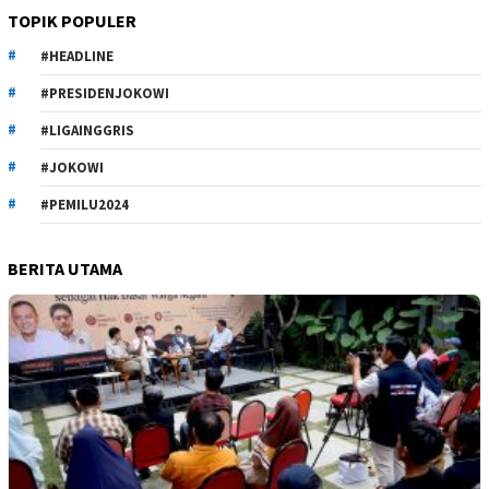
TOPIK POPULER
#HEADLINE
#PRESIDENJOKOWI
#LIGAINGGRIS
#JOKOWI
#PEMILU2024
BERITA UTAMA