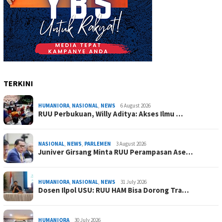
TERKINI
HUMANIORA
,
NASIONAL
,
NEWS
6 August 2026
RUU Perbukuan, Willy Aditya: Akses Ilmu …
NASIONAL
,
NEWS
,
PARLEMEN
3 August 2026
Juniver Girsang Minta RUU Perampasan Ase…
HUMANIORA
,
NASIONAL
,
NEWS
31 July 2026
Dosen Ilpol USU: RUU HAM Bisa Dorong Tra…
HUMANIORA
30 July 2026