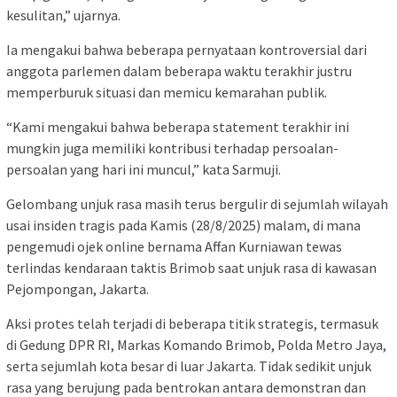
kesulitan,” ujarnya.
Ia mengakui bahwa beberapa pernyataan kontroversial dari
anggota parlemen dalam beberapa waktu terakhir justru
memperburuk situasi dan memicu kemarahan publik.
“Kami mengakui bahwa beberapa statement terakhir ini
mungkin juga memiliki kontribusi terhadap persoalan-
persoalan yang hari ini muncul,” kata Sarmuji.
Gelombang unjuk rasa masih terus bergulir di sejumlah wilayah
usai insiden tragis pada Kamis (28/8/2025) malam, di mana
pengemudi ojek online bernama Affan Kurniawan tewas
terlindas kendaraan taktis Brimob saat unjuk rasa di kawasan
Pejompongan, Jakarta.
Aksi protes telah terjadi di beberapa titik strategis, termasuk
di Gedung DPR RI, Markas Komando Brimob, Polda Metro Jaya,
serta sejumlah kota besar di luar Jakarta. Tidak sedikit unjuk
rasa yang berujung pada bentrokan antara demonstran dan