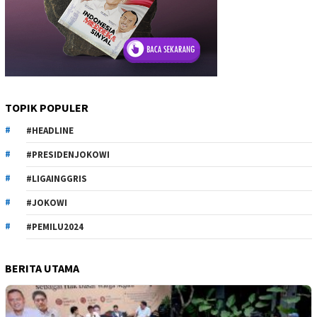
TOPIK POPULER
#HEADLINE
#PRESIDENJOKOWI
#LIGAINGGRIS
#JOKOWI
#PEMILU2024
BERITA UTAMA