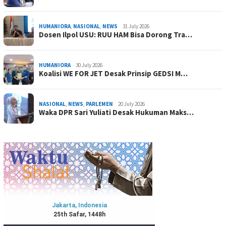
HUMANIORA
,
NASIONAL
,
NEWS
31 July 2026
Dosen Ilpol USU: RUU HAM Bisa Dorong Tra…
HUMANIORA
30 July 2026
Koalisi WE FOR JET Desak Prinsip GEDSI M…
NASIONAL
,
NEWS
,
PARLEMEN
20 July 2026
Waka DPR Sari Yuliati Desak Hukuman Maks…