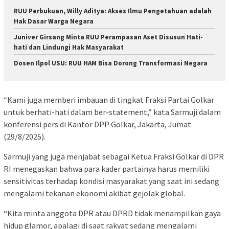
RUU Perbukuan, Willy Aditya: Akses Ilmu Pengetahuan adalah
Hak Dasar Warga Negara
Juniver Girsang Minta RUU Perampasan Aset Disusun Hati-
hati dan Lindungi Hak Masyarakat
Dosen Ilpol USU: RUU HAM Bisa Dorong Transformasi Negara
“Kami juga memberi imbauan di tingkat Fraksi Partai Golkar
untuk berhati-hati dalam ber-statement,” kata Sarmuji dalam
konferensi pers di Kantor DPP Golkar, Jakarta, Jumat
(29/8/2025).
Sarmuji yang juga menjabat sebagai Ketua Fraksi Golkar di DPR
RI menegaskan bahwa para kader partainya harus memiliki
sensitivitas terhadap kondisi masyarakat yang saat ini sedang
mengalami tekanan ekonomi akibat gejolak global.
“Kita minta anggota DPR atau DPRD tidak menampilkan gaya
hidup glamor, apalagi di saat rakyat sedang mengalami