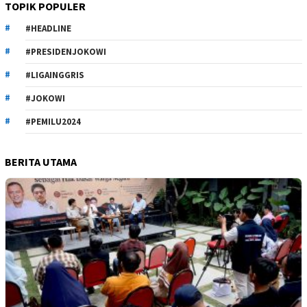
TOPIK POPULER
#HEADLINE
#PRESIDENJOKOWI
#LIGAINGGRIS
#JOKOWI
#PEMILU2024
BERITA UTAMA