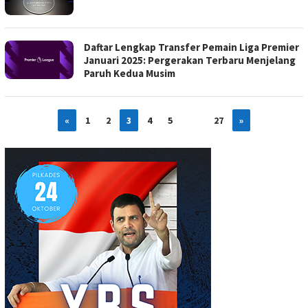
Daftar Lengkap Transfer Pemain Liga Premier
Januari 2025: Pergerakan Terbaru Menjelang
Paruh Kedua Musim
«
1
2
3
4
5
…
27
»