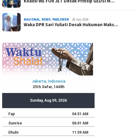
Koalisi WE FOR JET Desak Prinsip GEDSI M…
NASIONAL
,
NEWS
,
PARLEMEN
20 July 2026
Waka DPR Sari Yuliati Desak Hukuman Maks…