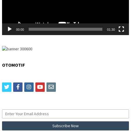
00:00
01:30
OTOMOTIF
twitter
facebook
instagram
youtube
email