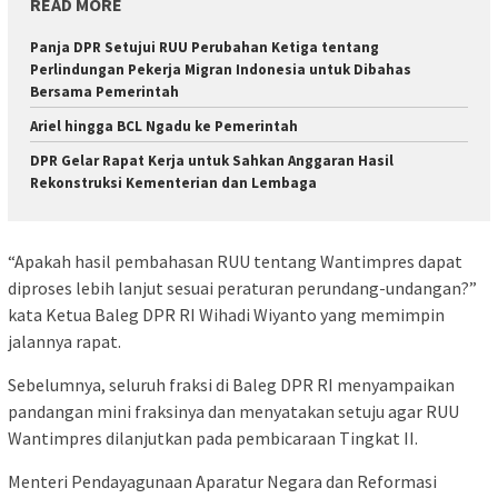
READ MORE
Panja DPR Setujui RUU Perubahan Ketiga tentang
Perlindungan Pekerja Migran Indonesia untuk Dibahas
Bersama Pemerintah
Ariel hingga BCL Ngadu ke Pemerintah
DPR Gelar Rapat Kerja untuk Sahkan Anggaran Hasil
Rekonstruksi Kementerian dan Lembaga
“Apakah hasil pembahasan RUU tentang Wantimpres dapat
diproses lebih lanjut sesuai peraturan perundang-undangan?”
kata Ketua Baleg DPR RI Wihadi Wiyanto yang memimpin
jalannya rapat.
Sebelumnya, seluruh fraksi di Baleg DPR RI menyampaikan
pandangan mini fraksinya dan menyatakan setuju agar RUU
Wantimpres dilanjutkan pada pembicaraan Tingkat II.
Menteri Pendayagunaan Aparatur Negara dan Reformasi