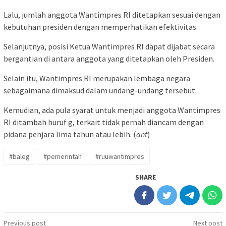
Lalu, jumlah anggota Wantimpres RI ditetapkan sesuai dengan
kebutuhan presiden dengan memperhatikan efektivitas.
Selanjutnya, posisi Ketua Wantimpres RI dapat dijabat secara
bergantian di antara anggota yang ditetapkan oleh Presiden.
Selain itu, Wantimpres RI merupakan lembaga negara
sebagaimana dimaksud dalam undang-undang tersebut.
Kemudian, ada pula syarat untuk menjadi anggota Wantimpres
RI ditambah huruf g, terkait tidak pernah diancam dengan
pidana penjara lima tahun atau lebih. (
ant
)
#baleg
#pemerintah
#ruuwantimpres
SHARE
Post
Previous post
Next post