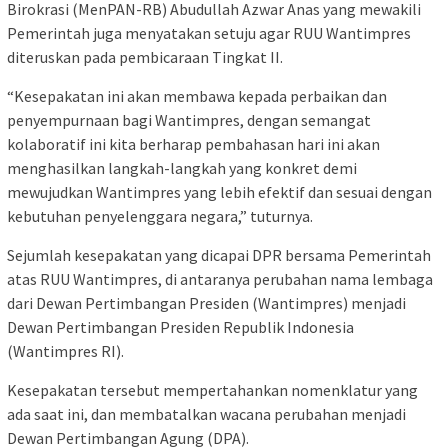
Birokrasi (MenPAN-RB) Abudullah Azwar Anas yang mewakili
Pemerintah juga menyatakan setuju agar RUU Wantimpres
diteruskan pada pembicaraan Tingkat II.
“Kesepakatan ini akan membawa kepada perbaikan dan
penyempurnaan bagi Wantimpres, dengan semangat
kolaboratif ini kita berharap pembahasan hari ini akan
menghasilkan langkah-langkah yang konkret demi
mewujudkan Wantimpres yang lebih efektif dan sesuai dengan
kebutuhan penyelenggara negara,” tuturnya.
Sejumlah kesepakatan yang dicapai DPR bersama Pemerintah
atas RUU Wantimpres, di antaranya perubahan nama lembaga
dari Dewan Pertimbangan Presiden (Wantimpres) menjadi
Dewan Pertimbangan Presiden Republik Indonesia
(Wantimpres RI).
Kesepakatan tersebut mempertahankan nomenklatur yang
ada saat ini, dan membatalkan wacana perubahan menjadi
Dewan Pertimbangan Agung (DPA).