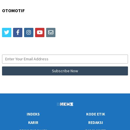
OTOMOTIF
twitter
facebook
instagram
youtube
email
INDEKS
KODE ETIK
KARIR
REDAKSI