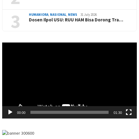
3
HUMANIORA
,
NASIONAL
,
NEWS
31 July 2026
Dosen Ilpol USU: RUU HAM Bisa Dorong Tra…
Video
Player
00:00
01:30