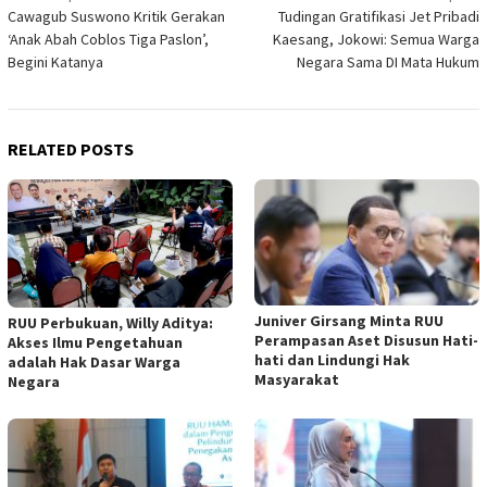
Cawagub Suswono Kritik Gerakan
Tudingan Gratifikasi Jet Pribadi
navigation
‘Anak Abah Coblos Tiga Paslon’,
Kaesang, Jokowi: Semua Warga
Begini Katanya
Negara Sama DI Mata Hukum
RELATED POSTS
Juniver Girsang Minta RUU
RUU Perbukuan, Willy Aditya:
Perampasan Aset Disusun Hati-
Akses Ilmu Pengetahuan
hati dan Lindungi Hak
adalah Hak Dasar Warga
Masyarakat
Negara