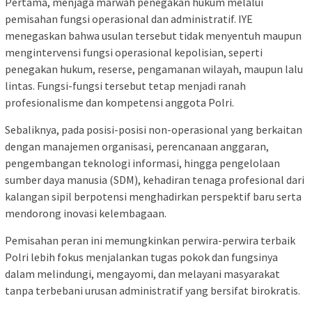
Pertama, menjaga marwah penegakan hukum melalui
pemisahan fungsi operasional dan administratif. IYE
menegaskan bahwa usulan tersebut tidak menyentuh maupun
mengintervensi fungsi operasional kepolisian, seperti
penegakan hukum, reserse, pengamanan wilayah, maupun lalu
lintas. Fungsi-fungsi tersebut tetap menjadi ranah
profesionalisme dan kompetensi anggota Polri.
Sebaliknya, pada posisi-posisi non-operasional yang berkaitan
dengan manajemen organisasi, perencanaan anggaran,
pengembangan teknologi informasi, hingga pengelolaan
sumber daya manusia (SDM), kehadiran tenaga profesional dari
kalangan sipil berpotensi menghadirkan perspektif baru serta
mendorong inovasi kelembagaan.
Pemisahan peran ini memungkinkan perwira-perwira terbaik
Polri lebih fokus menjalankan tugas pokok dan fungsinya
dalam melindungi, mengayomi, dan melayani masyarakat
tanpa terbebani urusan administratif yang bersifat birokratis.