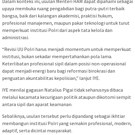
Dalam konteks ini, usulan Menteri HAM dapat dipahami sebagai
upaya membuka ruang pengabdian bagi putra-putri terbaik
bangsa, baik dari kalangan akademisi, praktisi hukum,
profesional manajemen, maupun pakar teknologi untuk turut
memperkuat institusi Polri dari aspek tata kelola dan
administrasi.
“Revisi UU Polri harus menjadi momentum untuk memperkuat
institusi, bukan sekadar mempertahankan pola lama.
Keterlibatan profesional sipil dalam posisi non-operasional
dapat menjadi energi baru bagi reformasi birokrasi dan
penguatan akuntabilitas kepolisian,” lanjut IYE.
IYE menilai gagasan Natalius Pigai tidak seharusnya dibaca
melalui kacamata kecurigaan politik ataupun dikotomi sempit
antara sipil dan aparat keamanan.
Sebaliknya, usulan tersebut perlu dipandang sebagai ikhtiar
membangun institusi Polri yang semakin profesional, modern,
adaptif, serta dicintai masyarakat.