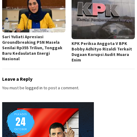
Sari Yuliati Apresiasi
Groundbreaking PSN Masela
KPK Periksa Anggota V BPK
Senilai Rp355 Triliun, Tonggak
Bobby Adhityo Rizaldi Terkait
Baru Kedaulatan Energi
Dugaan Korupsi Audit Muara
Nasional
Enim
Leave a Reply
You must be
logged in
to post a comment.