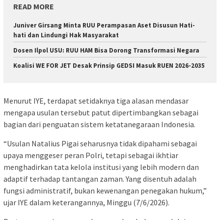
READ MORE
Juniver Girsang Minta RUU Perampasan Aset Disusun Hati-
hati dan Lindungi Hak Masyarakat
Dosen Ilpol USU: RUU HAM Bisa Dorong Transformasi Negara
Koalisi WE FOR JET Desak Prinsip GEDSI Masuk RUEN 2026-2035
Menurut IYE, terdapat setidaknya tiga alasan mendasar
mengapa usulan tersebut patut dipertimbangkan sebagai
bagian dari penguatan sistem ketatanegaraan Indonesia.
“Usulan Natalius Pigai seharusnya tidak dipahami sebagai
upaya menggeser peran Polri, tetapi sebagai ikhtiar
menghadirkan tata kelola institusi yang lebih modern dan
adaptif terhadap tantangan zaman. Yang disentuh adalah
fungsi administratif, bukan kewenangan penegakan hukum,”
ujar IYE dalam keterangannya, Minggu (7/6/2026).